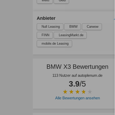
Weiß
Gelb
Anbieter
Null Leasing
BMW
Carwow
FINN
LeasingMarkt.de
mobile.de Leasing
BMW X3 Bewertungen
113 Nutzer auf autoplenum.de
3.9
/5
Alle Bewertungen ansehen