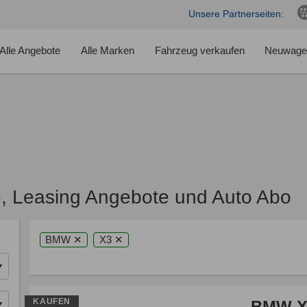
Unsere Partnerseiten:
Alle Angebote
Alle Marken
Fahrzeug verkaufen
Neuwage
 Leasing Angebote und Auto Abo
BMW ✕
X3 ✕
KAUFEN
BMW X3