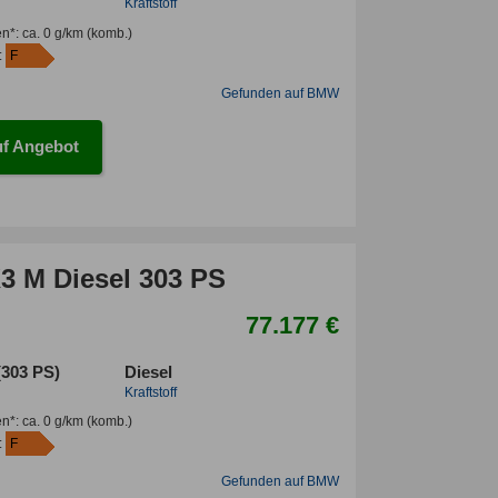
Kraftstoff
en*
:
ca. 0 g/km
(komb.)
:
F
Gefunden auf BMW
f Angebot
 M Diesel 303 PS
77.177 €
(303 PS)
Diesel
Kraftstoff
en*
:
ca. 0 g/km
(komb.)
:
F
Gefunden auf BMW