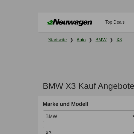
Top Deals
Startseite
Auto
BMW
X3
BMW X3 Kauf Angebote,
Marke und Modell