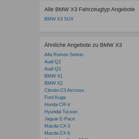
Alle BMW X3 Fahrzeugtyp Angebote
BMW X3 SUV
Ähnliche Angebote zu BMW X3
Alfa Romeo Stelvio
Audi Q2
Audi Q3
BMW X1
BMW X2
Citroën C3 Aircross
Ford Kuga
Honda CR-V
Hyundai Tucson
Jaguar E-Pace
Mazda CX-3
Mazda CX-5