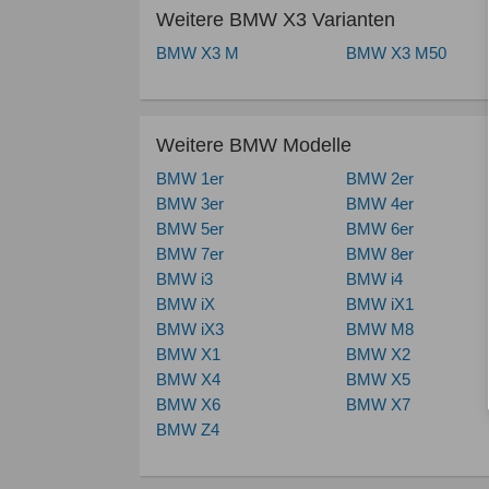
Weitere BMW X3 Varianten
BMW X3 M
BMW X3 M50
Weitere BMW Modelle
BMW 1er
BMW 2er
BMW 3er
BMW 4er
BMW 5er
BMW 6er
BMW 7er
BMW 8er
BMW i3
BMW i4
BMW iX
BMW iX1
BMW iX3
BMW M8
BMW X1
BMW X2
BMW X4
BMW X5
BMW X6
BMW X7
BMW Z4