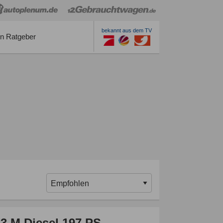
bekannt aus dem TV
n Ratgeber
 M Diesel 197 PS