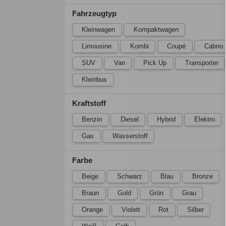
Fahrzeugtyp
Kleinwagen
Kompaktwagen
Limousine
Kombi
Coupé
Cabrio
SUV
Van
Pick Up
Transporter
Kleinbus
Kraftstoff
Benzin
Diesel
Hybrid
Elektro
Gas
Wasserstoff
Farbe
Beige
Schwarz
Blau
Bronze
Braun
Gold
Grün
Grau
Orange
Violett
Rot
Silber