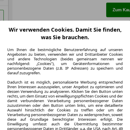
Zum Kau
Wir verwenden Cookies. Damit Sie finden,
was Sie brauchen.
Um Ihnen die bestmögliche Benutzererfahrung auf unseren
Angeboten zu bieten, verwenden wir und Drittanbieter Cookies
und andere Technologien (beides gemeinsam nennen wir
nachfolgend: „Cookies"), um Geräteinformationen und
personenbezogene Daten (z.B. IP Adressen) zu speichern und
darauf zuzugreifen.
Dadurch ist es möglich, personalisierte Werbung entsprechend
Ihren Interessen auszuspielen, unser Angebot zu optimieren und
dessen Verwendung zu analysieren. Klicken Sie den Button unten
rechts, um dem Einsatz von einwilligungspflichten Cookies und der
damit verbundenen Verarbeitung personenbezogener Daten
zuzustimmen oder den Button unten links, um eine detaillierte
Auswahl hinsichtlich der Cookies zu treffen oder um der
Verarbeitung personenbezogener Daten zu widersprechen, soweit
diese auf Grundlage berechtigter Interessen erfolgt. Die
Einwilligung umfasst auch die Übermittlung bestimmter
KAUFEN
BMW X3
personenbezogener Daten in Drittländer, u.a. die USA, nach Art. 49