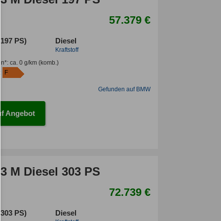
57.379 €
(197 PS)
Diesel
Kraftstoff
en*
:
ca. 0 g/km
(komb.)
:
F
Gefunden auf BMW
f Angebot
 M Diesel 303 PS
72.739 €
(303 PS)
Diesel