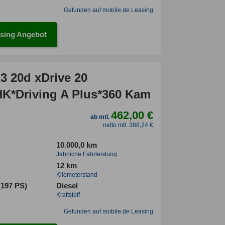
Gefunden auf mobile.de Leasing
sing Angebot
 20d xDrive 20
HK*Driving A Plus*360 Kam
462,00 €
ab mtl.
netto mtl. 388,24 €
10.000,0 km
Jahrliche Fahrleistung
12 km
Kilometerstand
(197 PS)
Diesel
Kraftstoff
Gefunden auf mobile.de Leasing