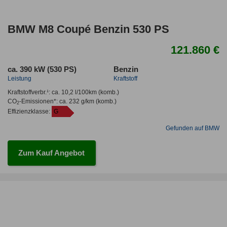
BMW M8 Coupé Benzin 530 PS
121.860 €
ca. 390 kW (530 PS)
Benzin
Leistung
Kraftstoff
Kraftstoffverbr.¹:
ca. 10,2 l/100km
(komb.)
CO
-Emissionen*
:
ca. 232 g/km
(komb.)
2
Effizienzklasse:
G
Gefunden auf BMW
Zum Kauf Angebot