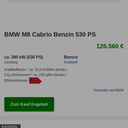
BMW M8 Cabrio Benzin 530 PS
126.560 €
ca. 390 kW (530 PS)
Benzin
Leistung
Kraftstoff
Kraftstoffverbr.¹:
ca. 10,5 l/100km
(komb.)
CO
-Emissionen*
:
ca. 239 g/km
(komb.)
2
Effizienzklasse:
G
Gefunden auf BMW
Zum Kauf Angebot
KAUFEN