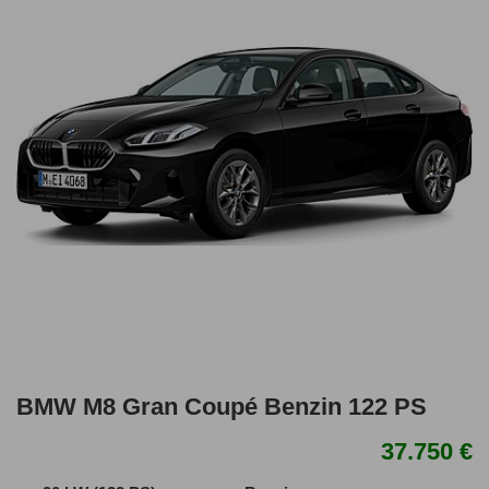
BMW M8 Gran Coupé Benzin 122 PS
37.750 €