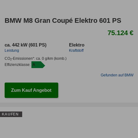
BMW M8 Gran Coupé Elektro 601 PS
75.124 €
ca. 442 kW (601 PS)
Elektro
Leistung
Kraftstoff
CO
-Emissionen*
:
ca. 0 g/km
(komb.)
2
Effizienzklasse:
A
Gefunden auf BMW
Zum Kauf Angebot
KAUFEN