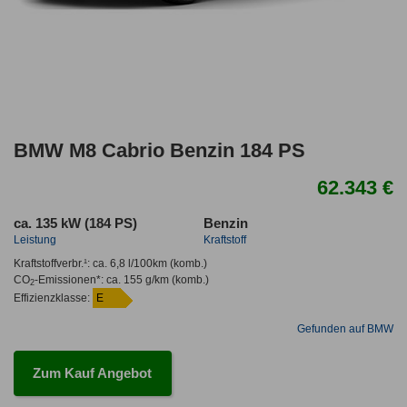
BMW M8 Cabrio Benzin 184 PS
62.343 €
ca. 135 kW (184 PS)
Benzin
Leistung
Kraftstoff
Kraftstoffverbr.¹:
ca. 6,8 l/100km
(komb.)
CO
-Emissionen*
:
ca. 155 g/km
(komb.)
2
Effizienzklasse:
E
Gefunden auf BMW
Zum Kauf Angebot