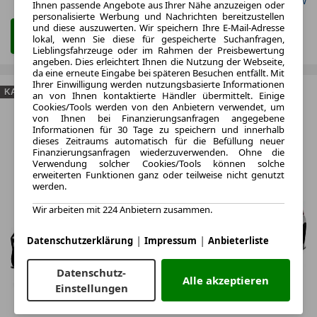
Gefunden auf BMW
Ihnen passende Angebote aus Ihrer Nähe anzuzeigen oder
personalisierte Werbung und Nachrichten bereitzustellen
und diese auszuwerten. Wir speichern Ihre E-Mail-Adresse
Zum Kauf Angebot
lokal, wenn Sie diese für gespeicherte Suchanfragen,
Lieblingsfahrzeuge oder im Rahmen der Preisbewertung
angeben. Dies erleichtert Ihnen die Nutzung der Webseite,
da eine erneute Eingabe bei späteren Besuchen entfällt. Mit
Ihrer Einwilligung werden nutzungsbasierte Informationen
KAUFEN
an von Ihnen kontaktierte Händler übermittelt. Einige
Cookies/Tools werden von den Anbietern verwendet, um
von Ihnen bei Finanzierungsanfragen angegebene
Informationen für 30 Tage zu speichern und innerhalb
dieses Zeitraums automatisch für die Befüllung neuer
Finanzierungsanfragen wiederzuverwenden. Ohne die
Verwendung solcher Cookies/Tools können solche
erweiterten Funktionen ganz oder teilweise nicht genutzt
werden.
Wir arbeiten mit 224 Anbietern zusammen.
|
|
Datenschutzerklärung
Impressum
Anbieterliste
Datenschutz-
Alle akzeptieren
Einstellungen