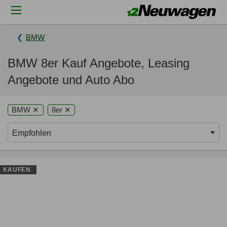
BMW
BMW 8er Kauf Angebote, Leasing
Angebote und Auto Abo
BMW ✕
8er ✕
KAUFEN