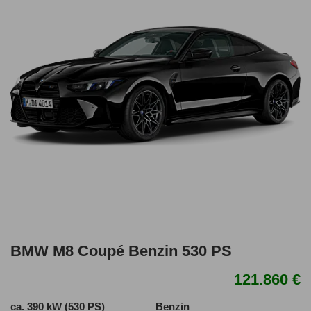
BMW M8 Coupé Benzin 530 PS
121.860 €
ca. 390 kW (530 PS)
Benzin