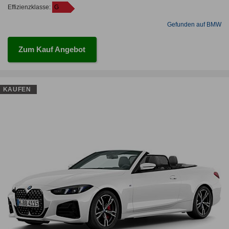
Effizienzklasse:
G
Gefunden auf BMW
Zum Kauf Angebot
KAUFEN