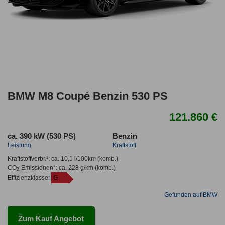
BMW M8 Coupé Benzin 530 PS
121.860 €
ca. 390 kW (530 PS)
Benzin
Leistung
Kraftstoff
Kraftstoffverbr.¹:
ca. 10,1 l/100km
(komb.)
CO
-Emissionen*
:
ca. 228 g/km
(komb.)
2
Effizienzklasse:
G
Gefunden auf BMW
Zum Kauf Angebot