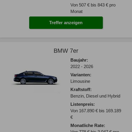
Von 507 € bis 843 € pro
Monat
Treffer anzeigen
BMW 7er
Baujahr:
2022 - 2026
Varianten:
Limousine
Kraftstoff:
Benzin, Diesel und Hybrid
Listenpreis:
Von 167.890 € bis 169.189
€
Monatliche Rate:
Von 778 € bis 3.047 € pro