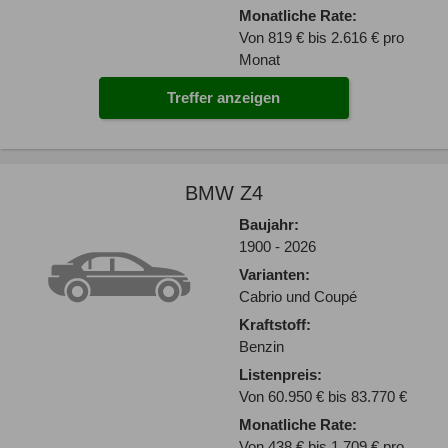
Monatliche Rate:
Von 819 € bis 2.616 € pro
Monat
Treffer anzeigen
BMW Z4
Baujahr:
1900 - 2026
Varianten:
Cabrio und Coupé
Kraftstoff:
Benzin
Listenpreis:
Von 60.950 € bis 83.770 €
Monatliche Rate:
Von 438 € bis 1.709 € pro