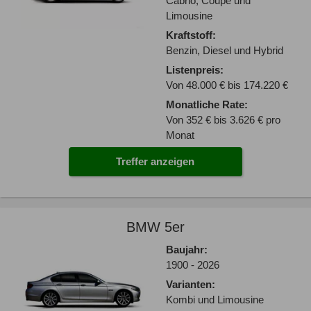
Cabrio, Coupé und
Limousine
Kraftstoff:
Benzin, Diesel und Hybrid
Listenpreis:
Von 48.000 € bis 174.220 €
Monatliche Rate:
Von 352 € bis 3.626 € pro
Monat
Treffer anzeigen
BMW 5er
Baujahr:
1900 - 2026
Varianten:
Kombi und Limousine