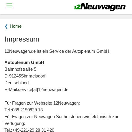
Home
Impressum
12Neuwagen.de ist ein Service der Autoplenum GmbH.
Autoplenum GmbH
Bahnhofstraße 5
D-
91245
Simmelsdorf
Deutschland
E-Mail:
service[at]12neuwagen.de
Für Fragen zur Webseite 12Neuwagen:
Tel.:
089 2190929 13
Für Fragen zur Neuwagen Suche stehen wir telefonisch zur
Verfügung:
Tel.:
+49-221-29 28 31 420