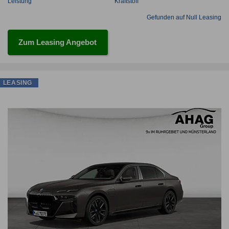
Leistung
Kraftstoff
Gefunden auf Null Leasing
Zum Leasing Angebot
LEASING