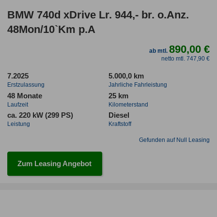
BMW 740d xDrive Lr. 944,- br. o.Anz.
48Mon/10`Km p.A
890,00 €
ab mtl.
netto mtl. 747,90 €
7.2025
5.000,0 km
Erstzulassung
Jahrliche Fahrleistung
48 Monate
25 km
Laufzeit
Kilometerstand
ca. 220 kW (299 PS)
Diesel
Leistung
Kraftstoff
Gefunden auf Null Leasing
Zum Leasing Angebot