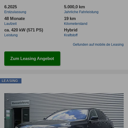
6.2025
5.000,0 km
Erstzulassung
Jahrliche Fahrleistung
48 Monate
19 km
Laufzeit
Kilometerstand
ca. 420 kW (571 PS)
Hybrid
Leistung
Kraftstoff
Gefunden auf mobile.de Leasing
Zum Leasing Angebot
LEASING