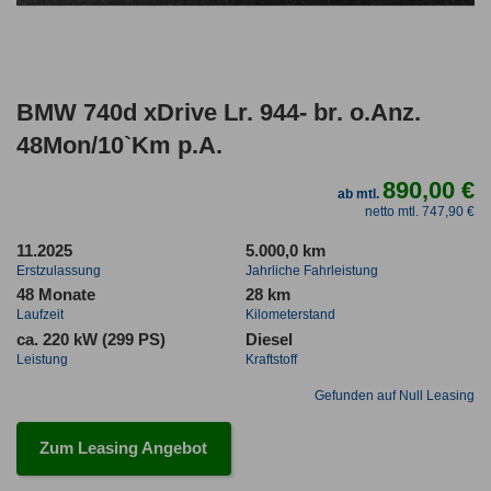
BMW 740d xDrive Lr. 944- br. o.Anz.
48Mon/10`Km p.A.
890,00 €
ab mtl.
netto mtl. 747,90 €
11.2025
5.000,0 km
Erstzulassung
Jahrliche Fahrleistung
48 Monate
28 km
Laufzeit
Kilometerstand
ca. 220 kW (299 PS)
Diesel
Leistung
Kraftstoff
Gefunden auf Null Leasing
Zum Leasing Angebot