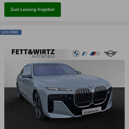
Zum Leasing Angebot
LEASING