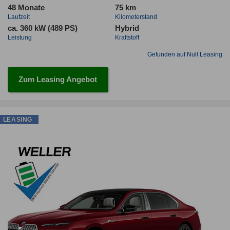
48 Monate
75 km
Laufzeit
Kilometerstand
ca. 360 kW (489 PS)
Hybrid
Leistung
Kraftstoff
Gefunden auf Null Leasing
Zum Leasing Angebot
LEASING