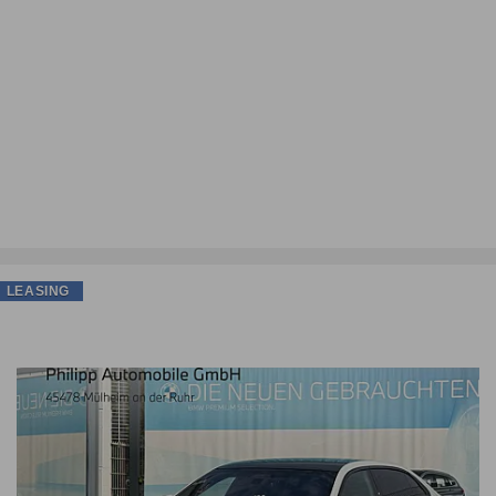
LEASING