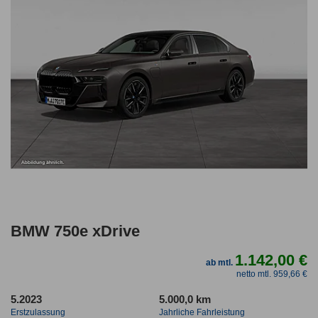
BMW 750e xDrive
1.142,00 €
ab mtl.
netto mtl. 959,66 €
5.2023
5.000,0 km
Erstzulassung
Jahrliche Fahrleistung