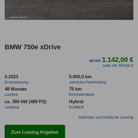
BMW 750e xDrive
1.142,00 €
ab mtl.
netto mtl. 959,66 €
5.2023
5.000,0 km
Erstzulassung
Jahrliche Fahrleistung
48 Monate
75 km
Laufzeit
Kilometerstand
ca. 360 kW (489 PS)
Hybrid
Leistung
Kraftstoff
Gefunden auf mobile.de Leasing
Zum Leasing Angebot