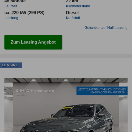
48 Monate
22 km
Laufzeit
Kilometerstand
ca. 220 kW (299 PS)
Diesel
Leistung
Kraftstoff
Gefunden auf Null Leasing
Zum Leasing Angebot
LEASING