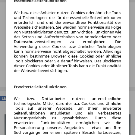
Essentielle Seitenfunktionen
Wir bzw. diese Anbieter nutzen Cookies oder ähnliche Tools
und Technologien, die für die essentielle Seitenfunktionen
erforderlich sind und die einwandfreie Funktionalität der
Webseite sicherstellen. Sie werden normalerweise als Folge
von Nutzeraktivitäten genutzt, um wichtige Funktionen wie
das Setzen und Aufrechterhalten von Anmeldedaten oder
Datenschutzeinstellungen zu ermöglichen. Die
Verwendung dieser Cookies bzw. ähnlicher Technologien
kann normalerweise nicht abgeschaltet werden. Allerdings
können bestimmte Browser diese Cookies oder ähnliche
Tools blockieren oder Sie darauf hinweisen. Das Blockieren
dieser Cookies oder ähnlicher Tools kann die Funktionalität
der Webseite beeinträchtigen.
Erweiterte Seitenfunktionen
Wir bzw. Drittanbieter nutzen unterschiedliche
LEASING
technologische Mittel, darunter u.a. Cookies und ähnliche
Tools auf unserer Webseite, um Ihnen erweiterte
Seitenfunktionen anzubieten und ein verbessertes
Nutzungserlebnis zu gewährleisten. Durch diese
erweiterten Funktionalitäten ermöglichen wir die
Personalisierung unseres Angebotes - etwa, um Ihre
Suchvorgänge bei einem späteren Besuch fortzusetzen,