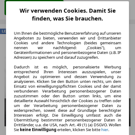
Zum Leasing Angebot
Wir verwenden Cookies. Damit Sie
finden, was Sie brauchen.
LEASING
Um Ihnen die bestmögliche Benutzererfahrung auf unseren
Angeboten zu bieten, verwenden wir und Drittanbieter
Cookies und andere Technologien (beides gemeinsam
nennen wir nachfolgend: „Cookies"), um
Geräteinformationen und personenbezogene Daten (z.B. IP
Adressen) zu speichern und darauf zuzugreifen.
Dadurch ist es möglich, personalisierte Werbung
entsprechend Ihren Interessen auszuspielen, unser
Angebot zu optimieren und dessen Verwendung zu
analysieren. Klicken Sie den Button unten rechts, um dem
Einsatz von einwilligungspflichten Cookies und der damit
verbundenen Verarbeitung personenbezogener Daten
zuzustimmen oder den Button unten links, um eine
detaillierte Auswahl hinsichtlich der Cookies zu treffen oder
um der Verarbeitung personenbezogener Daten zu
widersprechen, soweit diese auf Grundlage berechtigter
Interessen erfolgt. Die Einwilligung umfasst auch die
Übermittlung bestimmter personenbezogener Daten in
Drittländer, u.a. die USA, nach Art. 49 (1) (a) DSGVO. Wollen
Sie
keine Einwilligung
erteilen, klicken Sie bitte
hier
.