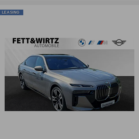
LEASING