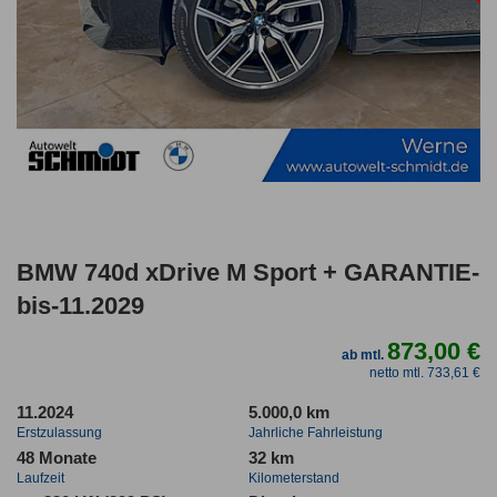
BMW 740d xDrive M Sport + GARANTIE-
bis-11.2029
873,00 €
ab mtl.
netto mtl. 733,61 €
11.2024
5.000,0 km
Erstzulassung
Jahrliche Fahrleistung
48 Monate
32 km
Laufzeit
Kilometerstand