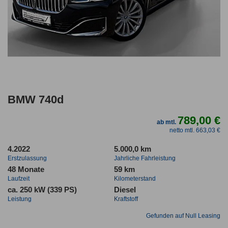
BMW 740d
789,00 €
ab mtl.
netto mtl. 663,03 €
4.2022
5.000,0 km
Erstzulassung
Jahrliche Fahrleistung
48 Monate
59 km
Laufzeit
Kilometerstand
ca. 250 kW (339 PS)
Diesel
Leistung
Kraftstoff
Gefunden auf Null Leasing