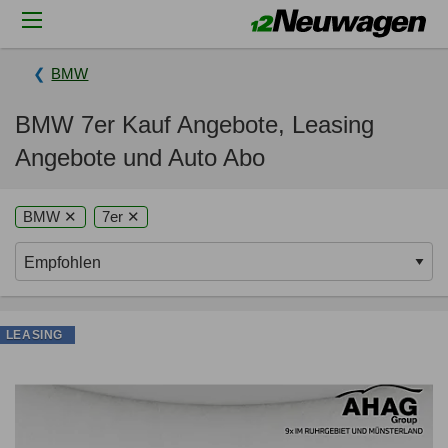
BMW
BMW 7er Kauf Angebote, Leasing
Angebote und Auto Abo
BMW ✕
7er ✕
LEASING