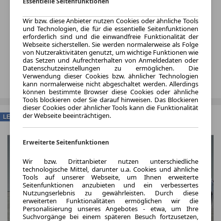
Essentielle Seitenfunktionen
Wir bzw. diese Anbieter nutzen Cookies oder ähnliche Tools
und Technologien, die für die essentielle Seitenfunktionen
erforderlich sind und die einwandfreie Funktionalität der
Webseite sicherstellen. Sie werden normalerweise als Folge
von Nutzeraktivitäten genutzt, um wichtige Funktionen wie
das Setzen und Aufrechterhalten von Anmeldedaten oder
Datenschutzeinstellungen zu ermöglichen. Die
Verwendung dieser Cookies bzw. ähnlicher Technologien
kann normalerweise nicht abgeschaltet werden. Allerdings
können bestimmte Browser diese Cookies oder ähnliche
Tools blockieren oder Sie darauf hinweisen. Das Blockieren
dieser Cookies oder ähnlicher Tools kann die Funktionalität
der Webseite beeinträchtigen.
LEASING
Erweiterte Seitenfunktionen
Wir bzw. Drittanbieter nutzen unterschiedliche
technologische Mittel, darunter u.a. Cookies und ähnliche
Tools auf unserer Webseite, um Ihnen erweiterte
Seitenfunktionen anzubieten und ein verbessertes
Nutzungserlebnis zu gewährleisten. Durch diese
erweiterten Funktionalitäten ermöglichen wir die
Personalisierung unseres Angebotes - etwa, um Ihre
Suchvorgänge bei einem späteren Besuch fortzusetzen,