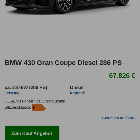
BMW 430 Gran Coupe Diesel 286 PS
67.826 €
ca. 210 kW (286 PS)
Diesel
Leistung
Kraftstoff
CO
-Emissionen*
:
ca. 0 g/km
(komb.)
2
Effizienzklasse:
F
Gefunden auf BMW
Zum Kauf Angebot