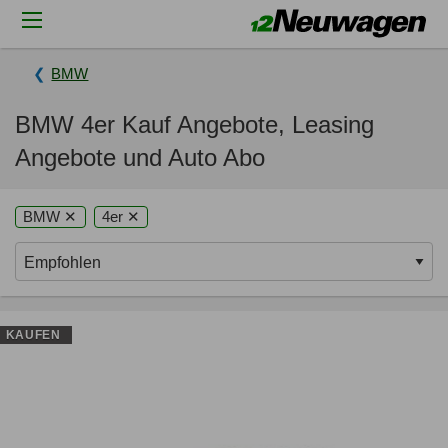
BMW
BMW 4er Kauf Angebote, Leasing
Angebote und Auto Abo
BMW ✕
4er ✕
KAUFEN