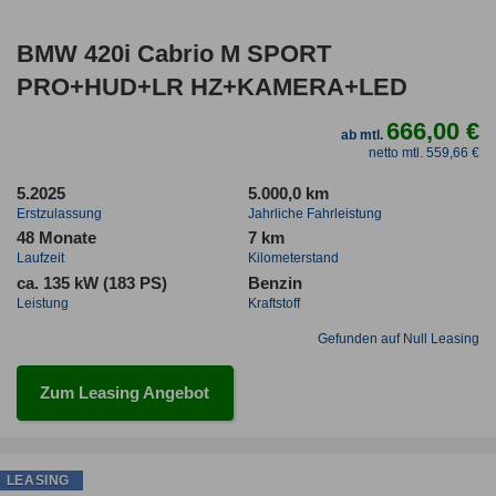
BMW 420i Cabrio M SPORT
PRO+HUD+LR HZ+KAMERA+LED
666,00 €
ab mtl.
netto mtl. 559,66 €
5.2025
5.000,0 km
Erstzulassung
Jahrliche Fahrleistung
48 Monate
7 km
Laufzeit
Kilometerstand
ca. 135 kW (183 PS)
Benzin
Leistung
Kraftstoff
Gefunden auf Null Leasing
Zum Leasing Angebot
LEASING