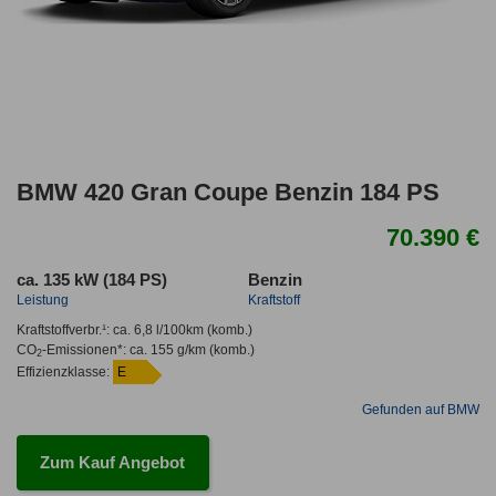
BMW 420 Gran Coupe Benzin 184 PS
70.390 €
ca. 135 kW (184 PS)
Benzin
Leistung
Kraftstoff
Kraftstoffverbr.¹:
ca. 6,8 l/100km
(komb.)
CO
-Emissionen*
:
ca. 155 g/km
(komb.)
2
Effizienzklasse:
E
Gefunden auf BMW
Zum Kauf Angebot