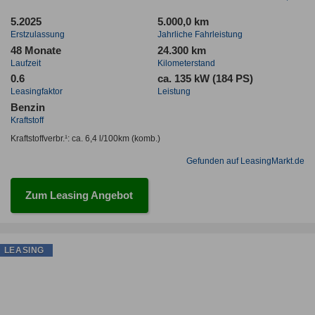
5.2025
5.000,0 km
Erstzulassung
Jahrliche Fahrleistung
48 Monate
24.300 km
Laufzeit
Kilometerstand
0.6
ca. 135 kW (184 PS)
Leasingfaktor
Leistung
Benzin
Kraftstoff
Kraftstoffverbr.¹:
ca. 6,4 l/100km
(komb.)
Gefunden auf LeasingMarkt.de
Zum Leasing Angebot
LEASING