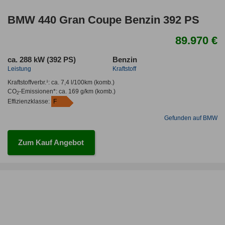
BMW 440 Gran Coupe Benzin 392 PS
89.970 €
ca. 288 kW (392 PS)
Benzin
Leistung
Kraftstoff
Kraftstoffverbr.¹:
ca. 7,4 l/100km
(komb.)
CO
-Emissionen*
:
ca. 169 g/km
(komb.)
2
Effizienzklasse:
F
Gefunden auf BMW
Zum Kauf Angebot