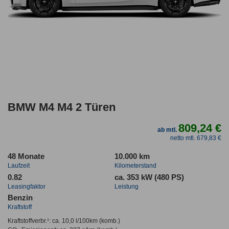
BMW M4 M4 2 Türen
809,24 €
ab mtl.
netto mtl. 679,83 €
48 Monate
10.000 km
Laufzeit
Kilometerstand
0.82
ca. 353 kW (480 PS)
Leasingfaktor
Leistung
Benzin
Kraftstoff
Kraftstoffverbr.¹:
ca. 10,0 l/100km
(komb.)