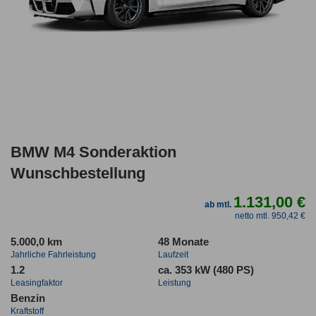
BMW M4 Sonderaktion
Wunschbestellung
1.131,00 €
ab mtl.
netto mtl. 950,42 €
5.000,0 km
48 Monate
Jahrliche Fahrleistung
Laufzeit
1.2
ca. 353 kW (480 PS)
Leasingfaktor
Leistung
Benzin
Kraftstoff