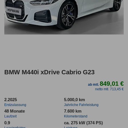
BMW M440i xDrive Cabrio G23
849,01 €
ab mtl.
netto mtl. 713,45 €
2.2025
5.000,0 km
Erstzulassung
Jahrliche Fahrleistung
48 Monate
7.600 km
Laufzeit
Kilometerstand
0.9
ca. 275 kW (374 PS)
Leasingfaktor
Leistung