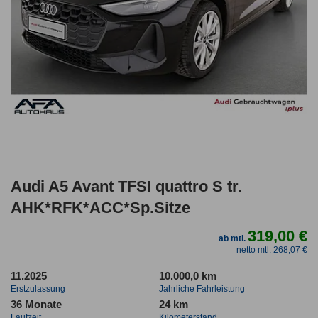
Audi A5 Avant TFSI quattro S tr.
AHK*RFK*ACC*Sp.Sitze
319,00 €
ab mtl.
netto mtl. 268,07 €
11.2025
10.000,0 km
Erstzulassung
Jahrliche Fahrleistung
36 Monate
24 km
Laufzeit
Kilometerstand