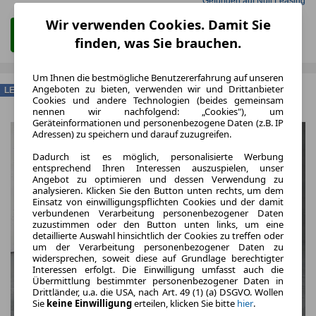
Gefunden auf Null Leasing
Wir verwenden Cookies. Damit Sie
Zum Leasing Angebot
finden, was Sie brauchen.
Um Ihnen die bestmögliche Benutzererfahrung auf unseren
Angeboten zu bieten, verwenden wir und Drittanbieter
LEASING
Cookies und andere Technologien (beides gemeinsam
nennen wir nachfolgend: „Cookies"), um
Geräteinformationen und personenbezogene Daten (z.B. IP
Adressen) zu speichern und darauf zuzugreifen.
Dadurch ist es möglich, personalisierte Werbung
entsprechend Ihren Interessen auszuspielen, unser
Angebot zu optimieren und dessen Verwendung zu
analysieren. Klicken Sie den Button unten rechts, um dem
Einsatz von einwilligungspflichten Cookies und der damit
verbundenen Verarbeitung personenbezogener Daten
zuzustimmen oder den Button unten links, um eine
detaillierte Auswahl hinsichtlich der Cookies zu treffen oder
um der Verarbeitung personenbezogener Daten zu
widersprechen, soweit diese auf Grundlage berechtigter
Interessen erfolgt. Die Einwilligung umfasst auch die
Übermittlung bestimmter personenbezogener Daten in
Drittländer, u.a. die USA, nach Art. 49 (1) (a) DSGVO. Wollen
Sie
keine Einwilligung
erteilen, klicken Sie bitte
hier
.