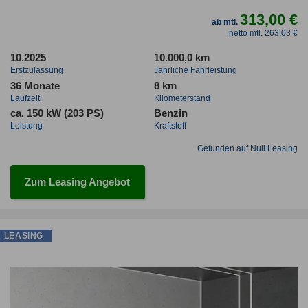
313,00 €
ab mtl.
netto mtl. 263,03 €
10.2025
10.000,0 km
Erstzulassung
Jahrliche Fahrleistung
36 Monate
8 km
Laufzeit
Kilometerstand
ca. 150 kW (203 PS)
Benzin
Leistung
Kraftstoff
Gefunden auf Null Leasing
Zum Leasing Angebot
LEASING