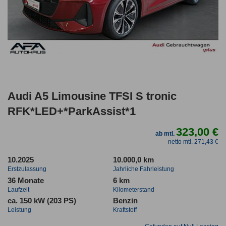
Audi A5 Limousine TFSI S tronic
RFK*LED+*ParkAssist*1
323,00 €
ab mtl.
netto mtl. 271,43 €
10.2025
10.000,0 km
Erstzulassung
Jahrliche Fahrleistung
36 Monate
6 km
Laufzeit
Kilometerstand
ca. 150 kW (203 PS)
Benzin
Leistung
Kraftstoff