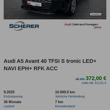
Audi A5 Avant 40 TFSI S tronic LED+
NAVI EPH+ RFK ACC
372,00 €
ab mtl.
netto mtl. 312,61 €
9.2025
10.000,0 km
Erstzulassung
Jahrliche Fahrleistung
36 Monate
7 km
Laufzeit
Kilometerstand