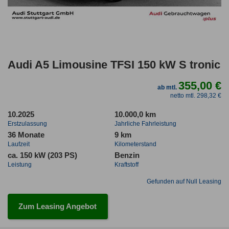
Audi A5 Limousine TFSI 150 kW S tronic
355,00 €
ab mtl.
netto mtl. 298,32 €
10.2025
10.000,0 km
Erstzulassung
Jahrliche Fahrleistung
36 Monate
9 km
Laufzeit
Kilometerstand
ca. 150 kW (203 PS)
Benzin
Leistung
Kraftstoff
Gefunden auf Null Leasing
Zum Leasing Angebot