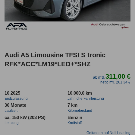
Audi A5 Limousine TFSI S tronic
RFK*ACC*LM19*LED+*SHZ
311,00 €
ab mtl.
netto mtl. 261,34 €
10.2025
10.000,0 km
Erstzulassung
Jahrliche Fahrleistung
36 Monate
7 km
Laufzeit
Kilometerstand
ca. 150 kW (203 PS)
Benzin
Leistung
Kraftstoff
Gefunden auf Null Leasing