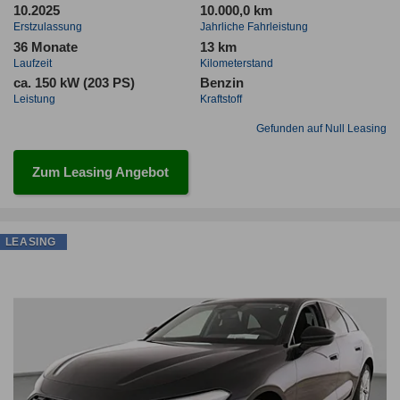
10.2025
10.000,0 km
Erstzulassung
Jahrliche Fahrleistung
36 Monate
13 km
Laufzeit
Kilometerstand
ca. 150 kW (203 PS)
Benzin
Leistung
Kraftstoff
Gefunden auf Null Leasing
Zum Leasing Angebot
LEASING