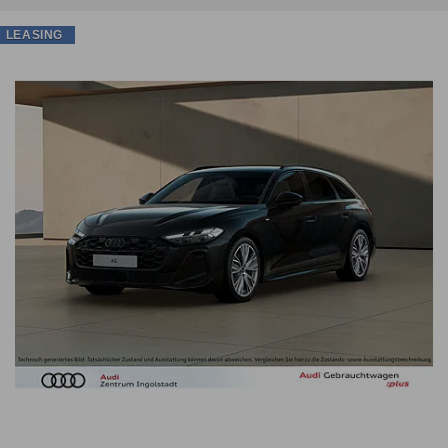
LEASING