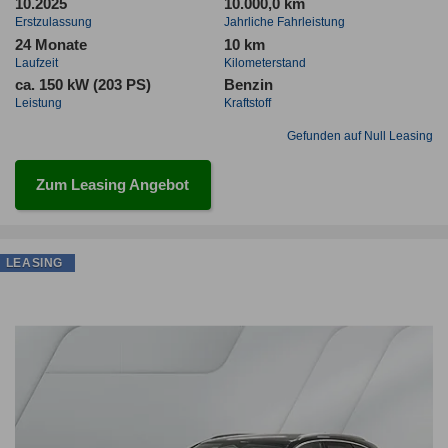
10.2025
10.000,0 km
Erstzulassung
Jahrliche Fahrleistung
24 Monate
10 km
Laufzeit
Kilometerstand
ca. 150 kW (203 PS)
Benzin
Leistung
Kraftstoff
Gefunden auf Null Leasing
Zum Leasing Angebot
LEASING