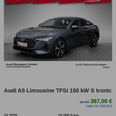
Audi A5 Limousine TFSI 150 kW S tronic
367,00 €
ab mtl.
netto mtl. 308,40 €
10.2025
10.000,0 km