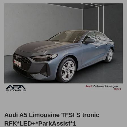
Audi A5 Limousine TFSI S tronic
RFK*LED+*ParkAssist*1