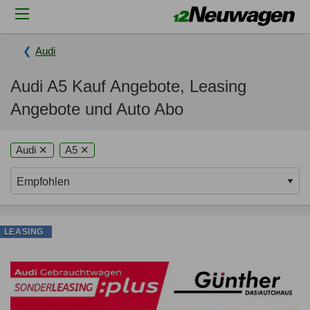
Audi
Audi A5 Kauf Angebote, Leasing
Angebote und Auto Abo
Audi ✕
A5 ✕
LEASING