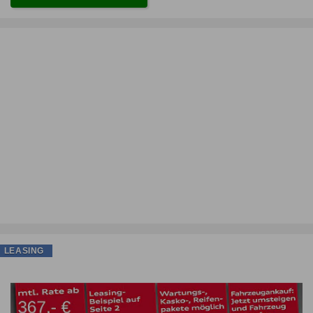
LEASING