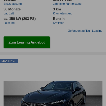
Erstzulassung
Jahrliche Fahrleistung
36 Monate
3 km
Laufzeit
Kilometerstand
ca. 150 kW (203 PS)
Benzin
Leistung
Kraftstoff
Gefunden auf Null Leasing
Zum Leasing Angebot
LEASING