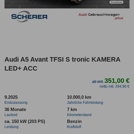
Audi A5 Avant TFSI S tronic KAMERA
LED+ ACC
351,00 €
ab mtl.
netto mtl. 294,96 €
9.2025
10.000,0 km
Erstzulassung
Jahrliche Fahrleistung
36 Monate
7 km
Laufzeit
Kilometerstand
ca. 150 kW (203 PS)
Benzin
Leistung
Kraftstoff