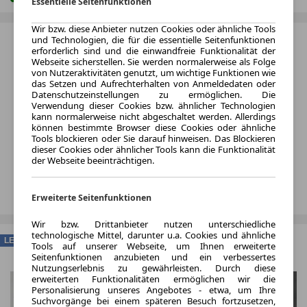
Essentielle Seitenfunktionen
Wir bzw. diese Anbieter nutzen Cookies oder ähnliche Tools
und Technologien, die für die essentielle Seitenfunktionen
erforderlich sind und die einwandfreie Funktionalität der
Webseite sicherstellen. Sie werden normalerweise als Folge
von Nutzeraktivitäten genutzt, um wichtige Funktionen wie
das Setzen und Aufrechterhalten von Anmeldedaten oder
Datenschutzeinstellungen zu ermöglichen. Die
Verwendung dieser Cookies bzw. ähnlicher Technologien
kann normalerweise nicht abgeschaltet werden. Allerdings
können bestimmte Browser diese Cookies oder ähnliche
Tools blockieren oder Sie darauf hinweisen. Das Blockieren
dieser Cookies oder ähnlicher Tools kann die Funktionalität
der Webseite beeinträchtigen.
Erweiterte Seitenfunktionen
Wir bzw. Drittanbieter nutzen unterschiedliche
technologische Mittel, darunter u.a. Cookies und ähnliche
LEASING
Tools auf unserer Webseite, um Ihnen erweiterte
Seitenfunktionen anzubieten und ein verbessertes
Nutzungserlebnis zu gewährleisten. Durch diese
erweiterten Funktionalitäten ermöglichen wir die
Personalisierung unseres Angebotes - etwa, um Ihre
Suchvorgänge bei einem späteren Besuch fortzusetzen,