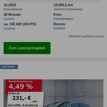
10.2025
10.000,0 km
Erstzulassung
Jahrliche Fahrleistung
36 Monate
9 km
Laufzeit
Kilometerstand
ca. 150 kW (203 PS)
Benzin
Leistung
Kraftstoff
Gefunden auf Null Leasing
Zum Leasing Angebot
LEASING