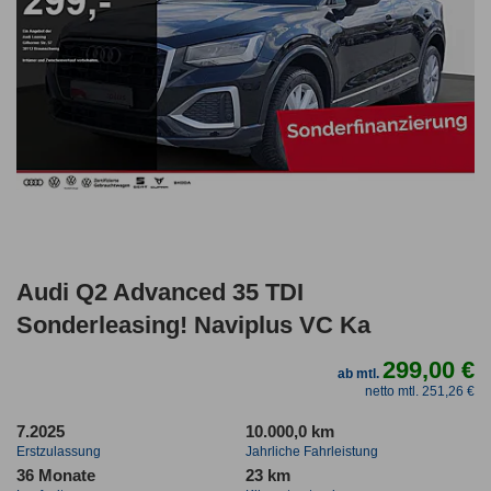
Audi Q2 Advanced 35 TDI
Sonderleasing! Naviplus VC Ka
299,00 €
ab mtl.
netto mtl. 251,26 €
7.2025
10.000,0 km
Erstzulassung
Jahrliche Fahrleistung
36 Monate
23 km