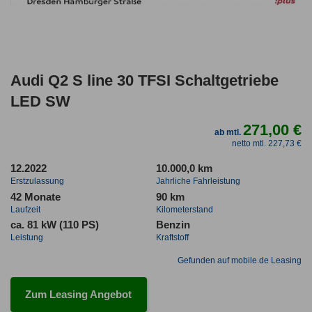
Audi Q2 S line 30 TFSI Schaltgetriebe
LED SW
271,00 €
ab mtl.
netto mtl. 227,73 €
12.2022
10.000,0 km
Erstzulassung
Jahrliche Fahrleistung
42 Monate
90 km
Laufzeit
Kilometerstand
ca. 81 kW (110 PS)
Benzin
Leistung
Kraftstoff
Gefunden auf mobile.de Leasing
Zum Leasing Angebot