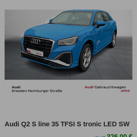
Audi Q2 S line 35 TFSI S tronic LED SW
326,00 €