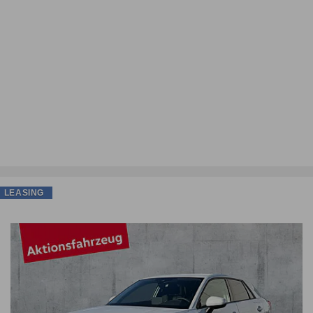
LEASING