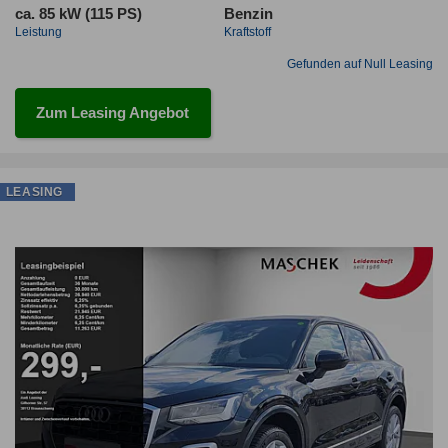
ca. 85 kW (115 PS)
Benzin
Leistung
Kraftstoff
Gefunden auf Null Leasing
Zum Leasing Angebot
LEASING