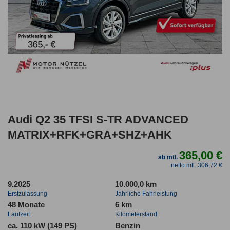
Audi Q2 35 TFSI S-TR ADVANCED
MATRIX+RFK+GRA+SHZ+AHK
365,00 €
ab mtl.
netto mtl. 306,72 €
9.2025
10.000,0 km
Erstzulassung
Jahrliche Fahrleistung
48 Monate
6 km
Laufzeit
Kilometerstand
ca. 110 kW (149 PS)
Benzin