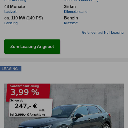
Erstzulassung
Jahrliche Fahrleistung
48 Monate
25 km
Laufzeit
Kilometerstand
ca. 110 kW (149 PS)
Benzin
Leistung
Kraftstoff
Gefunden auf Null Leasing
Zum Leasing Angebot
LEASING