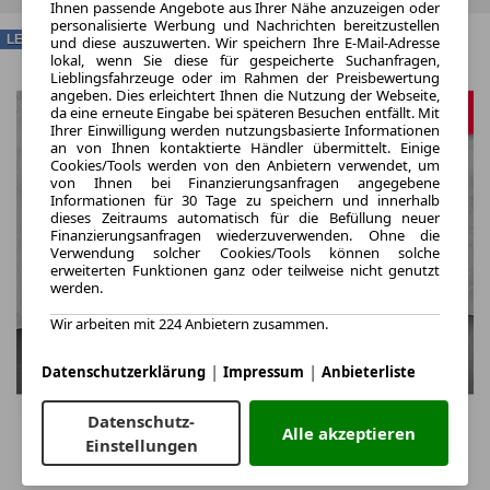
Ihnen passende Angebote aus Ihrer Nähe anzuzeigen oder
personalisierte Werbung und Nachrichten bereitzustellen
LEASING
und diese auszuwerten. Wir speichern Ihre E-Mail-Adresse
lokal, wenn Sie diese für gespeicherte Suchanfragen,
Lieblingsfahrzeuge oder im Rahmen der Preisbewertung
angeben. Dies erleichtert Ihnen die Nutzung der Webseite,
da eine erneute Eingabe bei späteren Besuchen entfällt. Mit
Ihrer Einwilligung werden nutzungsbasierte Informationen
an von Ihnen kontaktierte Händler übermittelt. Einige
Cookies/Tools werden von den Anbietern verwendet, um
von Ihnen bei Finanzierungsanfragen angegebene
Informationen für 30 Tage zu speichern und innerhalb
dieses Zeitraums automatisch für die Befüllung neuer
Finanzierungsanfragen wiederzuverwenden. Ohne die
Verwendung solcher Cookies/Tools können solche
erweiterten Funktionen ganz oder teilweise nicht genutzt
werden.
Wir arbeiten mit 224 Anbietern zusammen.
|
|
Datenschutzerklärung
Impressum
Anbieterliste
Datenschutz-
Alle akzeptieren
Einstellungen