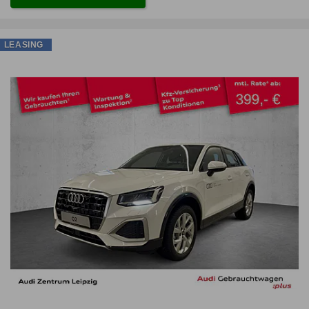
LEASING