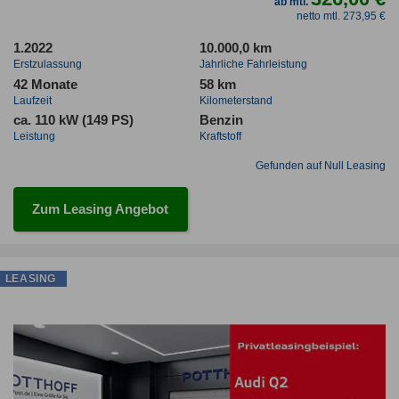
ab mtl.
netto mtl. 273,95 €
1.2022
10.000,0 km
Erstzulassung
Jahrliche Fahrleistung
42 Monate
58 km
Laufzeit
Kilometerstand
ca. 110 kW (149 PS)
Benzin
Leistung
Kraftstoff
Gefunden auf Null Leasing
Zum Leasing Angebot
LEASING