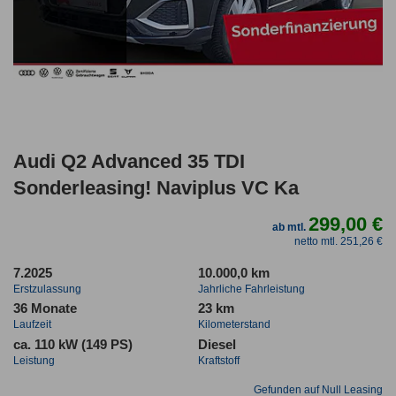
Audi Q2 Advanced 35 TDI
Sonderleasing! Naviplus VC Ka
299,00 €
ab mtl.
netto mtl. 251,26 €
7.2025
10.000,0 km
Erstzulassung
Jahrliche Fahrleistung
36 Monate
23 km
Laufzeit
Kilometerstand
ca. 110 kW (149 PS)
Diesel
Leistung
Kraftstoff
Gefunden auf Null Leasing