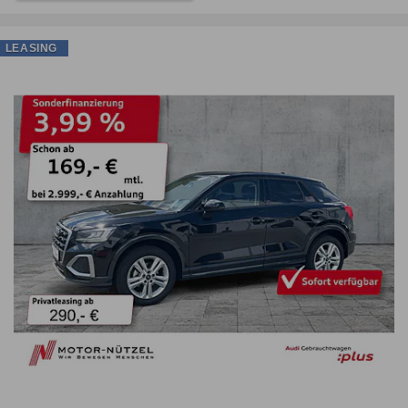
LEASING