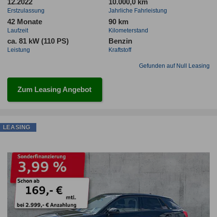
12.2022
10.000,0 km
Erstzulassung
Jahrliche Fahrleistung
42 Monate
90 km
Laufzeit
Kilometerstand
ca. 81 kW (110 PS)
Benzin
Leistung
Kraftstoff
Gefunden auf Null Leasing
Zum Leasing Angebot
LEASING