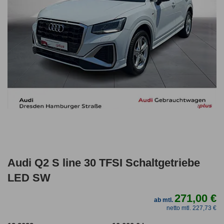
Audi Q2 S line 30 TFSI Schaltgetriebe
LED SW
271,00 €
ab mtl.
netto mtl. 227,73 €