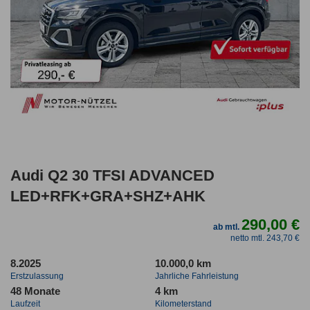
Audi Q2 30 TFSI ADVANCED
LED+RFK+GRA+SHZ+AHK
290,00 €
ab mtl.
netto mtl. 243,70 €
8.2025
10.000,0 km
Erstzulassung
Jahrliche Fahrleistung
48 Monate
4 km
Laufzeit
Kilometerstand