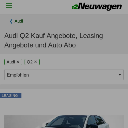
Audi
Audi Q2 Kauf Angebote, Leasing
Angebote und Auto Abo
Audi ✕
Q2 ✕
LEASING