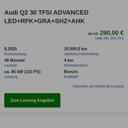
Audi Q2 30 TFSI ADVANCED
LED+RFK+GRA+SHZ+AHK
290,00 €
ab mtl.
netto mtl. 243,70 €
8.2025
10.000,0 km
Erstzulassung
Jahrliche Fahrleistung
48 Monate
4 km
Laufzeit
Kilometerstand
ca. 85 kW (115 PS)
Benzin
Leistung
Kraftstoff
Gefunden auf mobile.de Leasing
Zum Leasing Angebot