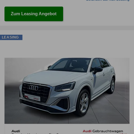
Zum Leasing Angebot
LEASING