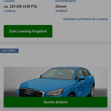
Laufzeit
Kilometerstand
ca. 110 kW (149 PS)
Diesel
Leistung
Kraftstoff
Gefunden auf mobile.de Leasing
Zum Leasing Angebot
LEASING
Suche ändern