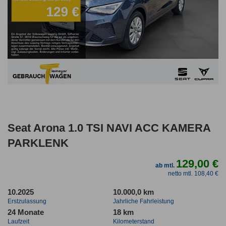
Seat Arona 1.0 TSI NAVI ACC KAMERA
PARKLENK
129,00 €
ab mtl.
netto mtl. 108,40 €
10.2025
10.000,0 km
Erstzulassung
Jahrliche Fahrleistung
24 Monate
18 km
Laufzeit
Kilometerstand