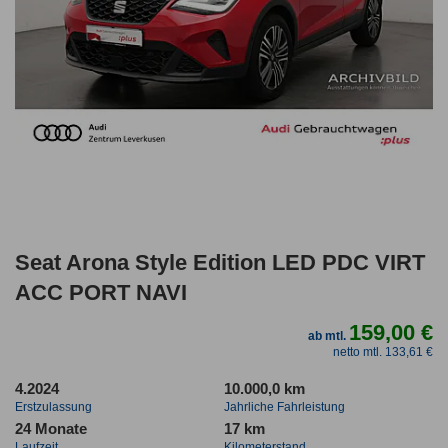
Seat Arona Style Edition LED PDC VIRT
ACC PORT NAVI
159,00 €
ab mtl.
netto mtl. 133,61 €
4.2024
10.000,0 km
Erstzulassung
Jahrliche Fahrleistung
24 Monate
17 km
Laufzeit
Kilometerstand