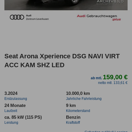
Seat Arona Xperience DSG NAVI VIRT
ACC KAM SHZ LED
159,00 €
ab mtl.
netto mtl. 133,61 €
3.2024
10.000,0 km
Erstzulassung
Jahrliche Fahrleistung
24 Monate
9 km
Laufzeit
Kilometerstand
ca. 85 kW (115 PS)
Benzin
Leistung
Kraftstoff