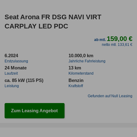
Seat Arona FR DSG NAVI VIRT
CARPLAY LED PDC
159,00 €
ab mtl.
netto mtl. 133,61 €
6.2024
10.000,0 km
Erstzulassung
Jahrliche Fahrleistung
24 Monate
13 km
Laufzeit
Kilometerstand
ca. 85 kW (115 PS)
Benzin
Leistung
Kraftstoff
Gefunden auf Null Leasing
Zum Leasing Angebot