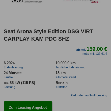
Seat Arona Style Edition DSG VIRT
CARPLAY KAM PDC SHZ
159,00 €
ab mtl.
netto mtl. 133,61 €
6.2024
10.000,0 km
Erstzulassung
Jahrliche Fahrleistung
24 Monate
18 km
Laufzeit
Kilometerstand
ca. 85 kW (115 PS)
Benzin
Leistung
Kraftstoff
Gefunden auf Null Leasing
Zum Leasing Angebot