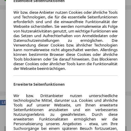
Essentielle Seitenfunktionen
Wir bzw. diese Anbieter nutzen Cookies oder ähnliche Tools
und Technologien, die für die essentielle Seitenfunktionen
erforderlich sind und die einwandfreie Funktionalität der
Webseite sicherstellen. Sie werden normalerweise als Folge
von Nutzeraktivitäten genutzt, um wichtige Funktionen wie
das Setzen und Aufrechterhalten von Anmeldedaten oder
Datenschutzeinstellungen zu ermöglichen. Die
Verwendung dieser Cookies bzw. ähnlicher Technologien
kann normalerweise nicht abgeschaltet werden. Allerdings
können bestimmte Browser diese Cookies oder ähnliche
Tools blockieren oder Sie darauf hinweisen. Das Blockieren
dieser Cookies oder ähnlicher Tools kann die Funktionalität
der Webseite beeinträchtigen.
Erweiterte Seitenfunktionen
Wir bzw. Drittanbieter nutzen unterschiedliche
technologische Mittel, darunter u.a. Cookies und ähnliche
LEASING
Tools auf unserer Webseite, um Ihnen erweiterte
Seitenfunktionen anzubieten und ein verbessertes
Nutzungserlebnis zu gewährleisten. Durch diese
erweiterten Funktionalitäten ermöglichen wir die
Personalisierung unseres Angebotes - etwa, um Ihre
Suchvorgänge bei einem späteren Besuch fortzusetzen,