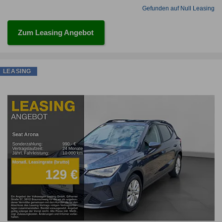
Gefunden auf Null Leasing
Zum Leasing Angebot
LEASING