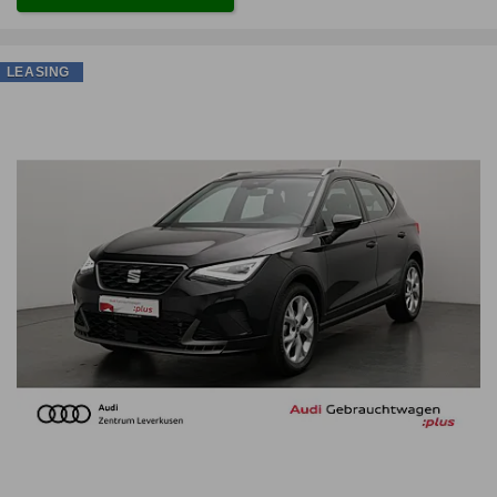
LEASING