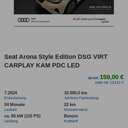
Seat Arona Style Edition DSG VIRT
CARPLAY KAM PDC LED
159,00 €
ab mtl.
netto mtl. 133,61 €
7.2024
10.000,0 km
Erstzulassung
Jahrliche Fahrleistung
24 Monate
22 km
Laufzeit
Kilometerstand
ca. 85 kW (115 PS)
Benzin
Leistung
Kraftstoff