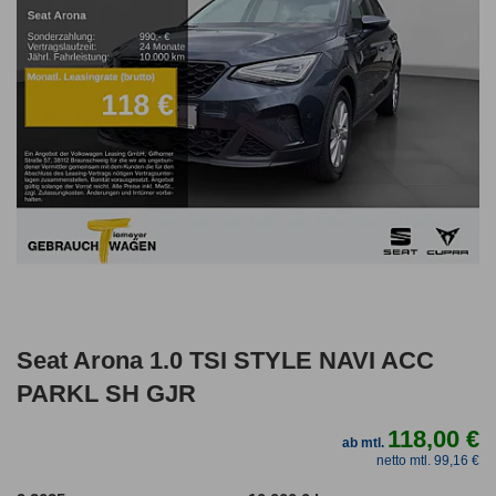
Seat Arona 1.0 TSI STYLE NAVI ACC
PARKL SH GJR
118,00 €
ab mtl.
netto mtl. 99,16 €