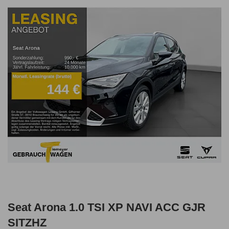
Seat Arona 1.0 TSI XP NAVI ACC GJR
SITZHZ