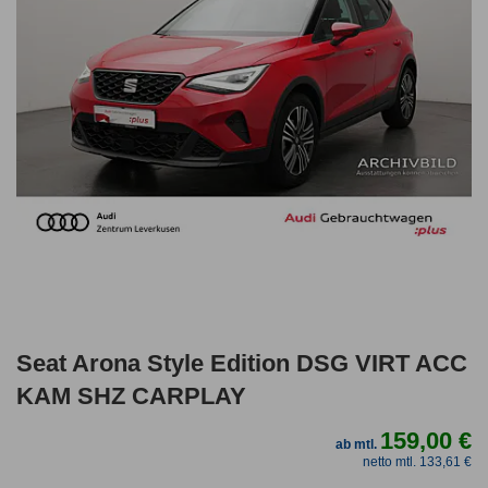
Seat Arona Style Edition DSG VIRT ACC
KAM SHZ CARPLAY
159,00 €
ab mtl.
netto mtl. 133,61 €