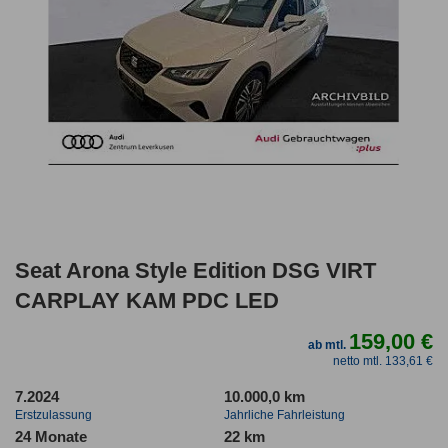
Seat Arona Style Edition DSG VIRT
CARPLAY KAM PDC LED
159,00 €
ab mtl.
netto mtl. 133,61 €
7.2024
10.000,0 km
Erstzulassung
Jahrliche Fahrleistung
24 Monate
22 km