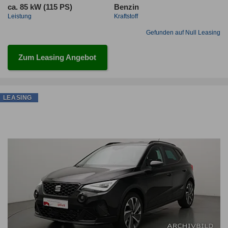
ca. 85 kW (115 PS)
Benzin
Leistung
Kraftstoff
Gefunden auf Null Leasing
Zum Leasing Angebot
LEASING