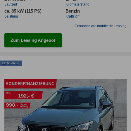
Laufzeit
Kilometerstand
ca. 85 kW (115 PS)
Benzin
Leistung
Kraftstoff
Gefunden auf mobile.de Leasing
Zum Leasing Angebot
LEASING