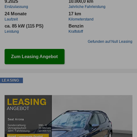
9.2025
10.000,0 km
Erstzulassung
Jahrliche Fahrleistung
24 Monate
17 km
Laufzeit
Kilometerstand
ca. 85 kW (115 PS)
Benzin
Leistung
Kraftstoff
Gefunden auf Null Leasing
Zum Leasing Angebot
LEASING