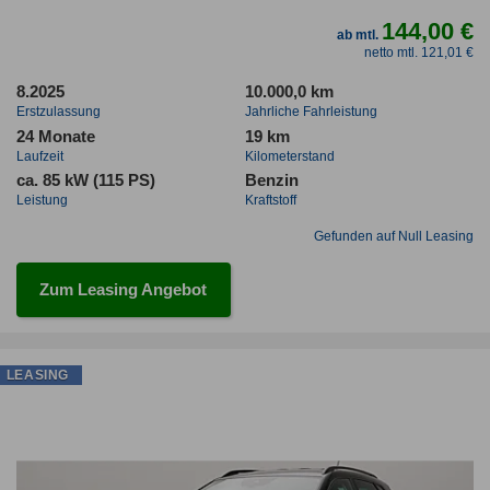
144,00 €
ab mtl.
netto mtl. 121,01 €
8.2025
10.000,0 km
Erstzulassung
Jahrliche Fahrleistung
24 Monate
19 km
Laufzeit
Kilometerstand
ca. 85 kW (115 PS)
Benzin
Leistung
Kraftstoff
Gefunden auf Null Leasing
Zum Leasing Angebot
LEASING