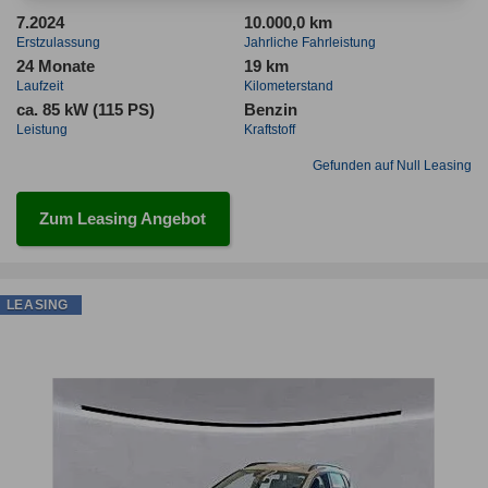
7.2024
10.000,0 km
Erstzulassung
Jahrliche Fahrleistung
24 Monate
19 km
Laufzeit
Kilometerstand
ca. 85 kW (115 PS)
Benzin
Leistung
Kraftstoff
Gefunden auf Null Leasing
Zum Leasing Angebot
LEASING