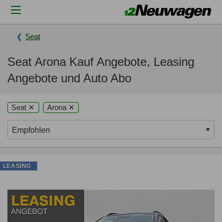
Seat
Seat Arona Kauf Angebote, Leasing
Angebote und Auto Abo
Seat ✕
Arona ✕
LEASING