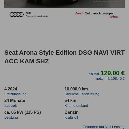
Seat Arona Style Edition DSG NAVI VIRT
ACC KAM SHZ
129,00 €
ab mtl.
netto mtl. 108,40 €
4.2024
10.000,0 km
Erstzulassung
Jahrliche Fahrleistung
24 Monate
54 km
Laufzeit
Kilometerstand
ca. 85 kW (115 PS)
Benzin
Leistung
Kraftstoff
Gefunden auf Null Leasing