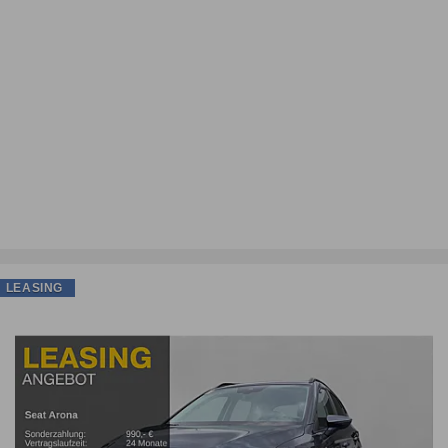
LEASING