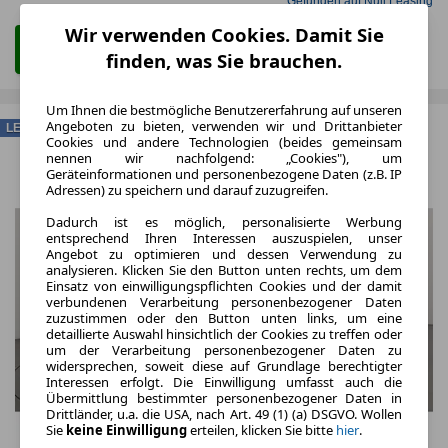
Gefunden auf Null Leasing
Wir verwenden Cookies. Damit Sie
Zum Leasing Angebot
finden, was Sie brauchen.
Um Ihnen die bestmögliche Benutzererfahrung auf unseren
Angeboten zu bieten, verwenden wir und Drittanbieter
LEASING
Cookies und andere Technologien (beides gemeinsam
nennen wir nachfolgend: „Cookies"), um
Geräteinformationen und personenbezogene Daten (z.B. IP
Adressen) zu speichern und darauf zuzugreifen.
Dadurch ist es möglich, personalisierte Werbung
entsprechend Ihren Interessen auszuspielen, unser
Angebot zu optimieren und dessen Verwendung zu
analysieren. Klicken Sie den Button unten rechts, um dem
Einsatz von einwilligungspflichten Cookies und der damit
verbundenen Verarbeitung personenbezogener Daten
zuzustimmen oder den Button unten links, um eine
detaillierte Auswahl hinsichtlich der Cookies zu treffen oder
um der Verarbeitung personenbezogener Daten zu
widersprechen, soweit diese auf Grundlage berechtigter
Interessen erfolgt. Die Einwilligung umfasst auch die
Übermittlung bestimmter personenbezogener Daten in
Drittländer, u.a. die USA, nach Art. 49 (1) (a) DSGVO. Wollen
Sie
keine Einwilligung
erteilen, klicken Sie bitte
hier
.