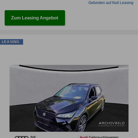
Gefunden auf Null Leasing
Zum Leasing Angebot
LEASING