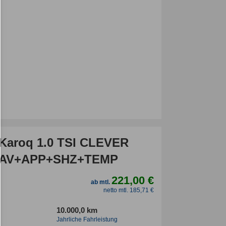
Karoq 1.0 TSI CLEVER
AV+APP+SHZ+TEMP
221,00 €
ab mtl.
netto mtl. 185,71 €
10.000,0 km
Jahrliche Fahrleistung