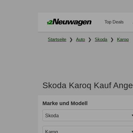
Top Deals
Startseite
Auto
Skoda
Karoq
Skoda Karoq Kauf Ange
Marke und Modell