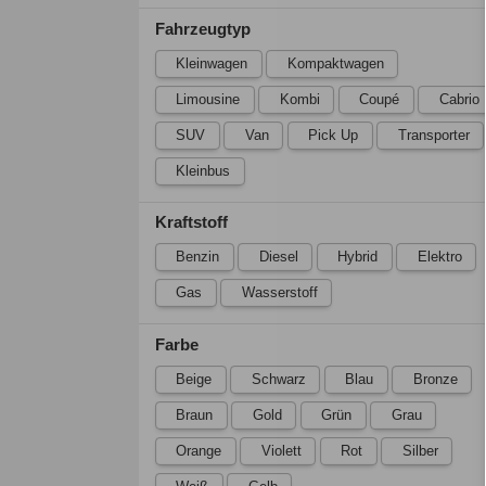
Fahrzeugtyp
Kleinwagen
Kompaktwagen
Limousine
Kombi
Coupé
Cabrio
SUV
Van
Pick Up
Transporter
Kleinbus
Kraftstoff
Benzin
Diesel
Hybrid
Elektro
Gas
Wasserstoff
Farbe
Beige
Schwarz
Blau
Bronze
Braun
Gold
Grün
Grau
Orange
Violett
Rot
Silber