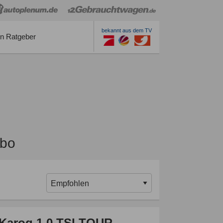
bekannt aus dem TV
n Ratgeber
Abo
Karoq 1.0 TSI TOUR