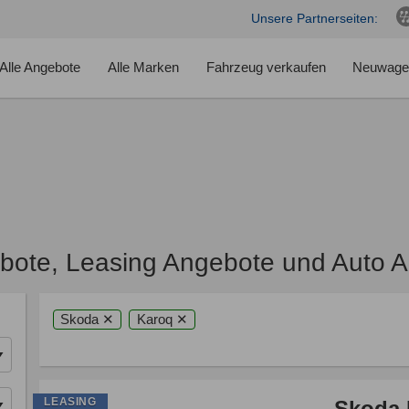
Unsere Partnerseiten:
Alle Angebote
Alle Marken
Fahrzeug verkaufen
Neuwage
bote, Leasing Angebote und Auto 
Skoda ✕
Karoq ✕
LEASING
Skoda 