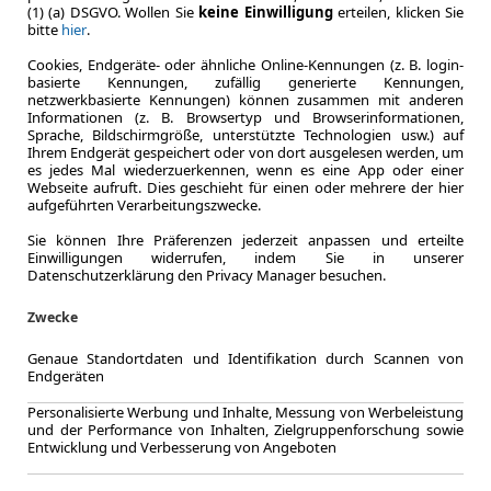
(1) (a) DSGVO. Wollen Sie
keine Einwilligung
erteilen, klicken Sie
bitte
hier
.
Cookies, Endgeräte- oder ähnliche Online-Kennungen (z. B. login-
basierte Kennungen, zufällig generierte Kennungen,
netzwerkbasierte Kennungen) können zusammen mit anderen
Informationen (z. B. Browsertyp und Browserinformationen,
Sprache, Bildschirmgröße, unterstützte Technologien usw.) auf
Ihrem Endgerät gespeichert oder von dort ausgelesen werden, um
es jedes Mal wiederzuerkennen, wenn es eine App oder einer
Webseite aufruft. Dies geschieht für einen oder mehrere der hier
aufgeführten Verarbeitungszwecke.
Sie können Ihre Präferenzen jederzeit anpassen und erteilte
Einwilligungen widerrufen, indem Sie in unserer
Datenschutzerklärung den Privacy Manager besuchen.
LEASING
Skoda 
Zwecke
LED+N
Genaue Standortdaten und Identifikation durch Scannen von
Endgeräten
Personalisierte Werbung und Inhalte, Messung von Werbeleistung
und der Performance von Inhalten, Zielgruppenforschung sowie
Entwicklung und Verbesserung von Angeboten
5.2022
Erstzulassung