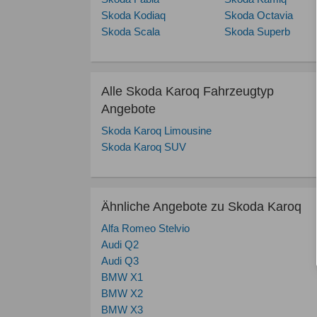
Skoda Kodiaq
Skoda Octavia
Skoda Scala
Skoda Superb
Alle Skoda Karoq Fahrzeugtyp
Angebote
Skoda Karoq Limousine
Skoda Karoq SUV
Ähnliche Angebote zu Skoda Karoq
Alfa Romeo Stelvio
Audi Q2
Audi Q3
BMW X1
BMW X2
BMW X3