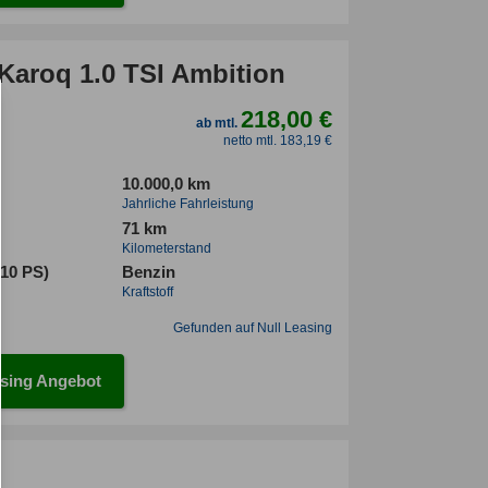
Karoq 1.0 TSI Ambition
218,00 €
ab mtl.
netto mtl. 183,19 €
10.000,0 km
Jahrliche Fahrleistung
71 km
Kilometerstand
110 PS)
Benzin
Kraftstoff
Gefunden auf Null Leasing
sing Angebot