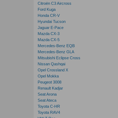
Citroën C3 Aircross
Ford Kuga
Honda CR-V
Hyundai Tucson
Jaguar E-Pace
Mazda CX-3
Mazda CX-5
Mercedes-Benz EQB
Mercedes-Benz GLA
Mitsubishi Eclipse Cross
Nissan Qashqai
Opel Crossland X
Opel Mokka
Peugeot 3008
Renault Kadjar
Seat Arona
Seat Ateca
Toyota C-HR
Toyota RAV4