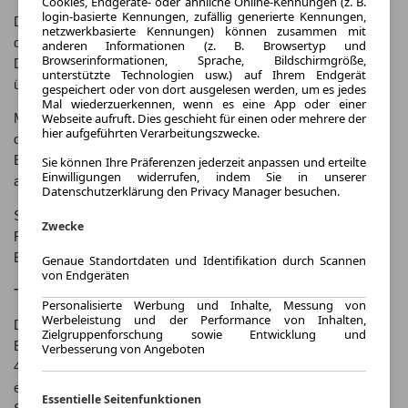
Cookies, Endgeräte- oder ähnliche Online-Kennungen (z. B.
login-basierte Kennungen, zufällig generierte Kennungen,
Der EQB ist das erste Elektrofahrzeug von Mercedes-Benz,
netzwerkbasierte Kennungen) können zusammen mit
das mit einer optionalen dritten Sitzreihe ausgestattet ist.
anderen Informationen (z. B. Browsertyp und
Browserinformationen, Sprache, Bildschirmgröße,
Dadurch bietet er Platz für bis zu sieben Personen und
unterstützte Technologien usw.) auf Ihrem Endgerät
überzeugt mit seiner Vielseitigkeit und Funktionalität.
gespeichert oder von dort ausgelesen werden, um es jedes
Mal wiederzuerkennen, wenn es eine App oder einer
Webseite aufruft. Dies geschieht für einen oder mehrere der
Mit modernster Technologie und einem eleganten Design setzt
hier aufgeführten Verarbeitungszwecke.
der Mercedes-Benz EQB neue Maßstäbe in Sachen
Elektromobilität und zeigt, dass umweltfreundliches Fahren
Sie können Ihre Präferenzen jederzeit anpassen und erteilte
Einwilligungen widerrufen, indem Sie in unserer
auch mit Stil möglich ist.
Datenschutzerklärung den Privacy Manager besuchen.
Seien Sie Teil der Zukunft der Mobilität und erleben Sie die
Zwecke
Faszination des elektrischen Fahrens mit dem Mercedes-Benz
EQB.
Genaue Standortdaten und Identifikation durch Scannen
von Endgeräten
Technische Features
Personalisierte Werbung und Inhalte, Messung von
Werbeleistung und der Performance von Inhalten,
Der Mercedes-Benz EQB verfügt über einen leistungsstarken
Zielgruppenforschung sowie Entwicklung und
Elektromotor, der eine beeindruckende Reichweite von bis zu
Verbesserung von Angeboten
400 km ermöglicht. Mit einer Ladezeit von nur 30 Minuten an
einer Schnellladestation können Sie schnell wieder auf die
Essentielle Seitenfunktionen