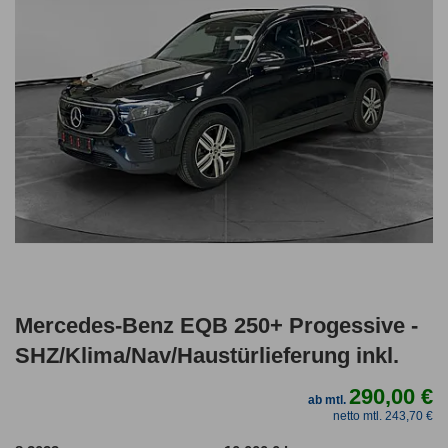
Mercedes-Benz EQB 250+ Progessive -
SHZ/Klima/Nav/Haustürlieferung inkl.
290,00 €
ab mtl.
netto mtl. 243,70 €