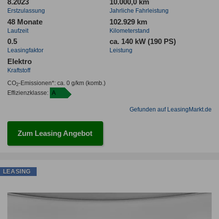
8.2023
10.000,0 km
Erstzulassung
Jahrliche Fahrleistung
48 Monate
102.929 km
Laufzeit
Kilometerstand
0.5
ca. 140 kW (190 PS)
Leasingfaktor
Leistung
Elektro
Kraftstoff
CO
-Emissionen*
:
ca. 0 g/km
(komb.)
2
Effizienzklasse:
A
Gefunden auf LeasingMarkt.de
Zum Leasing Angebot
LEASING