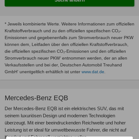
* Jeweils kombinierte Werte. Weitere Informationen zum offiziellen
Kraftstoffverbrauch und zu den offiziellen spezifischen CO₂-
Emissionen und gegebenenfalls zum Stromverbrauch neuer PKW
können dem, Leitfaden über den offiziellen Kraftstoffverbrauch,
die offiziellen spezifischen CO₂-Emissionen und den offiziellen
Stromverbrauch neuer PKW‘ entnommen werden, der an allen
Verkaufsstellen und bei der‚ Deutschen Automobil Treuhand
GmbH‘ unentgeltlich erhältlich ist unter
www.dat.de
.
Mercedes-Benz EQB
Der Mercedes-Benz EQB ist ein elektrisches SUV, das mit
seinem luxuriösen Design und modernen Technologien
überzeugt. Mit einer beeindruckenden Reichweite und hoher
Leistung ist er ideal für umweltbewusste Fahrer, die nicht auf
Komfort und Fahrspaß verzichten wollen.