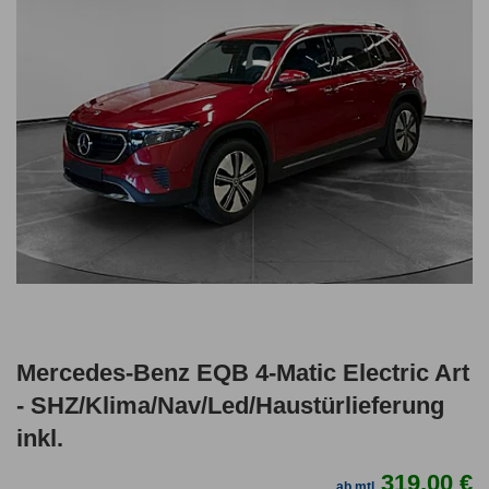
Mercedes-Benz EQB 4-Matic Electric Art
- SHZ/Klima/Nav/Led/Haustürlieferung
inkl.
319,00 €
ab mtl.