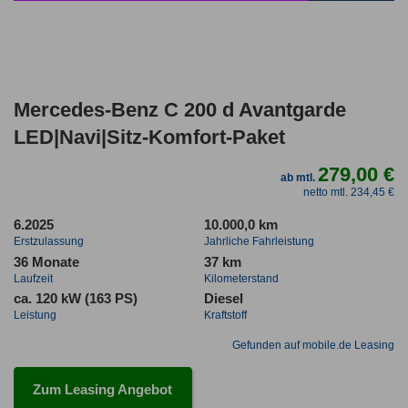
Mercedes-Benz C 200 d Avantgarde
LED|Navi|Sitz-Komfort-Paket
279,00 €
ab mtl.
netto mtl. 234,45 €
6.2025
10.000,0 km
Erstzulassung
Jahrliche Fahrleistung
36 Monate
37 km
Laufzeit
Kilometerstand
ca. 120 kW (163 PS)
Diesel
Leistung
Kraftstoff
Gefunden auf mobile.de Leasing
Zum Leasing Angebot