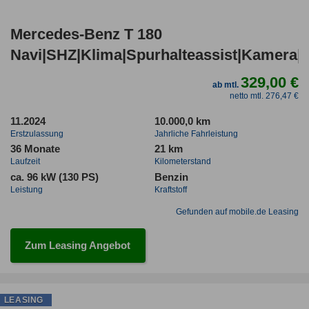
Mercedes-Benz T 180
Navi|SHZ|Klima|Spurhalteassist|Kamera
329,00 €
ab mtl.
netto mtl. 276,47 €
11.2024
10.000,0 km
Erstzulassung
Jahrliche Fahrleistung
36 Monate
21 km
Laufzeit
Kilometerstand
ca. 96 kW (130 PS)
Benzin
Leistung
Kraftstoff
Gefunden auf mobile.de Leasing
Zum Leasing Angebot
LEASING