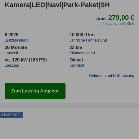
Kamera|LED|Navi|Park-Paket|SH
279,00 €
ab mtl.
netto mtl. 234,45 €
6.2025
10.000,0 km
Erstzulassung
Jahrliche Fahrleistung
36 Monate
22 km
Laufzeit
Kilometerstand
ca. 120 kW (163 PS)
Diesel
Leistung
Kraftstoff
Gefunden auf Null Leasing
Zum Leasing Angebot
LEASING