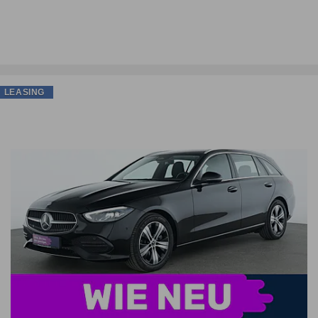
LEASING