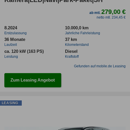
279,00 €
ab mtl.
netto mtl. 234,45 €
8.2024
10.000,0 km
Erstzulassung
Jahrliche Fahrleistung
36 Monate
37 km
Laufzeit
Kilometerstand
ca. 120 kW (163 PS)
Diesel
Leistung
Kraftstoff
Gefunden auf mobile.de Leasing
Zum Leasing Angebot
LEASING