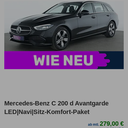
Mercedes-Benz C 200 d Avantgarde
LED|Navi|Sitz-Komfort-Paket
279,00 €
ab mtl.