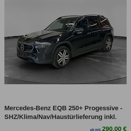
Mercedes-Benz EQB 250+ Progessive -
SHZ/Klima/Nav/Haustürlieferung inkl.
290,00 €
ab mtl.