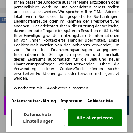
Ihnen passende Angebote aus Ihrer Nähe anzuzeigen oder
personalisierte Werbung und Nachrichten bereitzustellen
und diese auszuwerten. Wir speichern Ihre E-Mail-Adresse
lokal, wenn Sie diese für gespeicherte Suchanfragen,
LEASING
Lieblingsfahrzeuge oder im Rahmen der Preisbewertung
angeben. Dies erleichtert Ihnen die Nutzung der Webseite,
da eine erneute Eingabe bei späteren Besuchen entfällt. Mit
Ihrer Einwilligung werden nutzungsbasierte Informationen
an von Ihnen kontaktierte Händler übermittelt. Einige
Cookies/Tools werden von den Anbietern verwendet, um
von Ihnen bei Finanzierungsanfragen angegebene
Informationen für 30 Tage zu speichern und innerhalb
dieses Zeitraums automatisch für die Befüllung neuer
Finanzierungsanfragen wiederzuverwenden. Ohne die
Verwendung solcher Cookies/Tools können solche
erweiterten Funktionen ganz oder teilweise nicht genutzt
werden.
Wir arbeiten mit 224 Anbietern zusammen.
|
|
Datenschutzerklärung
Impressum
Anbieterliste
Datenschutz-
Alle akzeptieren
Einstellungen