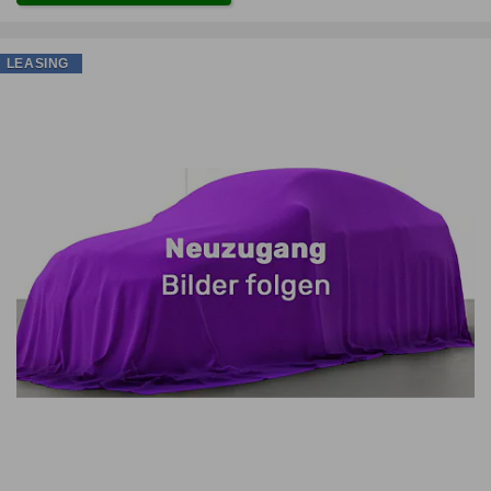
LEASING