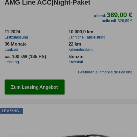
AMG Line ACC|Night-Paket
389,00 €
ab mtl.
netto mtl. 326,89 €
11.2024
10.000,0 km
Erstzulassung
Jahrliche Fahrleistung
36 Monate
22 km
Laufzeit
Kilometerstand
ca. 100 kW (135 PS)
Benzin
Leistung
Kraftstoff
Gefunden auf mobile.de Leasing
Zum Leasing Angebot
LEASING