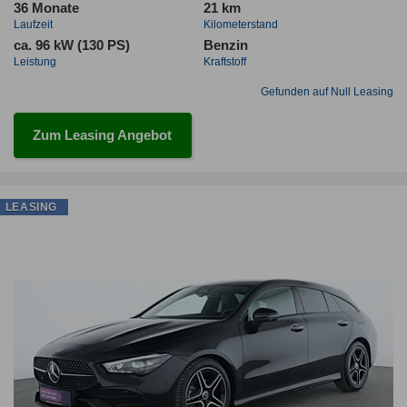
36 Monate
21 km
Laufzeit
Kilometerstand
ca. 96 kW (130 PS)
Benzin
Leistung
Kraftstoff
Gefunden auf Null Leasing
Zum Leasing Angebot
LEASING