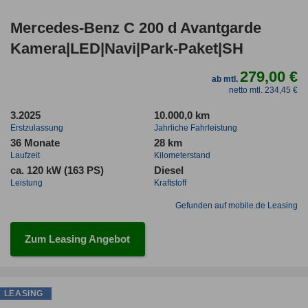
Mercedes-Benz C 200 d Avantgarde
Kamera|LED|Navi|Park-Paket|SH
279,00 €
ab mtl.
netto mtl. 234,45 €
3.2025
10.000,0 km
Erstzulassung
Jahrliche Fahrleistung
36 Monate
28 km
Laufzeit
Kilometerstand
ca. 120 kW (163 PS)
Diesel
Leistung
Kraftstoff
Gefunden auf mobile.de Leasing
Zum Leasing Angebot
LEASING