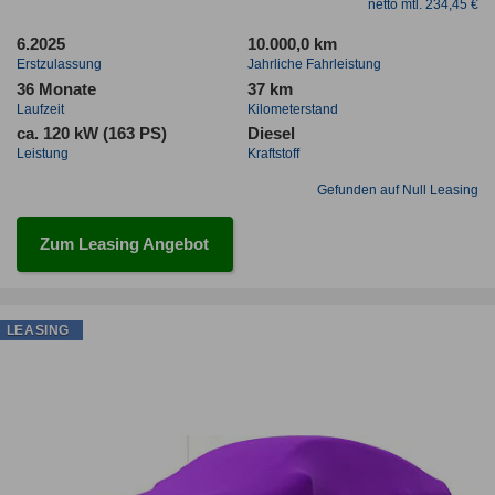
netto mtl. 234,45 €
6.2025
10.000,0 km
Erstzulassung
Jahrliche Fahrleistung
36 Monate
37 km
Laufzeit
Kilometerstand
ca. 120 kW (163 PS)
Diesel
Leistung
Kraftstoff
Gefunden auf Null Leasing
Zum Leasing Angebot
LEASING