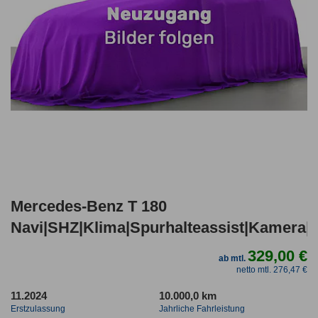
Mercedes-Benz T 180
Navi|SHZ|Klima|Spurhalteassist|Kamera
329,00 €
ab mtl.
netto mtl. 276,47 €
11.2024
10.000,0 km
Erstzulassung
Jahrliche Fahrleistung