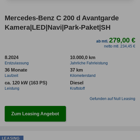
Mercedes-Benz C 200 d Avantgarde
Kamera|LED|Navi|Park-Paket|SH
279,00 €
ab mtl.
netto mtl. 234,45 €
8.2024
10.000,0 km
Erstzulassung
Jahrliche Fahrleistung
36 Monate
37 km
Laufzeit
Kilometerstand
ca. 120 kW (163 PS)
Diesel
Leistung
Kraftstoff
Gefunden auf Null Leasing
Zum Leasing Angebot
LEASING