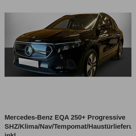
Mercedes-Benz EQA 250+ Progressive
SHZ/Klima/Nav/Tempomat/Haustürlieferu
inkl.