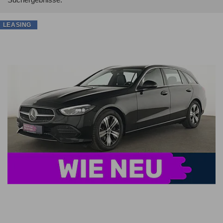
LEASING