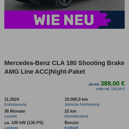
Mercedes-Benz CLA 180 Shooting Brake
AMG Line ACC|Night-Paket
389,00 €
ab mtl.
netto mtl. 326,89 €
11.2024
10.000,0 km
Erstzulassung
Jahrliche Fahrleistung
36 Monate
22 km
Laufzeit
Kilometerstand
ca. 100 kW (135 PS)
Benzin
Leistung
Kraftstoff