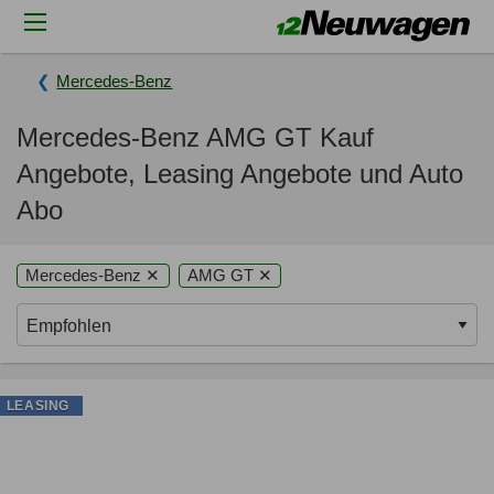
Mercedes-Benz
Mercedes-Benz AMG GT Kauf
Angebote, Leasing Angebote und Auto
Abo
Mercedes-Benz ✕
AMG GT ✕
LEASING