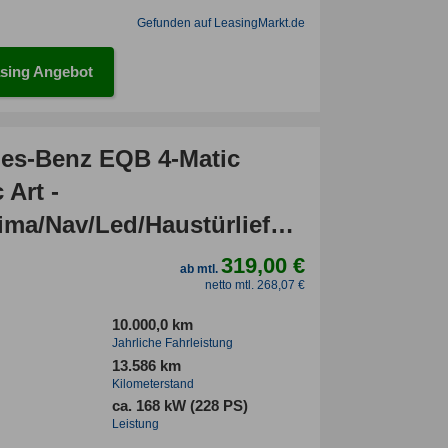
Gefunden auf LeasingMarkt.de
sing Angebot
es-Benz EQB 4-Matic
 Art -
ima/Nav/Led/Haustürlieferung
319,00 €
ab mtl.
netto mtl. 268,07 €
10.000,0 km
Jahrliche Fahrleistung
13.586 km
Kilometerstand
ca. 168 kW (228 PS)
Leistung