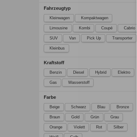
Fahrzeugtyp
Kleinwagen
Kompaktwagen
Limousine
Kombi
Coupé
Cabrio
SUV
Van
Pick Up
Transporter
Kleinbus
Kraftstoff
Benzin
Diesel
Hybrid
Elektro
Gas
Wasserstoff
Farbe
Beige
Schwarz
Blau
Bronze
Braun
Gold
Grün
Grau
Orange
Violett
Rot
Silber