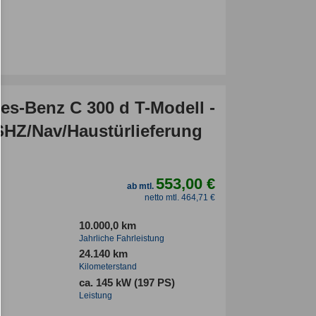
es-Benz C 300 d T-Modell -
SHZ/Nav/Haustürlieferung
553,00 €
ab mtl.
netto mtl. 464,71 €
10.000,0 km
Jahrliche Fahrleistung
24.140 km
Kilometerstand
ca. 145 kW (197 PS)
Leistung