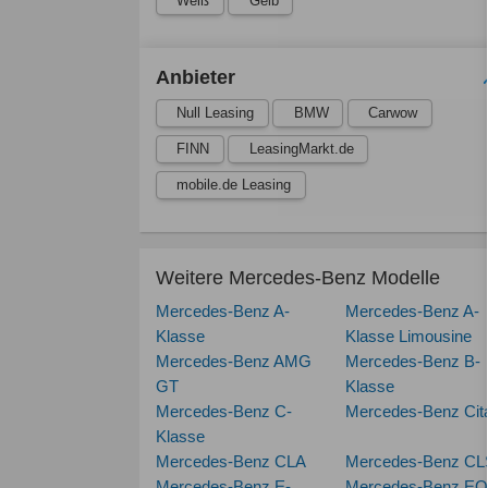
Weiß
Gelb
Anbieter
Null Leasing
BMW
Carwow
FINN
LeasingMarkt.de
mobile.de Leasing
Weitere Mercedes-Benz Modelle
Mercedes-Benz A-
Mercedes-Benz A-
Klasse
Klasse Limousine
Mercedes-Benz AMG
Mercedes-Benz B-
GT
Klasse
Mercedes-Benz C-
Mercedes-Benz Cit
Klasse
Mercedes-Benz CLA
Mercedes-Benz CL
Mercedes-Benz E-
Mercedes-Benz E