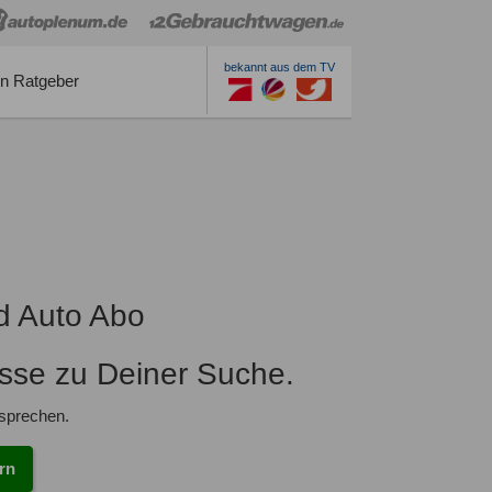
bekannt aus dem TV
n Ratgeber
d Auto Abo
isse zu Deiner Suche.
tsprechen.
rn