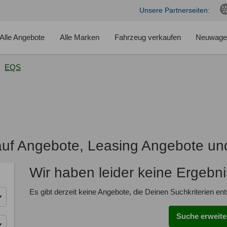
Unsere Partnerseiten:
Alle Angebote
Alle Marken
Fahrzeug verkaufen
Neuwage
EQS
f Angebote, Leasing Angebote un
Wir haben leider keine Ergebn
Es gibt derzeit keine Angebote, die Deinen Suchkriterien en
Suche erweite