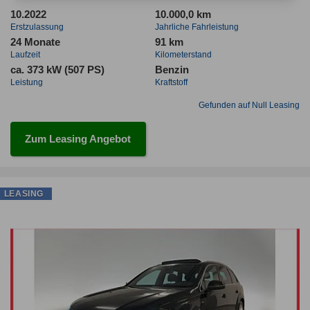
10.2022
10.000,0 km
Erstzulassung
Jahrliche Fahrleistung
24 Monate
91 km
Laufzeit
Kilometerstand
ca. 373 kW (507 PS)
Benzin
Leistung
Kraftstoff
Gefunden auf Null Leasing
Zum Leasing Angebot
LEASING