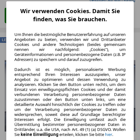
Gefunden auf Null Leasing
Wir verwenden Cookies. Damit Sie
Zum Leasing Angebot
finden, was Sie brauchen.
Um Ihnen die bestmögliche Benutzererfahrung auf unseren
Angeboten zu bieten, verwenden wir und Drittanbieter
LEASING
Cookies und andere Technologien (beides gemeinsam
nennen wir nachfolgend: „Cookies"), um
Geräteinformationen und personenbezogene Daten (z.B. IP
Adressen) zu speichern und darauf zuzugreifen.
Dadurch ist es möglich, personalisierte Werbung
entsprechend Ihren Interessen auszuspielen, unser
Angebot zu optimieren und dessen Verwendung zu
analysieren. Klicken Sie den Button unten rechts, um dem
Einsatz von einwilligungspflichten Cookies und der damit
verbundenen Verarbeitung personenbezogener Daten
zuzustimmen oder den Button unten links, um eine
detaillierte Auswahl hinsichtlich der Cookies zu treffen oder
um der Verarbeitung personenbezogener Daten zu
widersprechen, soweit diese auf Grundlage berechtigter
Interessen erfolgt. Die Einwilligung umfasst auch die
Übermittlung bestimmter personenbezogener Daten in
Drittländer, u.a. die USA, nach Art. 49 (1) (a) DSGVO. Wollen
Sie
keine Einwilligung
erteilen, klicken Sie bitte
hier
.