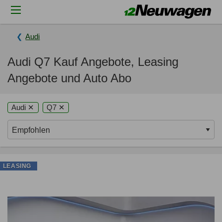
Audi
Audi Q7 Kauf Angebote, Leasing
Angebote und Auto Abo
Audi ✕
Q7 ✕
LEASING