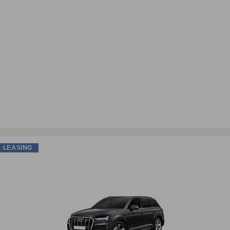
LEASING