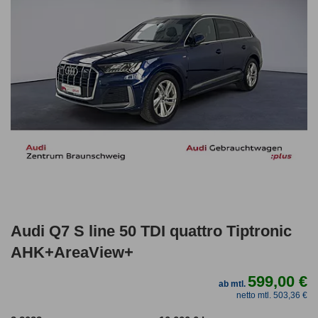
Audi Q7 S line 50 TDI quattro Tiptronic
AHK+AreaView+
599,00 €
ab mtl.
netto mtl. 503,36 €