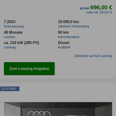
696,00 €
ab mtl.
netto mtl. 584,87 €
7.2023
10.000,0 km
Erstzulassung
Jahrliche Fahrleistung
48 Monate
50 km
Laufzeit
Kilometerstand
ca. 210 kW (285 PS)
Diesel
Leistung
Kraftstoff
Gefunden auf Null Leasing
Zum Leasing Angebot
LEASING