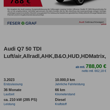
Audi Q7 50 TDI
Luft/air,Allradl,AHK,B&O,HUD,HDMatrix,
788,00 €
ab mtl.
netto mtl. 662,18 €
3.2023
10.000,0 km
Erstzulassung
Jahrliche Fahrleistung
36 Monate
66 km
Laufzeit
Kilometerstand
ca. 210 kW (285 PS)
Diesel
Leistung
Kraftstoff