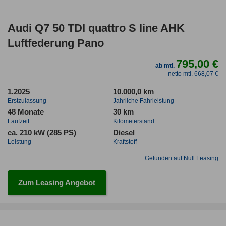
Audi Q7 50 TDI quattro S line AHK
Luftfederung Pano
795,00 €
ab mtl.
netto mtl. 668,07 €
1.2025
10.000,0 km
Erstzulassung
Jahrliche Fahrleistung
48 Monate
30 km
Laufzeit
Kilometerstand
ca. 210 kW (285 PS)
Diesel
Leistung
Kraftstoff
Gefunden auf Null Leasing
Zum Leasing Angebot