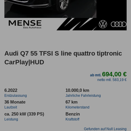
Audi Q7 55 TFSI S line quattro tiptronic
CarPlay|HUD
694,00 €
ab mtl.
netto mtl. 583,19 €
6.2022
10.000,0 km
Erstzulassung
Jahrliche Fahrleistung
36 Monate
67 km
Laufzeit
Kilometerstand
ca. 250 kW (339 PS)
Benzin
Leistung
Kraftstoff
Gefunden auf Null Leasing