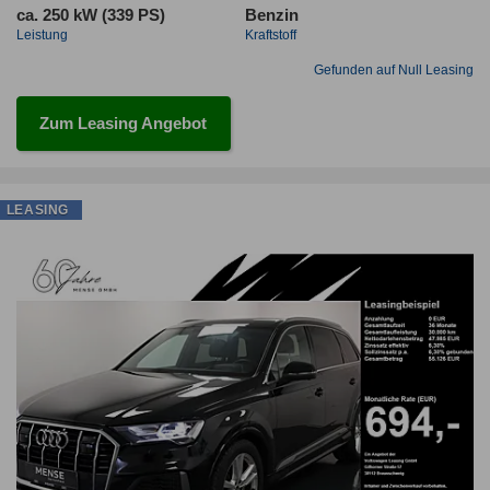
ca. 250 kW (339 PS)
Benzin
Leistung
Kraftstoff
Gefunden auf Null Leasing
Zum Leasing Angebot
LEASING