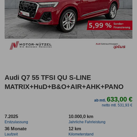
Audi Q7 55 TFSI QU S-LINE
MATRIX+HuD+B&O+AIR+AHK+PANO
633,00 €
ab mtl.
netto mtl. 531,93 €
7.2025
10.000,0 km
Erstzulassung
Jahrliche Fahrleistung
36 Monate
12 km
Laufzeit
Kilometerstand