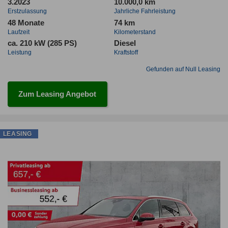
3.2023
10.000,0 km
Erstzulassung
Jahrliche Fahrleistung
48 Monate
74 km
Laufzeit
Kilometerstand
ca. 210 kW (285 PS)
Diesel
Leistung
Kraftstoff
Gefunden auf Null Leasing
Zum Leasing Angebot
LEASING