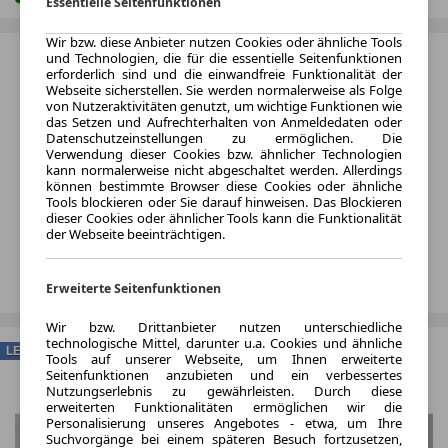
Essentielle Seitenfunktionen
Wir bzw. diese Anbieter nutzen Cookies oder ähnliche Tools
und Technologien, die für die essentielle Seitenfunktionen
erforderlich sind und die einwandfreie Funktionalität der
Webseite sicherstellen. Sie werden normalerweise als Folge
von Nutzeraktivitäten genutzt, um wichtige Funktionen wie
das Setzen und Aufrechterhalten von Anmeldedaten oder
Datenschutzeinstellungen zu ermöglichen. Die
Verwendung dieser Cookies bzw. ähnlicher Technologien
kann normalerweise nicht abgeschaltet werden. Allerdings
können bestimmte Browser diese Cookies oder ähnliche
Tools blockieren oder Sie darauf hinweisen. Das Blockieren
dieser Cookies oder ähnlicher Tools kann die Funktionalität
der Webseite beeinträchtigen.
Erweiterte Seitenfunktionen
Wir bzw. Drittanbieter nutzen unterschiedliche
technologische Mittel, darunter u.a. Cookies und ähnliche
LEASING
Tools auf unserer Webseite, um Ihnen erweiterte
Seitenfunktionen anzubieten und ein verbessertes
Nutzungserlebnis zu gewährleisten. Durch diese
erweiterten Funktionalitäten ermöglichen wir die
Personalisierung unseres Angebotes - etwa, um Ihre
Suchvorgänge bei einem späteren Besuch fortzusetzen,