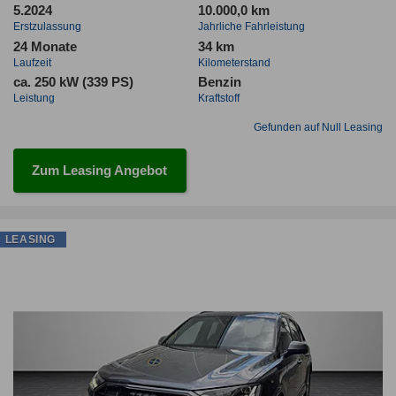
5.2024
10.000,0 km
Erstzulassung
Jahrliche Fahrleistung
24 Monate
34 km
Laufzeit
Kilometerstand
ca. 250 kW (339 PS)
Benzin
Leistung
Kraftstoff
Gefunden auf Null Leasing
Zum Leasing Angebot
LEASING