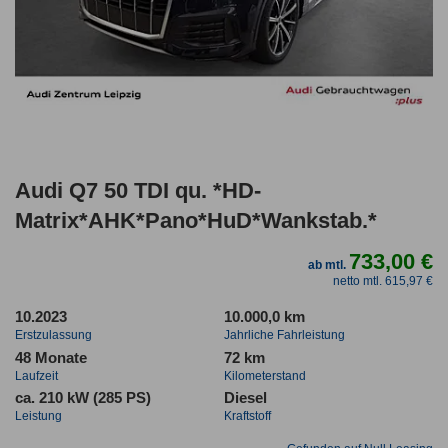
Audi Q7 50 TDI qu. *HD-
Matrix*AHK*Pano*HuD*Wankstab.*
733,00 €
ab mtl.
netto mtl. 615,97 €
10.2023
10.000,0 km
Erstzulassung
Jahrliche Fahrleistung
48 Monate
72 km
Laufzeit
Kilometerstand
ca. 210 kW (285 PS)
Diesel
Leistung
Kraftstoff