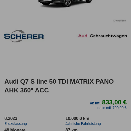
Audi Q7 S line 50 TDI MATRIX PANO
AHK 360° ACC
833,00 €
ab mtl.
netto mtl. 700,00 €
8.2023
10.000,0 km
Erstzulassung
Jahrliche Fahrleistung
48 Monate
87 km