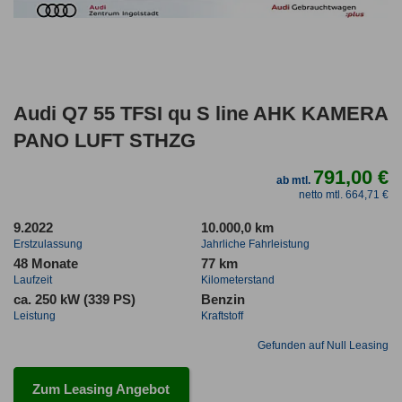
Audi Q7 55 TFSI qu S line AHK KAMERA
PANO LUFT STHZG
791,00 €
ab mtl.
netto mtl. 664,71 €
9.2022
10.000,0 km
Erstzulassung
Jahrliche Fahrleistung
48 Monate
77 km
Laufzeit
Kilometerstand
ca. 250 kW (339 PS)
Benzin
Leistung
Kraftstoff
Gefunden auf Null Leasing
Zum Leasing Angebot