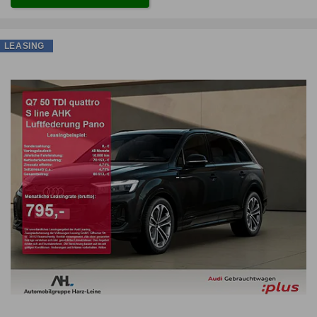
LEASING