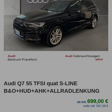
Audi Q7 55 TFSI quat S-LINE
B&O+HUD+AHK+ALLRADLENKUNG
699,00 €
ab mtl.
netto mtl. 587,39 €