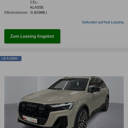
CO₂-
KLASSE
Effizienzklasse:
G (KOMB.)
Gefunden auf Null Leasing
Zum Leasing Angebot
LEASING