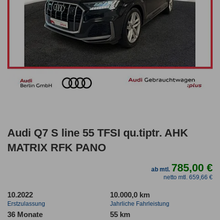
Audi Q7 S line 55 TFSI qu.tiptr. AHK
MATRIX RFK PANO
785,00 €
ab mtl.
netto mtl. 659,66 €
10.2022
10.000,0 km
Erstzulassung
Jahrliche Fahrleistung
36 Monate
55 km