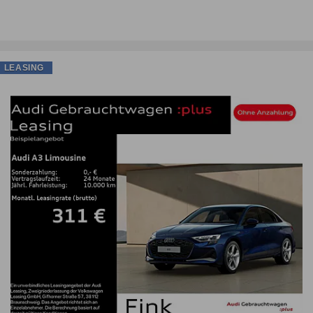
LEASING