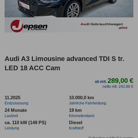
Audi A3 Limousine advanced TDI S tr.
LED 18 ACC Cam
289,00 €
ab mtl.
netto mtl. 242,86 €
11.2025
10.000,0 km
Erstzulassung
Jahrliche Fahrleistung
24 Monate
19 km
Laufzeit
Kilometerstand
ca. 110 kW (149 PS)
Diesel
Leistung
Kraftstoff