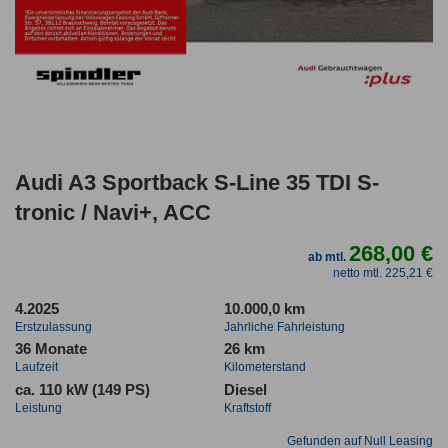
Audi A3 Sportback S-Line 35 TDI S-
tronic / Navi+, ACC
268,00 €
ab mtl.
netto mtl. 225,21 €
4.2025
10.000,0 km
Erstzulassung
Jahrliche Fahrleistung
36 Monate
26 km
Laufzeit
Kilometerstand
ca. 110 kW (149 PS)
Diesel
Leistung
Kraftstoff
Gefunden auf Null Leasing