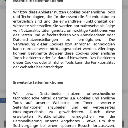
Essentielle Seitenfunktionen
Wir bzw. diese Anbieter nutzen Cookies oder ähnliche Tools
und Technologien, die für die essentielle Seitenfunktionen
erforderlich sind und die einwandfreie Funktionalität der
Webseite sicherstellen. Sie werden normalerweise als Folge
von Nutzeraktivitäten genutzt, um wichtige Funktionen wie
das Setzen und Aufrechterhalten von Anmeldedaten oder
Datenschutzeinstellungen zu ermöglichen. Die
Verwendung dieser Cookies bzw. ähnlicher Technologien
kann normalerweise nicht abgeschaltet werden. Allerdings
können bestimmte Browser diese Cookies oder ähnliche
Tools blockieren oder Sie darauf hinweisen. Das Blockieren
dieser Cookies oder ähnlicher Tools kann die Funktionalität
der Webseite beeinträchtigen.
Erweiterte Seitenfunktionen
Wir bzw. Drittanbieter nutzen unterschiedliche
technologische Mittel, darunter u.a. Cookies und ähnliche
LEASING
Tools auf unserer Webseite, um Ihnen erweiterte
Seitenfunktionen anzubieten und ein verbessertes
Nutzungserlebnis zu gewährleisten. Durch diese
erweiterten Funktionalitäten ermöglichen wir die
Personalisierung unseres Angebotes - etwa, um Ihre
Suchvorgänge bei einem späteren Besuch fortzusetzen,