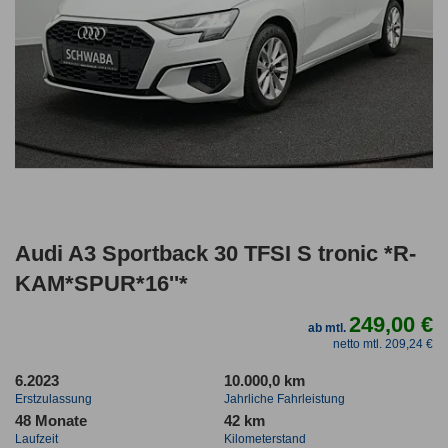
Audi A3 Sportback 30 TFSI S tronic *R-
KAM*SPUR*16''*
249,00 €
ab mtl.
netto mtl. 209,24 €
6.2023
10.000,0 km
Erstzulassung
Jahrliche Fahrleistung
48 Monate
42 km
Laufzeit
Kilometerstand