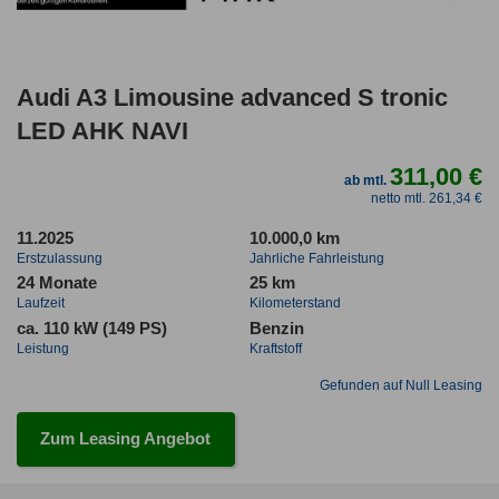
Audi A3 Limousine advanced S tronic
LED AHK NAVI
311,00 €
ab mtl.
netto mtl. 261,34 €
11.2025
10.000,0 km
Erstzulassung
Jahrliche Fahrleistung
24 Monate
25 km
Laufzeit
Kilometerstand
ca. 110 kW (149 PS)
Benzin
Leistung
Kraftstoff
Gefunden auf Null Leasing
Zum Leasing Angebot