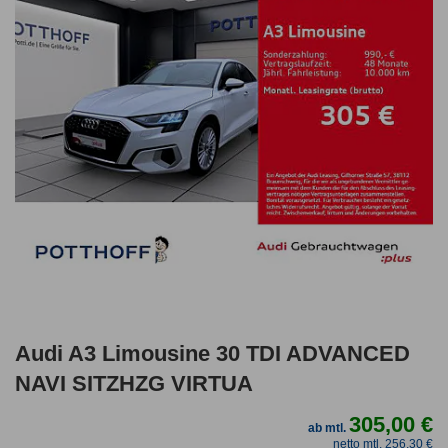
Audi A3 Limousine 30 TDI ADVANCED
NAVI SITZHZG VIRTUA
305,00 €
ab mtl.
netto mtl. 256,30 €