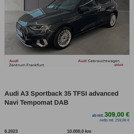
Audi A3 Sportback 35 TFSI advanced
Navi Tempomat DAB
309,00 €
ab mtl.
netto mtl. 259,66 €
6.2023
10.000,0 km