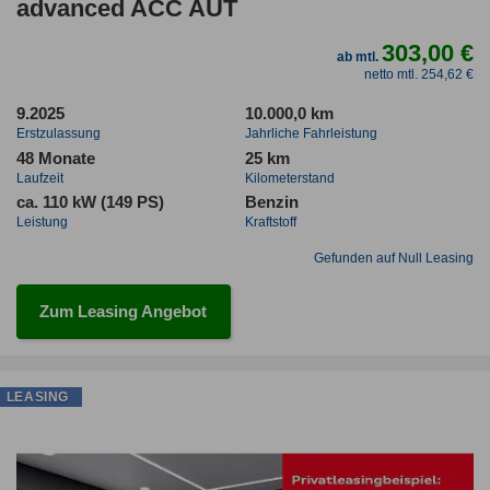
advanced ACC AUT
303,00 €
ab mtl.
netto mtl. 254,62 €
9.2025
10.000,0 km
Erstzulassung
Jahrliche Fahrleistung
48 Monate
25 km
Laufzeit
Kilometerstand
ca. 110 kW (149 PS)
Benzin
Leistung
Kraftstoff
Gefunden auf Null Leasing
Zum Leasing Angebot
LEASING