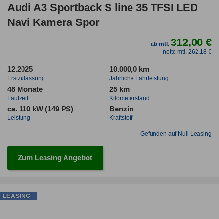
Audi A3 Sportback S line 35 TFSI LED
Navi Kamera Spor
312,00 €
ab mtl.
netto mtl. 262,18 €
12.2025
10.000,0 km
Erstzulassung
Jahrliche Fahrleistung
48 Monate
25 km
Laufzeit
Kilometerstand
ca. 110 kW (149 PS)
Benzin
Leistung
Kraftstoff
Gefunden auf Null Leasing
Zum Leasing Angebot
LEASING