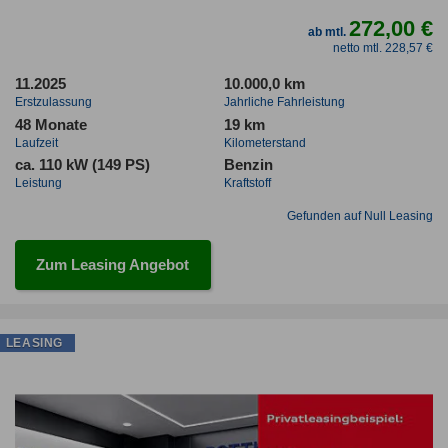
272,00 €
ab mtl.
netto mtl. 228,57 €
11.2025
10.000,0 km
Erstzulassung
Jahrliche Fahrleistung
48 Monate
19 km
Laufzeit
Kilometerstand
ca. 110 kW (149 PS)
Benzin
Leistung
Kraftstoff
Gefunden auf Null Leasing
Zum Leasing Angebot
LEASING