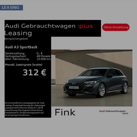
LEASING