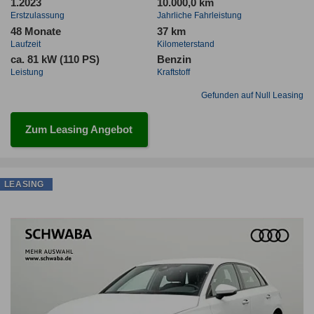
1.2023
10.000,0 km
Erstzulassung
Jahrliche Fahrleistung
48 Monate
37 km
Laufzeit
Kilometerstand
ca. 81 kW (110 PS)
Benzin
Leistung
Kraftstoff
Gefunden auf Null Leasing
Zum Leasing Angebot
LEASING