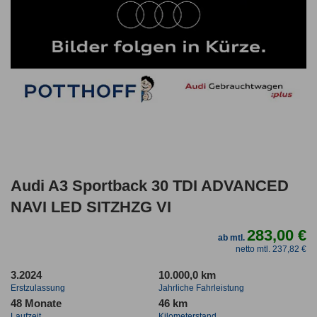
Audi A3 Sportback 30 TDI ADVANCED
NAVI LED SITZHZG VI
283,00 €
ab mtl.
netto mtl. 237,82 €
3.2024
10.000,0 km
Erstzulassung
Jahrliche Fahrleistung
48 Monate
46 km
Laufzeit
Kilometerstand