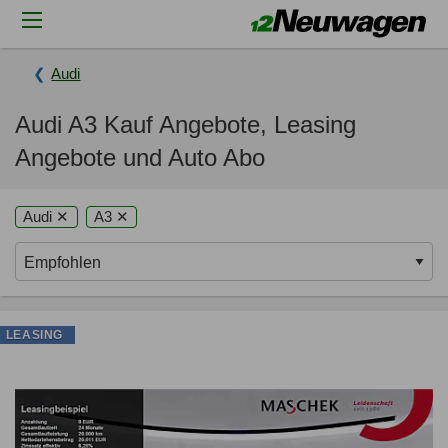
Audi
Audi A3 Kauf Angebote, Leasing
Angebote und Auto Abo
Audi ✕
A3 ✕
LEASING