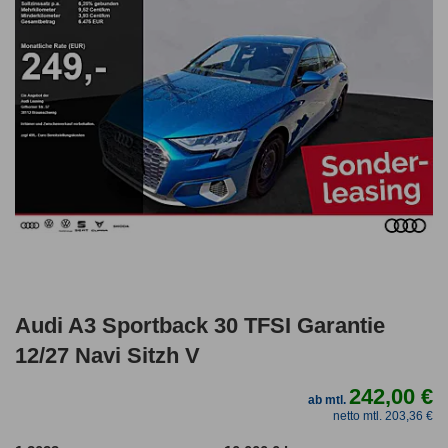
Audi A3 Sportback 30 TFSI Garantie
12/27 Navi Sitzh V
242,00 €
ab mtl.
netto mtl. 203,36 €