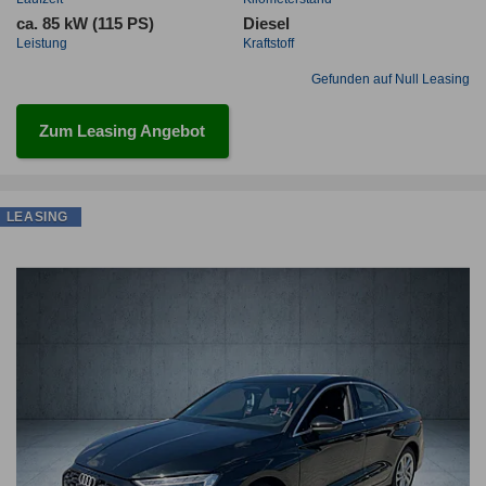
ca. 85 kW (115 PS)
Diesel
Leistung
Kraftstoff
Gefunden auf Null Leasing
Zum Leasing Angebot
LEASING