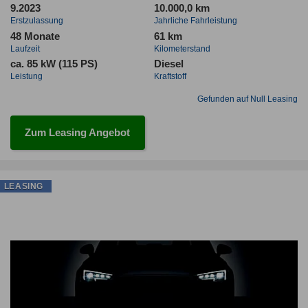
9.2023
10.000,0 km
Erstzulassung
Jahrliche Fahrleistung
48 Monate
61 km
Laufzeit
Kilometerstand
ca. 85 kW (115 PS)
Diesel
Leistung
Kraftstoff
Gefunden auf Null Leasing
Zum Leasing Angebot
LEASING