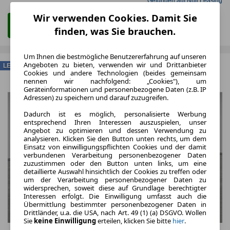
Gefunden auf Null Leasing
Wir verwenden Cookies. Damit Sie
Zum Leasing Angebot
finden, was Sie brauchen.
Um Ihnen die bestmögliche Benutzererfahrung auf unseren
Angeboten zu bieten, verwenden wir und Drittanbieter
LEASING
Cookies und andere Technologien (beides gemeinsam
nennen wir nachfolgend: „Cookies"), um
Geräteinformationen und personenbezogene Daten (z.B. IP
Adressen) zu speichern und darauf zuzugreifen.
Dadurch ist es möglich, personalisierte Werbung
entsprechend Ihren Interessen auszuspielen, unser
Angebot zu optimieren und dessen Verwendung zu
analysieren. Klicken Sie den Button unten rechts, um dem
Einsatz von einwilligungspflichten Cookies und der damit
verbundenen Verarbeitung personenbezogener Daten
zuzustimmen oder den Button unten links, um eine
detaillierte Auswahl hinsichtlich der Cookies zu treffen oder
um der Verarbeitung personenbezogener Daten zu
widersprechen, soweit diese auf Grundlage berechtigter
Interessen erfolgt. Die Einwilligung umfasst auch die
Übermittlung bestimmter personenbezogener Daten in
Drittländer, u.a. die USA, nach Art. 49 (1) (a) DSGVO. Wollen
Sie
keine Einwilligung
erteilen, klicken Sie bitte
hier
.