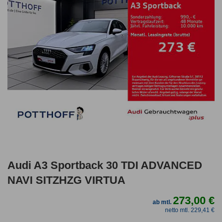
Audi A3 Sportback 30 TDI ADVANCED
NAVI SITZHZG VIRTUA
273,00 €
ab mtl.
netto mtl. 229,41 €