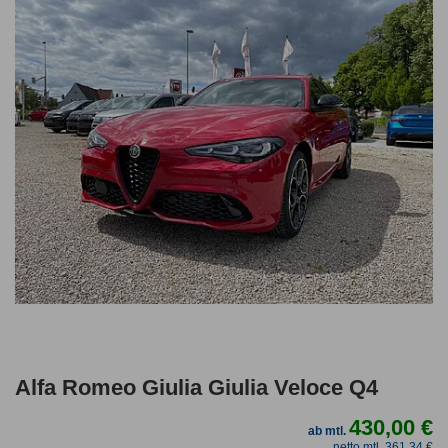
Alfa Romeo Giulia Giulia Veloce Q4
430,00 €
ab mtl.
netto mtl. 361,34 €