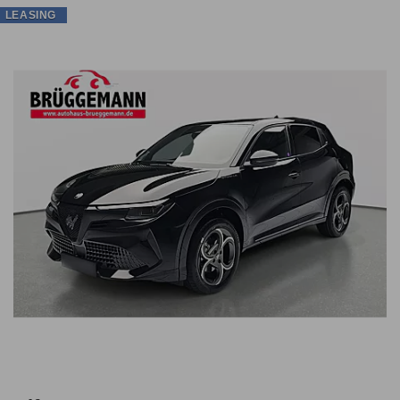
LEASING