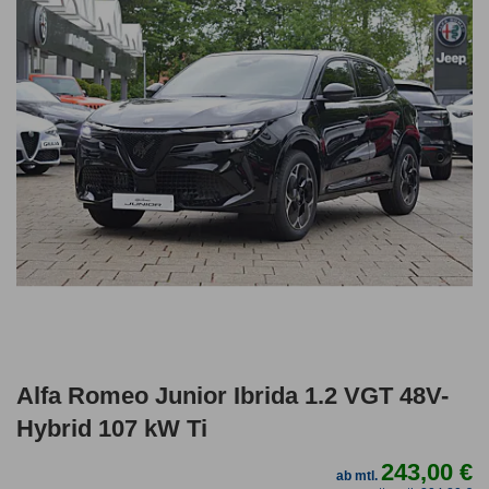
Alfa Romeo Junior Ibrida 1.2 VGT 48V-
Hybrid 107 kW Ti
243,00 €
ab mtl.