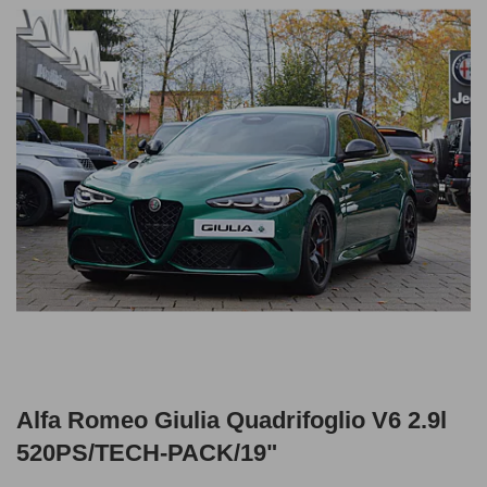
Alfa Romeo Giulia Quadrifoglio V6 2.9l
520PS/TECH-PACK/19"