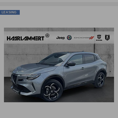
LEASING