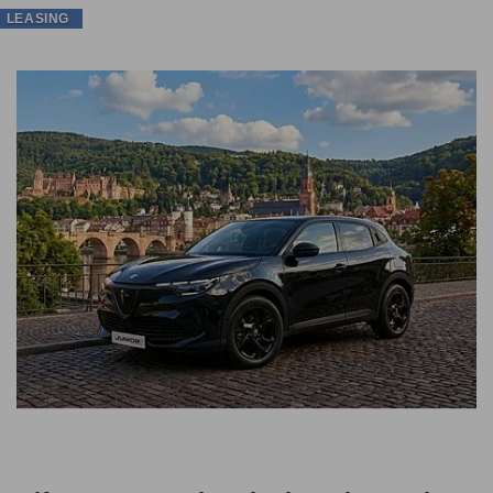
LEASING