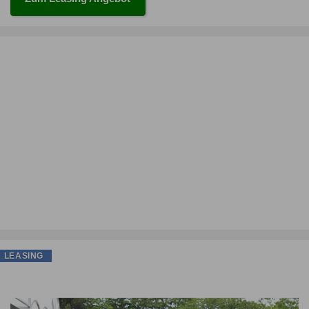
LEASING