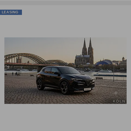
LEASING