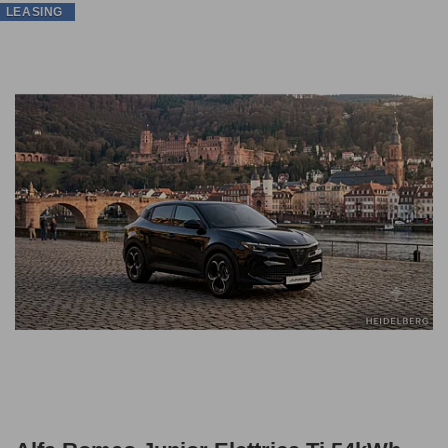
LEASING