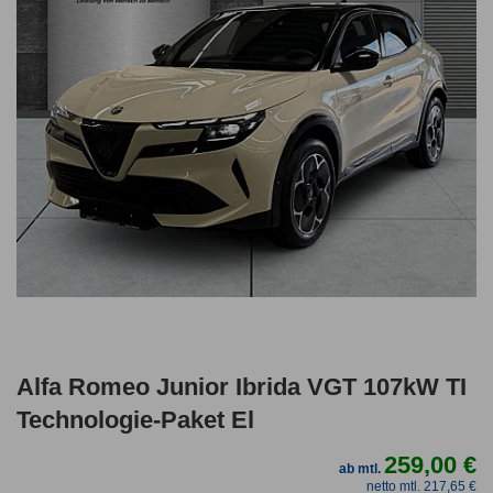
Alfa Romeo Junior Ibrida VGT 107kW TI
Technologie-Paket El
259,00 €
ab mtl.
netto mtl. 217,65 €