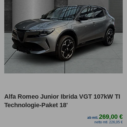
Alfa Romeo Junior Ibrida VGT 107kW TI
Technologie-Paket 18'
269,00 €
ab mtl.
netto mtl. 226,05 €