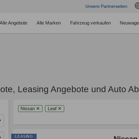
Unsere Partnerseiten:
Alle Angebote
Alle Marken
Fahrzeug verkaufen
Neuwage
ote, Leasing Angebote und Auto A
Nissan ✕
Leaf ✕
LEASING
Nissan