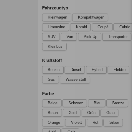
Fahrzeugtyp
Kleinwagen
Kompaktwagen
Limousine
Kombi
Coupé
Cabrio
SUV
Van
Pick Up
Transporter
Kleinbus
Kraftstoff
Benzin
Diesel
Hybrid
Elektro
Gas
Wasserstoff
Farbe
Beige
Schwarz
Blau
Bronze
Braun
Gold
Grün
Grau
Orange
Violett
Rot
Silber