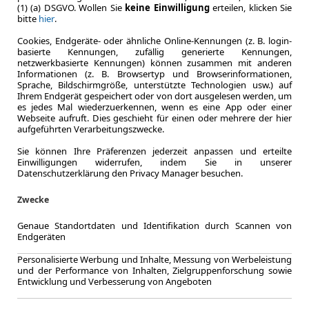
(1) (a) DSGVO. Wollen Sie
keine Einwilligung
erteilen, klicken Sie
bitte
hier
.
Cookies, Endgeräte- oder ähnliche Online-Kennungen (z. B. login-
Zum Lea
basierte Kennungen, zufällig generierte Kennungen,
netzwerkbasierte Kennungen) können zusammen mit anderen
Informationen (z. B. Browsertyp und Browserinformationen,
Sprache, Bildschirmgröße, unterstützte Technologien usw.) auf
Ihrem Endgerät gespeichert oder von dort ausgelesen werden, um
es jedes Mal wiederzuerkennen, wenn es eine App oder einer
Webseite aufruft. Dies geschieht für einen oder mehrere der hier
aufgeführten Verarbeitungszwecke.
Sie können Ihre Präferenzen jederzeit anpassen und erteilte
Einwilligungen widerrufen, indem Sie in unserer
Datenschutzerklärung den Privacy Manager besuchen.
Zwecke
Genaue Standortdaten und Identifikation durch Scannen von
Endgeräten
Personalisierte Werbung und Inhalte, Messung von Werbeleistung
und der Performance von Inhalten, Zielgruppenforschung sowie
Entwicklung und Verbesserung von Angeboten
LEASING