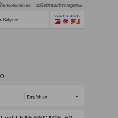
bekannt aus dem TV
n Ratgeber
bo
 Leaf LEAF ENGAGE, 52