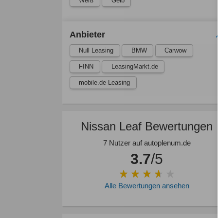
Weiß
Gelb
Anbieter
Null Leasing
BMW
Carwow
FINN
LeasingMarkt.de
mobile.de Leasing
Nissan Leaf Bewertungen
7 Nutzer auf autoplenum.de
3.7
/5
Alle Bewertungen ansehen