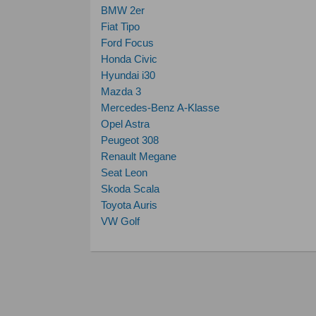
BMW 2er
Fiat Tipo
Ford Focus
Honda Civic
Hyundai i30
Mazda 3
Mercedes-Benz A-Klasse
Opel Astra
Peugeot 308
Renault Megane
Seat Leon
Skoda Scala
Toyota Auris
VW Golf