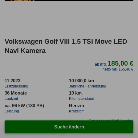
Volkswagen Golf VIII 1.5 TSI Move LED
Navi Kamera
185,00 €
ab mtl.
netto mtl. 155,46 €
11.2023
10.000,0 km
Erstzulassung
Jahrliche Fahrleistung
36 Monate
19 km
Laufzeit
Kilometerstand
ca. 96 kW (130 PS)
Benzin
Leistung
Kraftstoff
Gefunden auf Null Leasing
Suche ändern
Zum Leasing Angebot