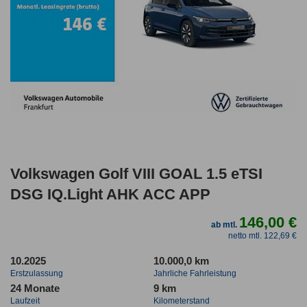
Volkswagen Golf VIII GOAL 1.5 eTSI
DSG IQ.Light AHK ACC APP
146,00 €
ab mtl.
netto mtl. 122,69 €
10.2025
10.000,0 km
Erstzulassung
Jahrliche Fahrleistung
24 Monate
9 km
Laufzeit
Kilometerstand