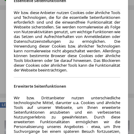
Essentielle Seitenfunktionen
Wir bzw. diese Anbieter nutzen Cookies oder ähnliche Tools
und Technologien, die für die essentielle Seitenfunktionen
erforderlich sind und die einwandfreie Funktionalität der
Webseite sicherstellen. Sie werden normalerweise als Folge
von Nutzeraktivitäten genutzt, um wichtige Funktionen wie
das Setzen und Aufrechterhalten von Anmeldedaten oder
Datenschutzeinstellungen zu ermöglichen. Die
Verwendung dieser Cookies bzw. ähnlicher Technologien
kann normalerweise nicht abgeschaltet werden. Allerdings
können bestimmte Browser diese Cookies oder ähnliche
Tools blockieren oder Sie darauf hinweisen. Das Blockieren
dieser Cookies oder ähnlicher Tools kann die Funktionalität
der Webseite beeinträchtigen.
Erweiterte Seitenfunktionen
Wir bzw. Drittanbieter nutzen unterschiedliche
technologische Mittel, darunter u.a. Cookies und ähnliche
LEASING
Tools auf unserer Webseite, um Ihnen erweiterte
Seitenfunktionen anzubieten und ein verbessertes
Nutzungserlebnis zu gewährleisten. Durch diese
erweiterten Funktionalitäten ermöglichen wir die
Personalisierung unseres Angebotes - etwa, um Ihre
Suchvorgänge bei einem späteren Besuch fortzusetzen,