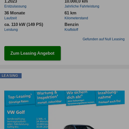
1.2023
10.000,0 km
Erstzulassung
Jahrliche Fahrleistung
36 Monate
61 km
Laufzeit
Kilometerstand
ca. 110 kW (149 PS)
Benzin
Leistung
Kraftstoff
Gefunden auf Null Leasing
Zum Leasing Angebot
LEASING