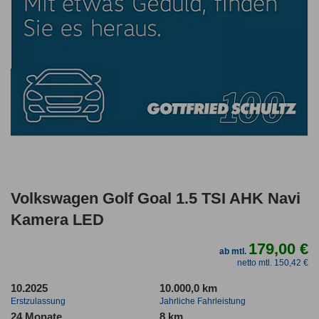
Volkswagen Golf Goal 1.5 TSI AHK Navi
Kamera LED
179,00 €
ab mtl.
netto mtl. 150,42 €
10.2025
10.000,0 km
Erstzulassung
Jahrliche Fahrleistung
24 Monate
8 km