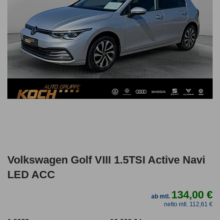
Volkswagen Golf VIII 1.5TSI Active Navi
LED ACC
134,00 €
ab mtl.
netto mtl. 112,61 €