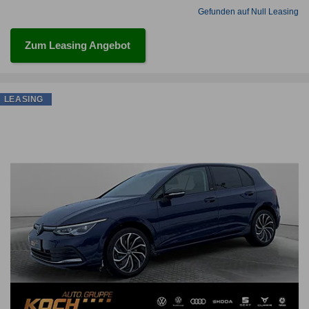
Gefunden auf Null Leasing
Zum Leasing Angebot
LEASING