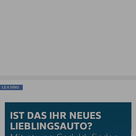
LEASING