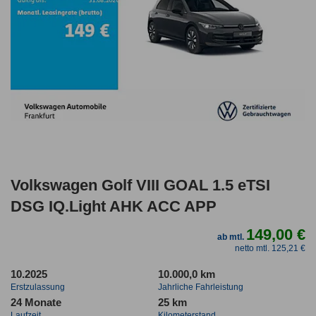
Volkswagen Golf VIII GOAL 1.5 eTSI
DSG IQ.Light AHK ACC APP
149,00 €
ab mtl.
netto mtl. 125,21 €
10.2025
10.000,0 km
Erstzulassung
Jahrliche Fahrleistung
24 Monate
25 km
Laufzeit
Kilometerstand