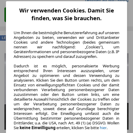
Gefunden auf Null Leasing
Wir verwenden Cookies. Damit Sie
Zum Leasing Angebot
finden, was Sie brauchen.
Um Ihnen die bestmögliche Benutzererfahrung auf unseren
Angeboten zu bieten, verwenden wir und Drittanbieter
LEASING
Cookies und andere Technologien (beides gemeinsam
nennen wir nachfolgend: „Cookies"), um
Geräteinformationen und personenbezogene Daten (z.B. IP
Adressen) zu speichern und darauf zuzugreifen.
Dadurch ist es möglich, personalisierte Werbung
entsprechend Ihren Interessen auszuspielen, unser
Angebot zu optimieren und dessen Verwendung zu
analysieren. Klicken Sie den Button unten rechts, um dem
Einsatz von einwilligungspflichten Cookies und der damit
verbundenen Verarbeitung personenbezogener Daten
zuzustimmen oder den Button unten links, um eine
detaillierte Auswahl hinsichtlich der Cookies zu treffen oder
um der Verarbeitung personenbezogener Daten zu
widersprechen, soweit diese auf Grundlage berechtigter
Interessen erfolgt. Die Einwilligung umfasst auch die
Übermittlung bestimmter personenbezogener Daten in
Drittländer, u.a. die USA, nach Art. 49 (1) (a) DSGVO. Wollen
Sie
keine Einwilligung
erteilen, klicken Sie bitte
hier
.