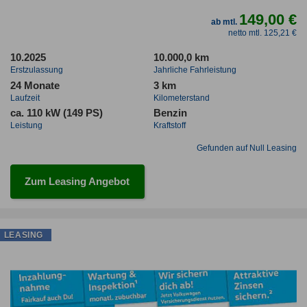
149,00 €
ab mtl.
netto mtl. 125,21 €
10.2025
10.000,0 km
Erstzulassung
Jahrliche Fahrleistung
24 Monate
3 km
Laufzeit
Kilometerstand
ca. 110 kW (149 PS)
Benzin
Leistung
Kraftstoff
Gefunden auf Null Leasing
Zum Leasing Angebot
LEASING