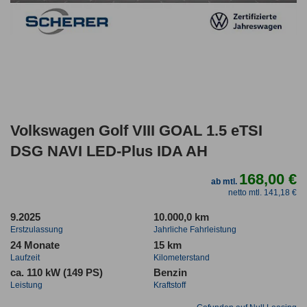
Volkswagen Golf VIII GOAL 1.5 eTSI
DSG NAVI LED-Plus IDA AH
168,00 €
ab mtl.
netto mtl. 141,18 €
9.2025
10.000,0 km
Erstzulassung
Jahrliche Fahrleistung
24 Monate
15 km
Laufzeit
Kilometerstand
ca. 110 kW (149 PS)
Benzin
Leistung
Kraftstoff