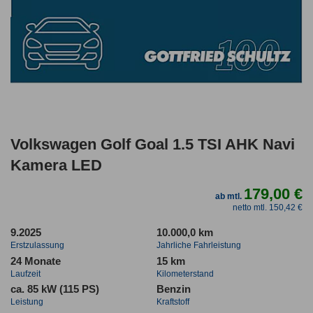
Volkswagen Golf Goal 1.5 TSI AHK Navi
Kamera LED
179,00 €
ab mtl.
netto mtl. 150,42 €
9.2025
10.000,0 km
Erstzulassung
Jahrliche Fahrleistung
24 Monate
15 km
Laufzeit
Kilometerstand
ca. 85 kW (115 PS)
Benzin
Leistung
Kraftstoff