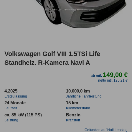
Volkswagen Golf VIII 1.5TSi Life
Standheiz. R-Kamera Navi A
149,00 €
ab mtl.
netto mtl. 125,21 €
4.2025
10.000,0 km
Erstzulassung
Jahrliche Fahrleistung
24 Monate
15 km
Laufzeit
Kilometerstand
ca. 85 kW (115 PS)
Benzin
Leistung
Kraftstoff
Gefunden auf Null Leasing