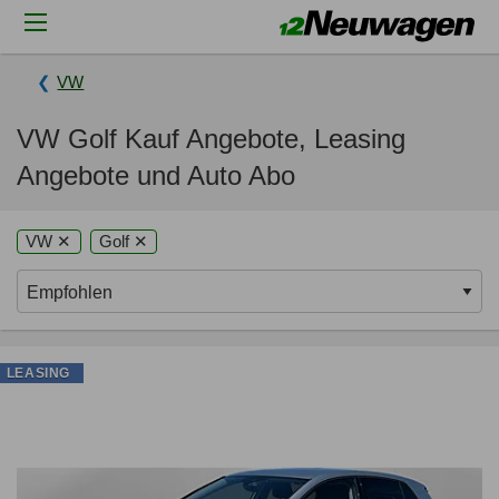
VW
VW Golf Kauf Angebote, Leasing
Angebote und Auto Abo
VW ✕
Golf ✕
LEASING