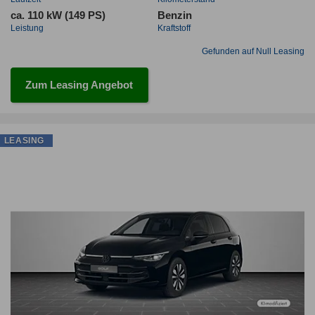
ca. 110 kW (149 PS)
Benzin
Leistung
Kraftstoff
Gefunden auf Null Leasing
Zum Leasing Angebot
LEASING