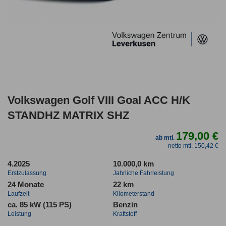
Volkswagen Golf VIII Goal ACC H/K
STANDHZ MATRIX SHZ
179,00 €
ab mtl.
netto mtl. 150,42 €
4.2025
10.000,0 km
Erstzulassung
Jahrliche Fahrleistung
24 Monate
22 km
Laufzeit
Kilometerstand
ca. 85 kW (115 PS)
Benzin
Leistung
Kraftstoff