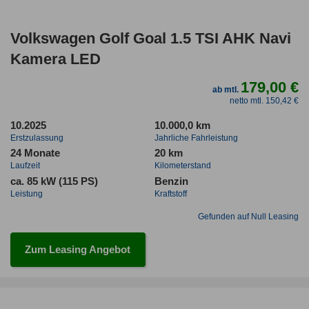
Volkswagen Golf Goal 1.5 TSI AHK Navi
Kamera LED
179,00 €
ab mtl.
netto mtl. 150,42 €
10.2025
10.000,0 km
Erstzulassung
Jahrliche Fahrleistung
24 Monate
20 km
Laufzeit
Kilometerstand
ca. 85 kW (115 PS)
Benzin
Leistung
Kraftstoff
Gefunden auf Null Leasing
Zum Leasing Angebot