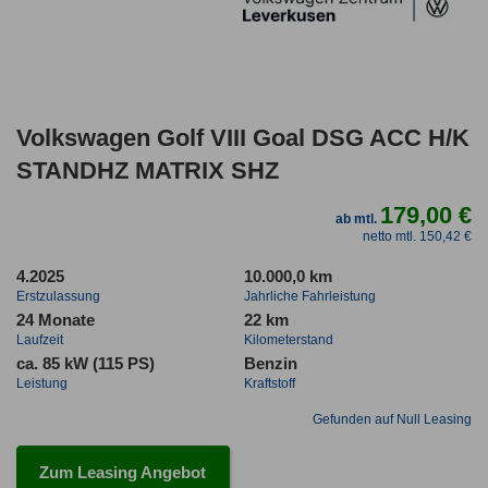
Volkswagen Golf VIII Goal DSG ACC H/K
STANDHZ MATRIX SHZ
179,00 €
ab mtl.
netto mtl. 150,42 €
4.2025
10.000,0 km
Erstzulassung
Jahrliche Fahrleistung
24 Monate
22 km
Laufzeit
Kilometerstand
ca. 85 kW (115 PS)
Benzin
Leistung
Kraftstoff
Gefunden auf Null Leasing
Zum Leasing Angebot