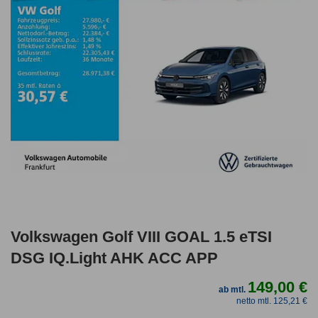
Volkswagen Golf VIII GOAL 1.5 eTSI
DSG IQ.Light AHK ACC APP
149,00 €
ab mtl.
netto mtl. 125,21 €