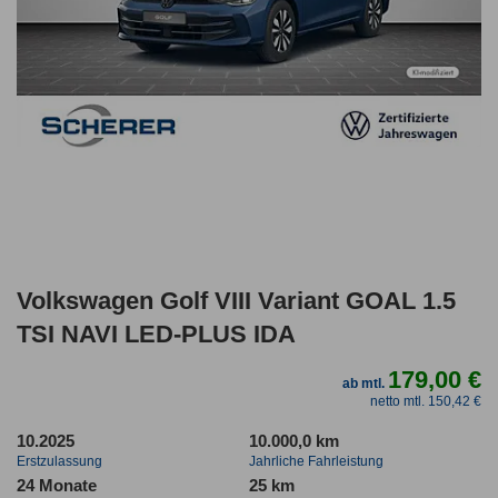
Volkswagen Golf VIII Variant GOAL 1.5
TSI NAVI LED-PLUS IDA
179,00 €
ab mtl.
netto mtl. 150,42 €
10.2025
10.000,0 km
Erstzulassung
Jahrliche Fahrleistung
24 Monate
25 km