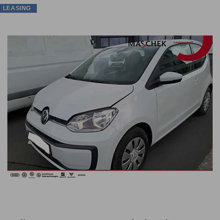
LEASING