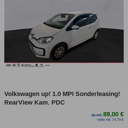
Volkswagen up! 1.0 MPI Sonderleasing!
RearView Kam. PDC
89,00 €
ab mtl.
netto mtl. 74,79 €