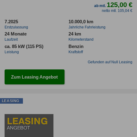
125,00 €
ab mtl.
netto mtl. 105,04 €
7.2025
10.000,0 km
Erstzulassung
Jahrliche Fahrleistung
24 Monate
24 km
Laufzeit
Kilometerstand
ca. 85 kW (115 PS)
Benzin
Leistung
Kraftstoff
Gefunden auf Null Leasing
Zum Leasing Angebot
LEASING