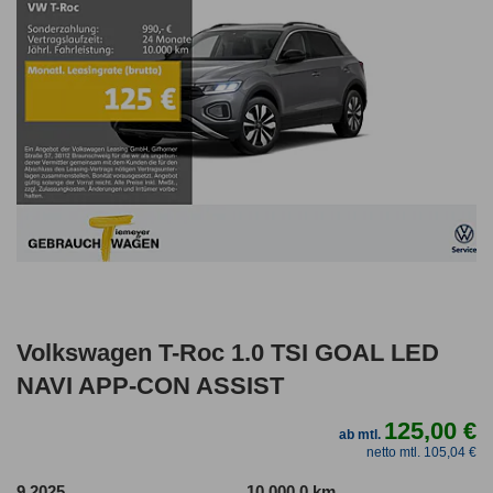
Volkswagen T-Roc 1.0 TSI GOAL LED
NAVI APP-CON ASSIST
125,00 €
ab mtl.
netto mtl. 105,04 €
9.2025
10.000,0 km