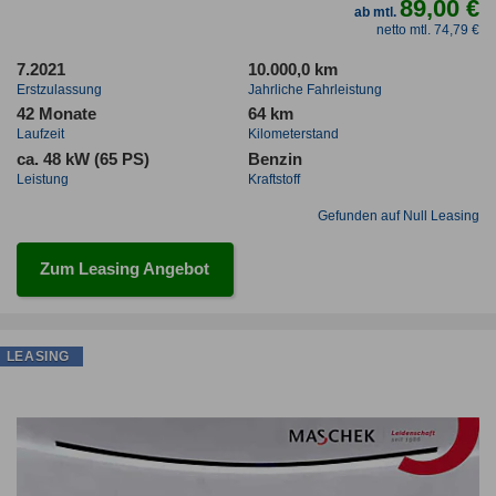
89,00 €
ab mtl.
netto mtl. 74,79 €
7.2021
10.000,0 km
Erstzulassung
Jahrliche Fahrleistung
42 Monate
64 km
Laufzeit
Kilometerstand
ca. 48 kW (65 PS)
Benzin
Leistung
Kraftstoff
Gefunden auf Null Leasing
Zum Leasing Angebot
LEASING