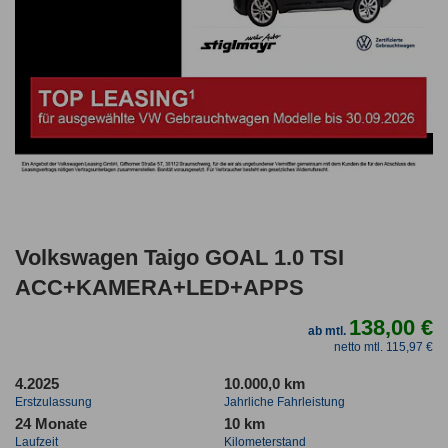
Volkswagen Taigo GOAL 1.0 TSI
ACC+KAMERA+LED+APPS
138,00 €
ab mtl.
netto mtl. 115,97 €
4.2025
10.000,0 km
Erstzulassung
Jahrliche Fahrleistung
24 Monate
10 km
Laufzeit
Kilometerstand