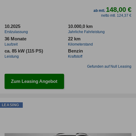
148,00 €
ab mtl.
netto mtl. 124,37 €
10.2025
10.000,0 km
Erstzulassung
Jahrliche Fahrleistung
36 Monate
22 km
Laufzeit
Kilometerstand
ca. 85 kW (115 PS)
Benzin
Leistung
Kraftstoff
Gefunden auf Null Leasing
Zum Leasing Angebot
LEASING