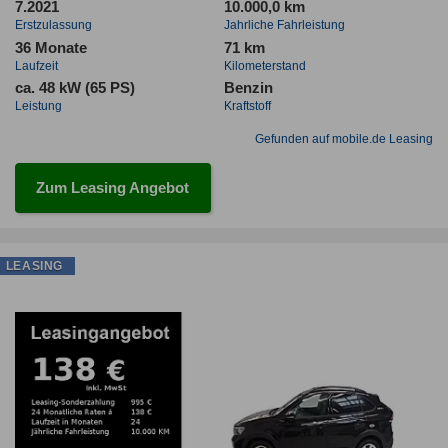
7.2021
10.000,0 km
Erstzulassung
Jahrliche Fahrleistung
36 Monate
71 km
Laufzeit
Kilometerstand
ca. 48 kW (65 PS)
Benzin
Leistung
Kraftstoff
Gefunden auf mobile.de Leasing
Zum Leasing Angebot
LEASING