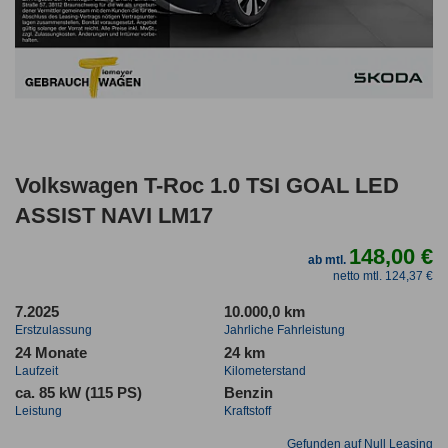
Volkswagen T-Roc 1.0 TSI GOAL LED
ASSIST NAVI LM17
148,00 €
ab mtl.
netto mtl. 124,37 €
7.2025
10.000,0 km
Erstzulassung
Jahrliche Fahrleistung
24 Monate
24 km
Laufzeit
Kilometerstand
ca. 85 kW (115 PS)
Benzin
Leistung
Kraftstoff
Gefunden auf Null Leasing