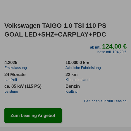
Volkswagen TAIGO 1.0 TSI 110 PS
GOAL LED+SHZ+CARPLAY+PDC
124,00 €
ab mtl.
netto mtl. 104,20 €
4.2025
10.000,0 km
Erstzulassung
Jahrliche Fahrleistung
24 Monate
22 km
Laufzeit
Kilometerstand
ca. 85 kW (115 PS)
Benzin
Leistung
Kraftstoff
Gefunden auf Null Leasing
Zum Leasing Angebot