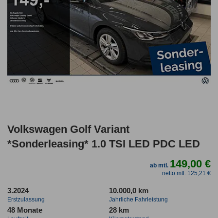
Volkswagen Golf Variant
*Sonderleasing* 1.0 TSI LED PDC LED
149,00 €
ab mtl.
netto mtl. 125,21 €
3.2024
10.000,0 km
Erstzulassung
Jahrliche Fahrleistung
48 Monate
28 km