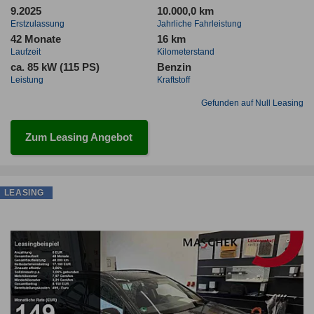
9.2025
10.000,0 km
Erstzulassung
Jahrliche Fahrleistung
42 Monate
16 km
Laufzeit
Kilometerstand
ca. 85 kW (115 PS)
Benzin
Leistung
Kraftstoff
Gefunden auf Null Leasing
Zum Leasing Angebot
LEASING