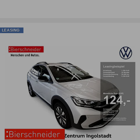
LEASING