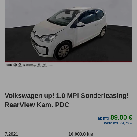
Volkswagen up! 1.0 MPI Sonderleasing!
RearView Kam. PDC
89,00 €
ab mtl.
netto mtl. 74,79 €
7.2021
10.000,0 km