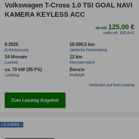
Volkswagen T-Cross 1.0 TSI GOAL NAVI
KAMERA KEYLESS ACC
125,00 €
ab mtl.
netto mtl. 105,04 €
8.2025
10.000,0 km
Erstzulassung
Jahrliche Fahrleistung
24 Monate
12 km
Laufzeit
Kilometerstand
ca. 70 kW (95 PS)
Benzin
Leistung
Kraftstoff
Gefunden auf Null Leasing
Zum Leasing Angebot
LEASING