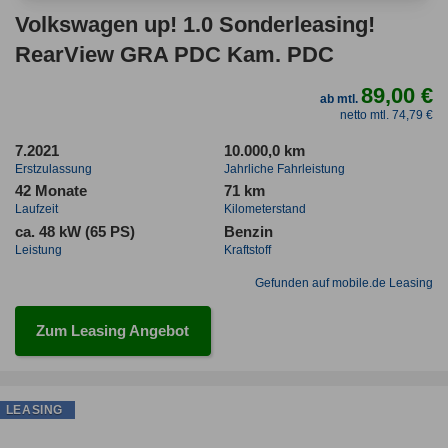
Volkswagen up! 1.0 Sonderleasing!
RearView GRA PDC Kam. PDC
89,00 €
ab mtl.
netto mtl. 74,79 €
7.2021
10.000,0 km
Erstzulassung
Jahrliche Fahrleistung
42 Monate
71 km
Laufzeit
Kilometerstand
ca. 48 kW (65 PS)
Benzin
Leistung
Kraftstoff
Gefunden auf mobile.de Leasing
Zum Leasing Angebot
LEASING