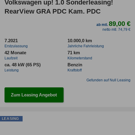
Volkswagen up! 1.0 Sonderleasing!
RearView GRA PDC Kam. PDC
89,00 €
ab mtl.
netto mtl. 74,79 €
7.2021
10.000,0 km
Erstzulassung
Jahrliche Fahrleistung
42 Monate
71 km
Laufzeit
Kilometerstand
ca. 48 kW (65 PS)
Benzin
Leistung
Kraftstoff
Gefunden auf Null Leasing
Zum Leasing Angebot
LEASING