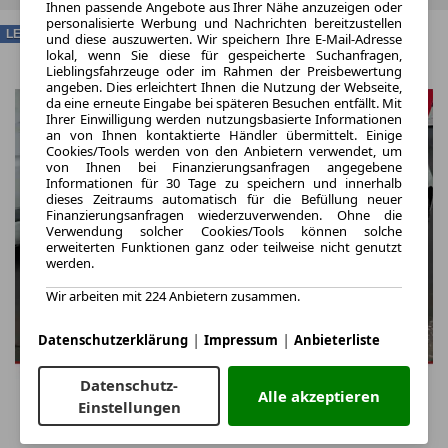
Ihnen passende Angebote aus Ihrer Nähe anzuzeigen oder
personalisierte Werbung und Nachrichten bereitzustellen
LEASING
und diese auszuwerten. Wir speichern Ihre E-Mail-Adresse
lokal, wenn Sie diese für gespeicherte Suchanfragen,
Lieblingsfahrzeuge oder im Rahmen der Preisbewertung
angeben. Dies erleichtert Ihnen die Nutzung der Webseite,
da eine erneute Eingabe bei späteren Besuchen entfällt. Mit
Ihrer Einwilligung werden nutzungsbasierte Informationen
an von Ihnen kontaktierte Händler übermittelt. Einige
Cookies/Tools werden von den Anbietern verwendet, um
von Ihnen bei Finanzierungsanfragen angegebene
Informationen für 30 Tage zu speichern und innerhalb
dieses Zeitraums automatisch für die Befüllung neuer
Finanzierungsanfragen wiederzuverwenden. Ohne die
Verwendung solcher Cookies/Tools können solche
erweiterten Funktionen ganz oder teilweise nicht genutzt
werden.
Wir arbeiten mit 224 Anbietern zusammen.
|
|
Datenschutzerklärung
Impressum
Anbieterliste
Datenschutz-
Alle akzeptieren
Einstellungen