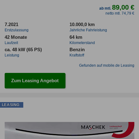
89,00 €
ab mtl.
netto mtl. 74,79 €
7.2021
10.000,0 km
Erstzulassung
Jahrliche Fahrleistung
42 Monate
64 km
Laufzeit
Kilometerstand
ca. 48 kW (65 PS)
Benzin
Leistung
Kraftstoff
Gefunden auf mobile.de Leasing
Zum Leasing Angebot
LEASING