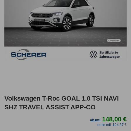
Volkswagen T-Roc GOAL 1.0 TSI NAVI
SHZ TRAVEL ASSIST APP-CO
148,00 €
ab mtl.
netto mtl. 124,37 €