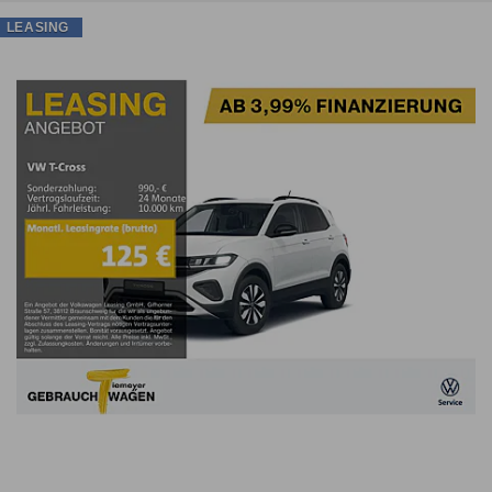
LEASING