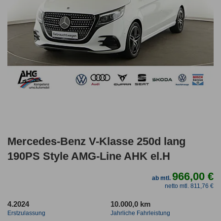
Mercedes-Benz V-Klasse 250d lang
190PS Style AMG-Line AHK el.H
966,00 €
ab mtl.
netto mtl. 811,76 €
4.2024
10.000,0 km
Erstzulassung
Jahrliche Fahrleistung