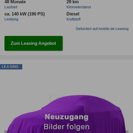
48 Monate
29 km
Laufzeit
Kilometerstand
ca. 140 kW (190 PS)
Diesel
Leistung
Kraftstoff
Gefunden auf mobile.de Leasing
Zum Leasing Angebot
LEASING