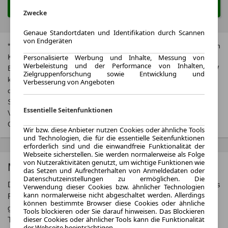
Suche ändern
Zwecke
Genaue Standortdaten und Identifikation durch Scannen
von Endgeräten
* Jeweils kombinierte Werte. Weitere Informationen zum offiziellen
Kraftstoffverbrauch und zu den offiziellen spezifischen CO₂-
Personalisierte Werbung und Inhalte, Messung von
Werbeleistung und der Performance von Inhalten,
Emissionen und gegebenenfalls zum Stromverbrauch neuer PKW
Zielgruppenforschung sowie Entwicklung und
können dem, Leitfaden über den offiziellen Kraftstoffverbrauch,
Verbesserung von Angeboten
die offiziellen spezifischen CO₂-Emissionen und den offiziellen
Stromverbrauch neuer PKW‘ entnommen werden, der an allen
Essentielle Seitenfunktionen
Verkaufsstellen und bei der‚ Deutschen Automobil Treuhand
GmbH‘ unentgeltlich erhältlich ist unter
www.dat.de
.
Wir bzw. diese Anbieter nutzen Cookies oder ähnliche Tools
und Technologien, die für die essentielle Seitenfunktionen
erforderlich sind und die einwandfreie Funktionalität der
Webseite sicherstellen. Sie werden normalerweise als Folge
von Nutzeraktivitäten genutzt, um wichtige Funktionen wie
Mercedes-Benz B-Klasse
das Setzen und Aufrechterhalten von Anmeldedaten oder
Datenschutzeinstellungen zu ermöglichen. Die
Die Mercedes-Benz B-Klasse ist ein kompaktes und vielseitiges
Verwendung dieser Cookies bzw. ähnlicher Technologien
kann normalerweise nicht abgeschaltet werden. Allerdings
Fahrzeug, das sowohl für urbane als auch für längere Fahrten
können bestimmte Browser diese Cookies oder ähnliche
geeignet ist. Mit ihrem geräumigen Innenraum und modernen
Tools blockieren oder Sie darauf hinweisen. Das Blockieren
dieser Cookies oder ähnlicher Tools kann die Funktionalität
Technologien bietet sie Komfort und Sicherheit für Fahrer und
der Webseite beeinträchtigen.