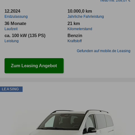
netto mtl. 268,07 €
12.2024
10.000,0 km
Erstzulassung
Jahrliche Fahrleistung
36 Monate
21 km
Laufzeit
Kilometerstand
ca. 100 kW (135 PS)
Benzin
Leistung
Kraftstoff
Gefunden auf mobile.de Leasing
Zum Leasing Angebot
LEASING