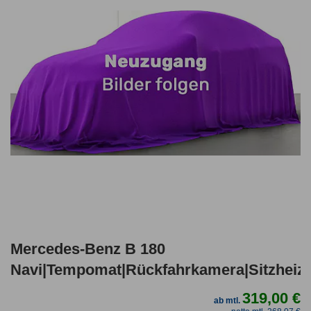
Mercedes-Benz B 180
Navi|Tempomat|Rückfahrkamera|Sitzheiz
319,00 €
ab mtl.