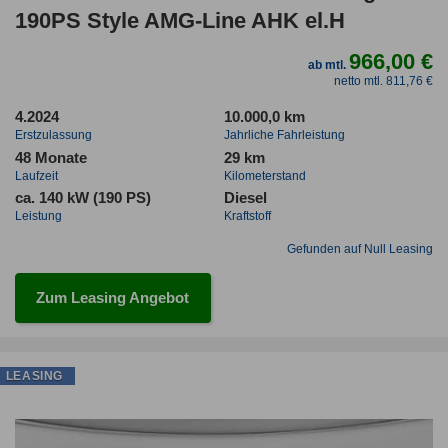
190PS Style AMG-Line AHK el.H
966,00 €
ab mtl.
netto mtl. 811,76 €
4.2024
10.000,0 km
Erstzulassung
Jahrliche Fahrleistung
48 Monate
29 km
Laufzeit
Kilometerstand
ca. 140 kW (190 PS)
Diesel
Leistung
Kraftstoff
Gefunden auf Null Leasing
Zum Leasing Angebot
LEASING