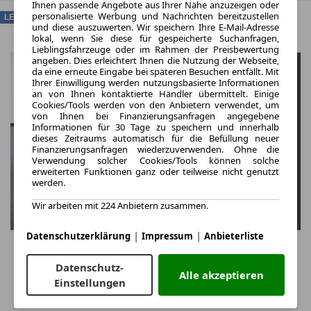
Ihnen passende Angebote aus Ihrer Nähe anzuzeigen oder
personalisierte Werbung und Nachrichten bereitzustellen
LEASING
und diese auszuwerten. Wir speichern Ihre E-Mail-Adresse
lokal, wenn Sie diese für gespeicherte Suchanfragen,
Lieblingsfahrzeuge oder im Rahmen der Preisbewertung
angeben. Dies erleichtert Ihnen die Nutzung der Webseite,
da eine erneute Eingabe bei späteren Besuchen entfällt. Mit
Ihrer Einwilligung werden nutzungsbasierte Informationen
an von Ihnen kontaktierte Händler übermittelt. Einige
Cookies/Tools werden von den Anbietern verwendet, um
von Ihnen bei Finanzierungsanfragen angegebene
Informationen für 30 Tage zu speichern und innerhalb
dieses Zeitraums automatisch für die Befüllung neuer
Finanzierungsanfragen wiederzuverwenden. Ohne die
Verwendung solcher Cookies/Tools können solche
erweiterten Funktionen ganz oder teilweise nicht genutzt
werden.
Wir arbeiten mit 224 Anbietern zusammen.
|
|
Datenschutzerklärung
Impressum
Anbieterliste
Datenschutz-
Alle akzeptieren
Einstellungen