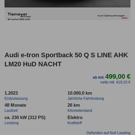
Audi e-tron Sportback 50 Q S LINE AHK
LM20 HuD NACHT
499,00 €
ab mtl.
netto mtl. 419,33 €
1.2023
10.000,0 km
Erstzulassung
Jahrliche Fahrleistung
48 Monate
26 km
Laufzeit
Kilometerstand
ca. 230 kW (312 PS)
Elektro
Leistung
Kraftstoff
Gefunden auf Null Leasing