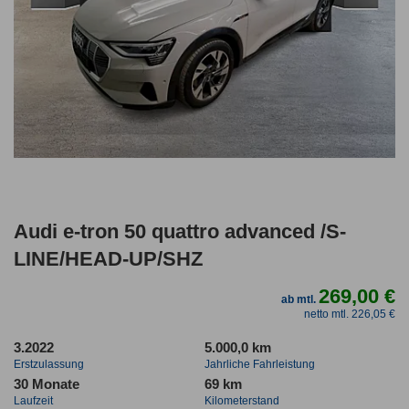
Audi e-tron 50 quattro advanced /S-
LINE/HEAD-UP/SHZ
269,00 €
ab mtl.
netto mtl. 226,05 €
3.2022
5.000,0 km
Erstzulassung
Jahrliche Fahrleistung
30 Monate
69 km
Laufzeit
Kilometerstand