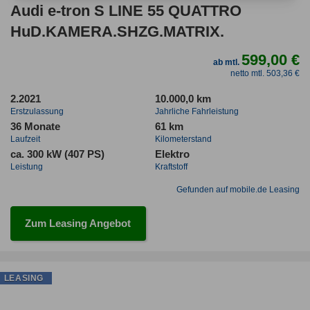
Audi e-tron S LINE 55 QUATTRO
HuD.KAMERA.SHZG.MATRIX.
599,00 €
ab mtl.
netto mtl. 503,36 €
2.2021
10.000,0 km
Erstzulassung
Jahrliche Fahrleistung
36 Monate
61 km
Laufzeit
Kilometerstand
ca. 300 kW (407 PS)
Elektro
Leistung
Kraftstoff
Gefunden auf mobile.de Leasing
Zum Leasing Angebot
LEASING