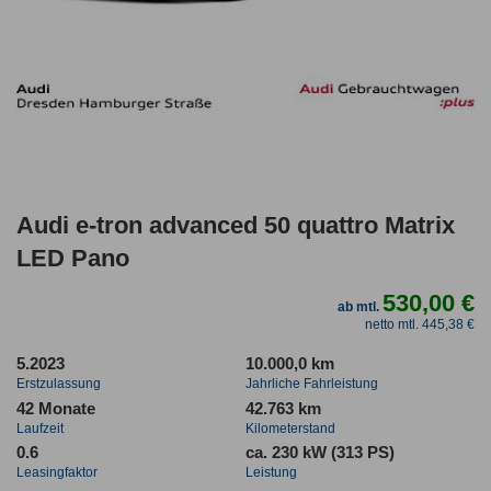
Audi e-tron advanced 50 quattro Matrix
LED Pano
530,00 €
ab mtl.
netto mtl. 445,38 €
5.2023
10.000,0 km
Erstzulassung
Jahrliche Fahrleistung
42 Monate
42.763 km
Laufzeit
Kilometerstand
0.6
ca. 230 kW (313 PS)
Leasingfaktor
Leistung