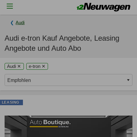
Audi
Audi e-tron Kauf Angebote, Leasing
Angebote und Auto Abo
Audi ✕
e-tron ✕
LEASING