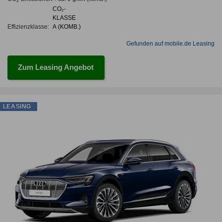
2
CO₂-
KLASSE
Effizienzklasse:
A (KOMB.)
Gefunden auf mobile.de Leasing
Zum Leasing Angebot
LEASING