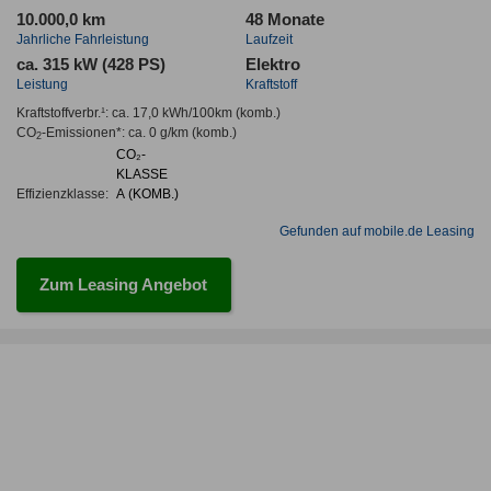
10.000,0 km
48 Monate
Jahrliche Fahrleistung
Laufzeit
ca. 315 kW (428 PS)
Elektro
Leistung
Kraftstoff
Kraftstoffverbr.¹:
ca. 17,0 kWh/100km
(komb.)
CO
-Emissionen*
:
ca. 0 g/km
(komb.)
2
CO₂-
KLASSE
Effizienzklasse:
A (KOMB.)
Gefunden auf mobile.de Leasing
Zum Leasing Angebot