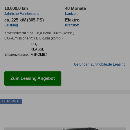
10.000,0 km
48 Monate
Jahrliche Fahrleistung
Laufzeit
ca. 225 kW (305 PS)
Elektro
Leistung
Kraftstoff
Kraftstoffverbr.¹:
ca. 18,0 kWh/100km
(komb.)
CO
-Emissionen*
:
ca. 0 g/km
(komb.)
2
CO₂-
KLASSE
Effizienzklasse:
A (KOMB.)
Gefunden auf mobile.de Leasing
Zum Leasing Angebot
LEASING