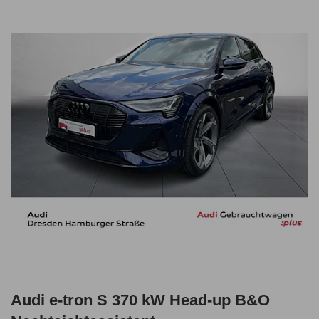
Audi e-tron S 370 kW Head-up B&O