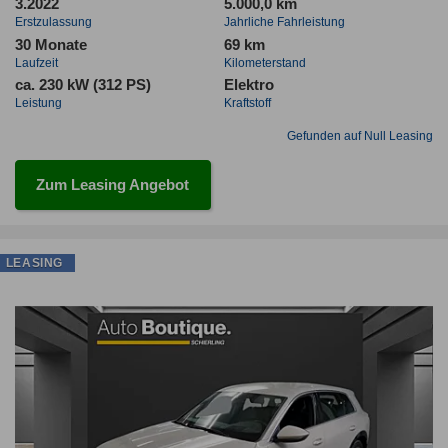
3.2022
5.000,0 km
Erstzulassung
Jahrliche Fahrleistung
30 Monate
69 km
Laufzeit
Kilometerstand
ca. 230 kW (312 PS)
Elektro
Leistung
Kraftstoff
Gefunden auf Null Leasing
Zum Leasing Angebot
LEASING