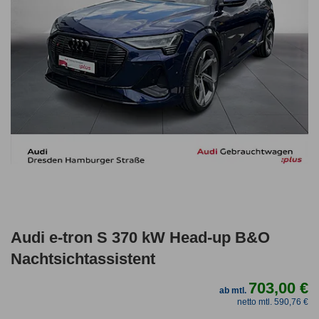
Audi e-tron S 370 kW Head-up B&O
Nachtsichtassistent
703,00 €
ab mtl.
netto mtl. 590,76 €