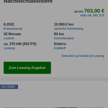
Nachtsichtassistent
703,00 €
ab mtl.
netto mtl. 590,76 €
6.2022
10.000,0 km
Erstzulassung
Jahrliche Fahrleistung
42 Monate
84 km
Laufzeit
Kilometerstand
ca. 370 kW (503 PS)
Elektro
Leistung
Kraftstoff
Gefunden auf mobile.de Leasing
Zum Leasing Angebot
LEASING