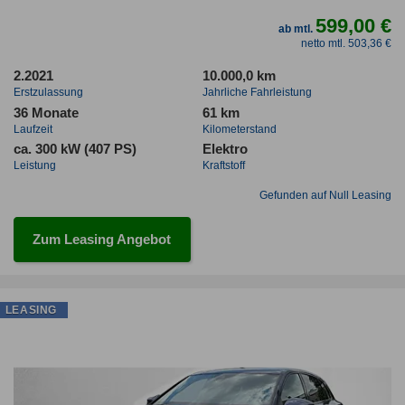
599,00 €
ab mtl.
netto mtl. 503,36 €
2.2021
10.000,0 km
Erstzulassung
Jahrliche Fahrleistung
36 Monate
61 km
Laufzeit
Kilometerstand
ca. 300 kW (407 PS)
Elektro
Leistung
Kraftstoff
Gefunden auf Null Leasing
Zum Leasing Angebot
LEASING