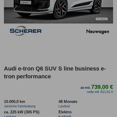
Audi e-tron Q6 SUV S line business e-
tron performance
739,00 €
ab mtl.
netto mtl. 621,01 €
10.000,0 km
48 Monate
Jahrliche Fahrleistung
Laufzeit
ca. 225 kW (305 PS)
Elektro
Leistung
Kraftstoff