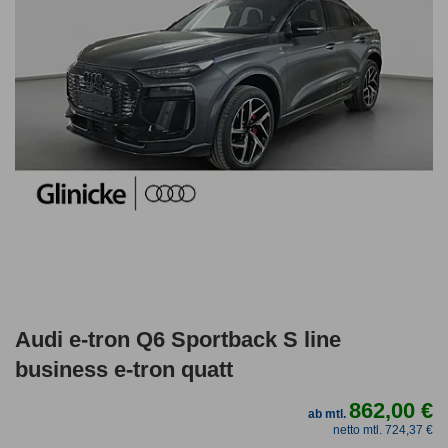
Audi e-tron Q6 Sportback S line
business e-tron quatt
862,00 €
ab mtl.
netto mtl. 724,37 €