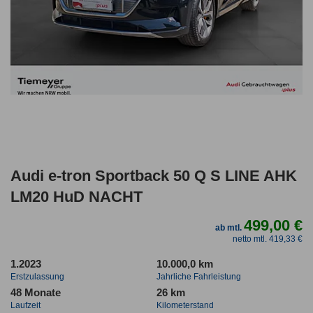
Audi e-tron Sportback 50 Q S LINE AHK
LM20 HuD NACHT
499,00 €
ab mtl.
netto mtl. 419,33 €
1.2023
10.000,0 km
Erstzulassung
Jahrliche Fahrleistung
48 Monate
26 km
Laufzeit
Kilometerstand