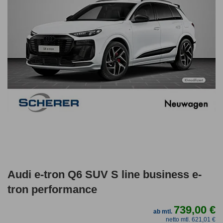
Audi e-tron Q6 SUV S line business e-
tron performance
739,00 €
ab mtl.
netto mtl. 621,01 €