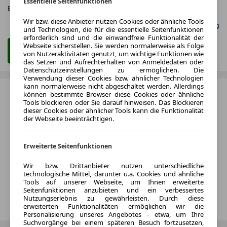
Essentielle Seitenfunktionen
Effizienzklasse:
A (KOMB.)
Wir bzw. diese Anbieter nutzen Cookies oder ähnliche Tools
Gefunden auf Null Leasing
und Technologien, die für die essentielle Seitenfunktionen
erforderlich sind und die einwandfreie Funktionalität der
Webseite sicherstellen. Sie werden normalerweise als Folge
Zum Leasing Angebot
von Nutzeraktivitäten genutzt, um wichtige Funktionen wie
das Setzen und Aufrechterhalten von Anmeldedaten oder
Datenschutzeinstellungen zu ermöglichen. Die
Verwendung dieser Cookies bzw. ähnlicher Technologien
kann normalerweise nicht abgeschaltet werden. Allerdings
können bestimmte Browser diese Cookies oder ähnliche
Tools blockieren oder Sie darauf hinweisen. Das Blockieren
dieser Cookies oder ähnlicher Tools kann die Funktionalität
der Webseite beeinträchtigen.
Erweiterte Seitenfunktionen
Wir bzw. Drittanbieter nutzen unterschiedliche
technologische Mittel, darunter u.a. Cookies und ähnliche
Tools auf unserer Webseite, um Ihnen erweiterte
Seitenfunktionen anzubieten und ein verbessertes
Nutzungserlebnis zu gewährleisten. Durch diese
erweiterten Funktionalitäten ermöglichen wir die
Personalisierung unseres Angebotes - etwa, um Ihre
Suchvorgänge bei einem späteren Besuch fortzusetzen,