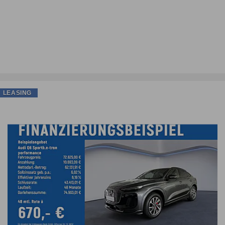
LEASING