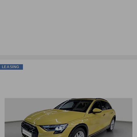
LEASING