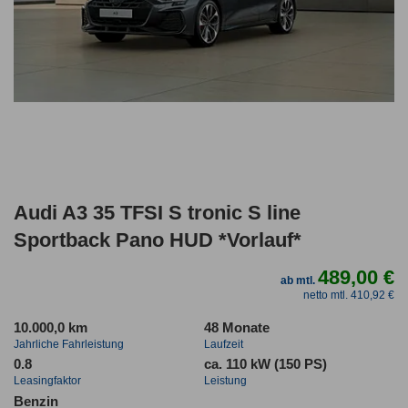
Audi A3 35 TFSI S tronic S line
Sportback Pano HUD *Vorlauf*
489,00 €
ab mtl.
netto mtl. 410,92 €
10.000,0 km
48 Monate
Jahrliche Fahrleistung
Laufzeit
0.8
ca. 110 kW (150 PS)
Leasingfaktor
Leistung
Benzin