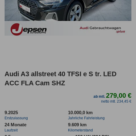
Audi A3 allstreet 40 TFSI e S tr. LED
ACC FLA Cam SHZ
279,00 €
ab mtl.
netto mtl. 234,45 €
9.2025
10.000,0 km
Erstzulassung
Jahrliche Fahrleistung
24 Monate
9.609 km
Laufzeit
Kilometerstand