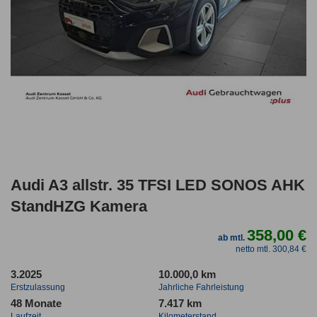
Audi A3 allstr. 35 TFSI LED SONOS AHK
StandHZG Kamera
358,00 €
ab mtl.
netto mtl. 300,84 €
3.2025
10.000,0 km
Erstzulassung
Jahrliche Fahrleistung
48 Monate
7.417 km
Laufzeit
Kilometerstand