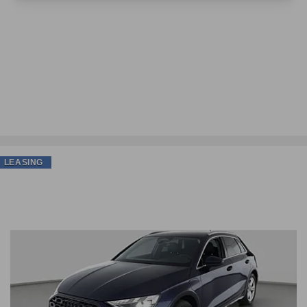
LEASING