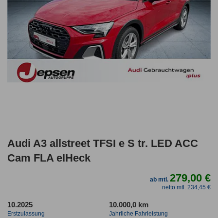
Audi A3 allstreet TFSI e S tr. LED ACC
Cam FLA elHeck
279,00 €
ab mtl.
netto mtl. 234,45 €
10.2025
10.000,0 km
Erstzulassung
Jahrliche Fahrleistung