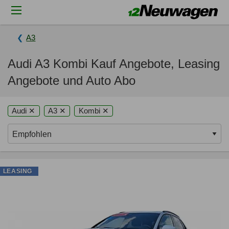
A3
Audi A3 Kombi Kauf Angebote, Leasing
Angebote und Auto Abo
Audi ✕
A3 ✕
Kombi ✕
LEASING