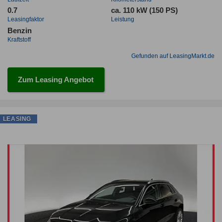
0.7
ca. 110 kW (150 PS)
Leasingfaktor
Leistung
Benzin
Kraftstoff
Gefunden auf LeasingMarkt.de
Zum Leasing Angebot
LEASING