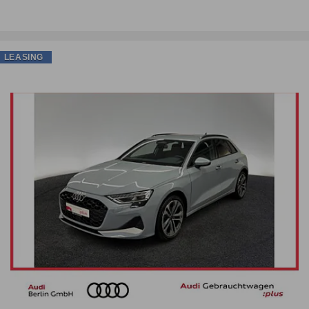
LEASING