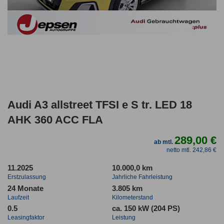
Audi A3 allstreet TFSI e S tr. LED 18
AHK 360 ACC FLA
289,00 €
ab mtl.
netto mtl. 242,86 €
11.2025
10.000,0 km
Erstzulassung
Jahrliche Fahrleistung
24 Monate
3.805 km
Laufzeit
Kilometerstand
0.5
ca. 150 kW (204 PS)
Leasingfaktor
Leistung