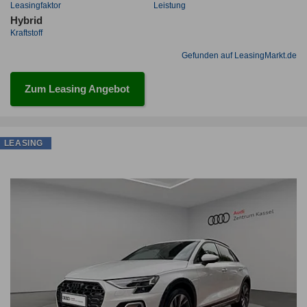
Leasingfaktor
Leistung
Hybrid
Kraftstoff
Gefunden auf LeasingMarkt.de
Zum Leasing Angebot
LEASING