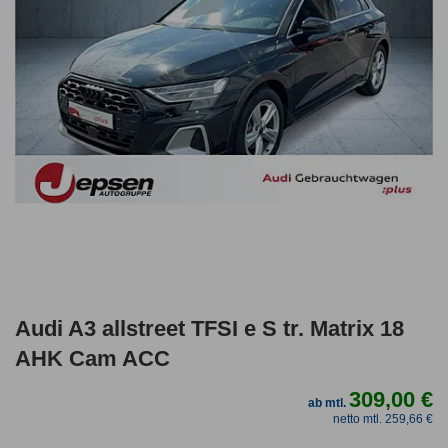
Audi A3 allstreet TFSI e S tr. Matrix 18
AHK Cam ACC
309,00 €
ab mtl.
netto mtl. 259,66 €