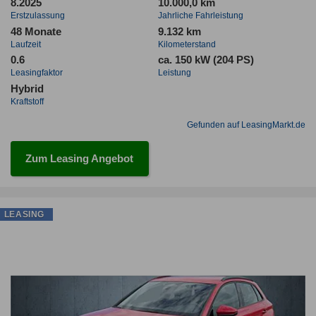
8.2025
10.000,0 km
Erstzulassung
Jahrliche Fahrleistung
48 Monate
9.132 km
Laufzeit
Kilometerstand
0.6
ca. 150 kW (204 PS)
Leasingfaktor
Leistung
Hybrid
Kraftstoff
Gefunden auf LeasingMarkt.de
Zum Leasing Angebot
LEASING