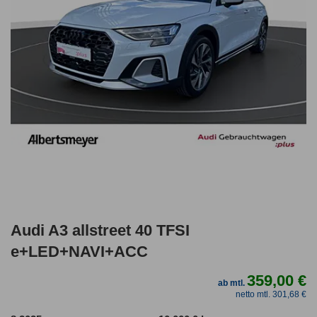
Audi A3 allstreet 40 TFSI
e+LED+NAVI+ACC
359,00 €
ab mtl.
netto mtl. 301,68 €