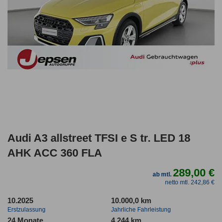
Audi A3 allstreet TFSI e S tr. LED 18
AHK ACC 360 FLA
289,00 €
ab mtl.
netto mtl. 242,86 €
10.2025
10.000,0 km
Erstzulassung
Jahrliche Fahrleistung
24 Monate
4.244 km