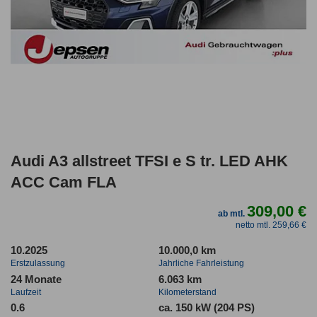
Audi A3 allstreet TFSI e S tr. LED AHK
ACC Cam FLA
309,00 €
ab mtl.
netto mtl. 259,66 €
10.2025
10.000,0 km
Erstzulassung
Jahrliche Fahrleistung
24 Monate
6.063 km
Laufzeit
Kilometerstand
0.6
ca. 150 kW (204 PS)