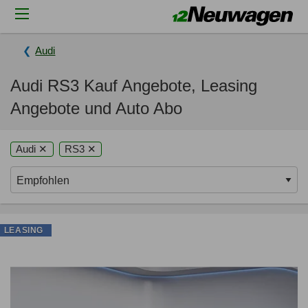
Audi
Audi RS3 Kauf Angebote, Leasing
Angebote und Auto Abo
Audi ✕
RS3 ✕
LEASING