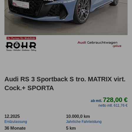
Audi RS 3 Sportback S tro. MATRIX virt.
Cock.+ SPORTA
728,00 €
ab mtl.
netto mtl. 611,76 €
12.2025
10.000,0 km
Erstzulassung
Jahrliche Fahrleistung
36 Monate
5 km