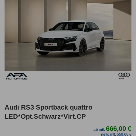
Audi RS3 Sportback quattro
LED*Opt.Schwarz*Virt.CP
666,00 €
ab mtl.
netto mtl. 559,66 €