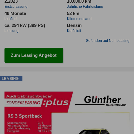
2.2023
10.000,0 km
Erstzulassung
Jahrliche Fahrleistung
48 Monate
52 km
Laufzeit
Kilometerstand
ca. 294 kW (399 PS)
Benzin
Leistung
Kraftstoff
Gefunden auf Null Leasing
Zum Leasing Angebot
LEASING