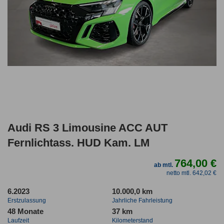
Audi RS 3 Limousine ACC AUT
Fernlichtass. HUD Kam. LM
764,00 €
ab mtl.
netto mtl. 642,02 €
6.2023
10.000,0 km
Erstzulassung
Jahrliche Fahrleistung
48 Monate
37 km
Laufzeit
Kilometerstand