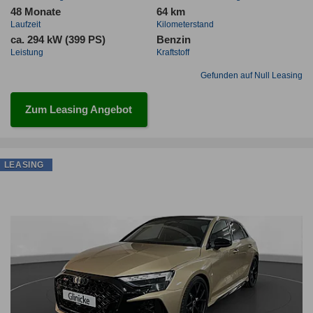
48 Monate
64 km
Laufzeit
Kilometerstand
ca. 294 kW (399 PS)
Benzin
Leistung
Kraftstoff
Gefunden auf Null Leasing
Zum Leasing Angebot
LEASING