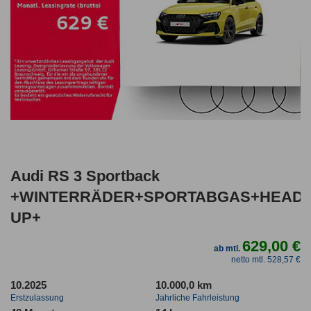
Audi RS 3 Sportback
+WINTERRÄDER+SPORTABGAS+HEAD
UP+
629,00 €
ab mtl.
netto mtl. 528,57 €
10.2025
10.000,0 km
Erstzulassung
Jahrliche Fahrleistung