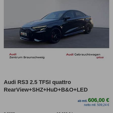
Audi RS3 2.5 TFSI quattro
RearView+SHZ+HuD+B&O+LED
606,00 €
ab mtl.
netto mtl. 509,24 €