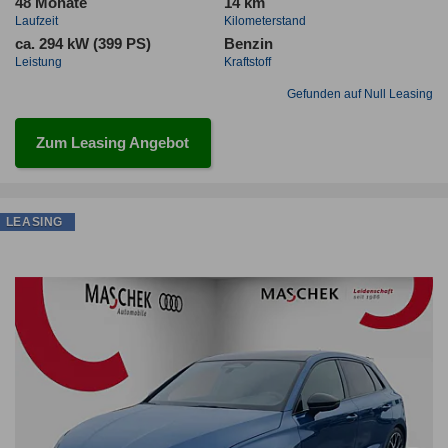
48 Monate
14 km
Laufzeit
Kilometerstand
ca. 294 kW (399 PS)
Benzin
Leistung
Kraftstoff
Gefunden auf Null Leasing
Zum Leasing Angebot
LEASING