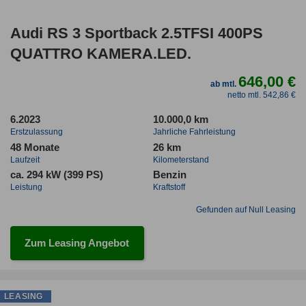
Audi RS 3 Sportback 2.5TFSI 400PS
QUATTRO KAMERA.LED.
646,00 €
ab mtl.
netto mtl. 542,86 €
6.2023
10.000,0 km
Erstzulassung
Jahrliche Fahrleistung
48 Monate
26 km
Laufzeit
Kilometerstand
ca. 294 kW (399 PS)
Benzin
Leistung
Kraftstoff
Gefunden auf Null Leasing
Zum Leasing Angebot
LEASING