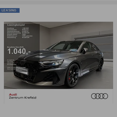
LEASING