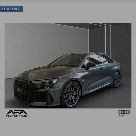
LEASING