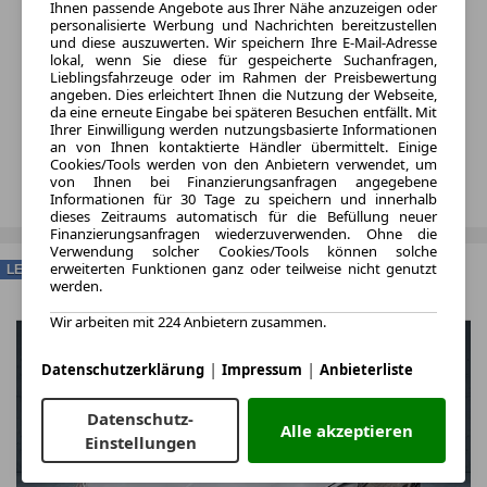
Ihnen passende Angebote aus Ihrer Nähe anzuzeigen oder
personalisierte Werbung und Nachrichten bereitzustellen
und diese auszuwerten. Wir speichern Ihre E-Mail-Adresse
lokal, wenn Sie diese für gespeicherte Suchanfragen,
Lieblingsfahrzeuge oder im Rahmen der Preisbewertung
angeben. Dies erleichtert Ihnen die Nutzung der Webseite,
da eine erneute Eingabe bei späteren Besuchen entfällt. Mit
Ihrer Einwilligung werden nutzungsbasierte Informationen
an von Ihnen kontaktierte Händler übermittelt. Einige
Cookies/Tools werden von den Anbietern verwendet, um
von Ihnen bei Finanzierungsanfragen angegebene
Informationen für 30 Tage zu speichern und innerhalb
dieses Zeitraums automatisch für die Befüllung neuer
Finanzierungsanfragen wiederzuverwenden. Ohne die
Verwendung solcher Cookies/Tools können solche
erweiterten Funktionen ganz oder teilweise nicht genutzt
LEASING
werden.
Wir arbeiten mit 224 Anbietern zusammen.
|
|
Datenschutzerklärung
Impressum
Anbieterliste
Datenschutz-
Alle akzeptieren
Einstellungen