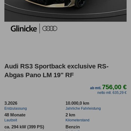
Audi RS3 Sportback exclusive RS-
Abgas Pano LM 19" RF
756,00 €
ab mtl.
netto mtl. 635,29 €
3.2026
10.000,0 km
Erstzulassung
Jahrliche Fahrleistung
48 Monate
2 km
Laufzeit
Kilometerstand
ca. 294 kW (399 PS)
Benzin