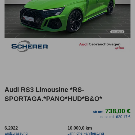
Audi RS3 Limousine *RS-
SPORTAGA.*PANO*HUD*B&O*
738,00 €
ab mtl.
netto mtl. 620,17 €
6.2022
10.000,0 km
Erstzulassung
Jahrliche Fahrleistung