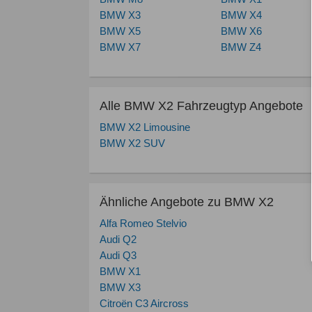
BMW X3
BMW X4
BMW X5
BMW X6
BMW X7
BMW Z4
Alle BMW X2 Fahrzeugtyp Angebote
BMW X2 Limousine
BMW X2 SUV
Ähnliche Angebote zu BMW X2
Alfa Romeo Stelvio
Audi Q2
Audi Q3
BMW X1
BMW X3
Citroën C3 Aircross