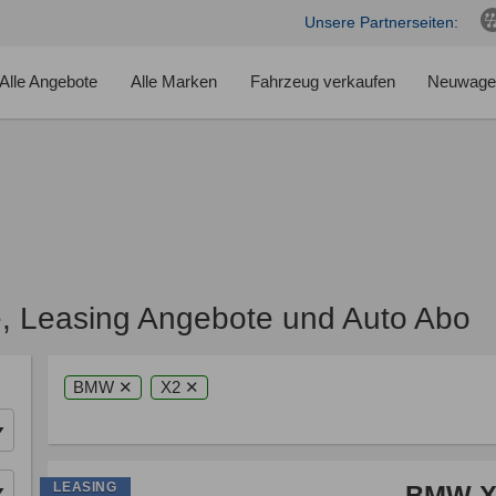
Unsere Partnerseiten:
Alle Angebote
Alle Marken
Fahrzeug verkaufen
Neuwage
 Leasing Angebote und Auto Abo
BMW ✕
X2 ✕
LEASING
BMW X2