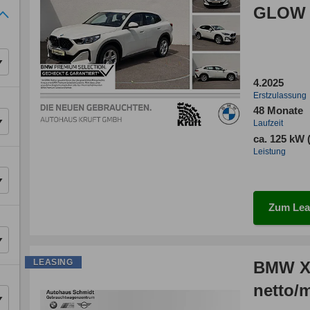
GLOW
4.2025
Erstzulassung
48 Monate
Laufzeit
ca. 125 kW 
Leistung
Zum Lea
LEASING
BMW X2
netto/