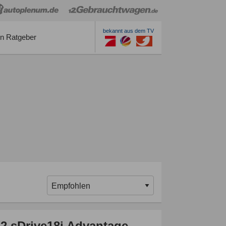
bekannt aus dem TV
n Ratgeber
 sDrive18i Advantage