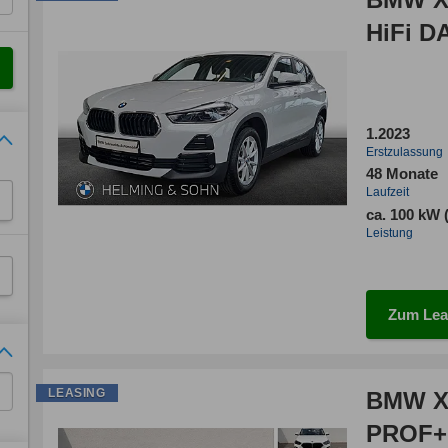
HiFi 
1.2023
Erstzulassung
48 Monate
Laufzeit
ca. 100 kW 
Leistung
Zum Lea
LEASING
BMW X2
PROF+