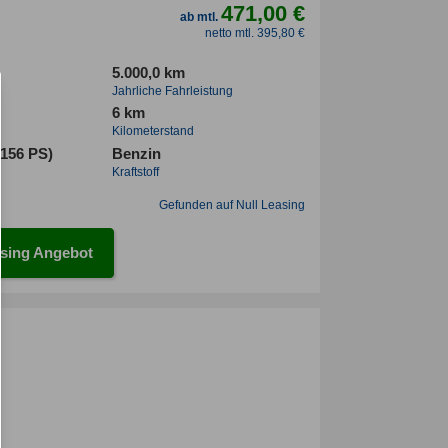
471,00 €
ab mtl.
netto mtl. 395,80 €
5.000,0 km
Jahrliche Fahrleistung
6 km
Kilometerstand
(156 PS)
Benzin
Kraftstoff
Gefunden auf Null Leasing
sing Angebot