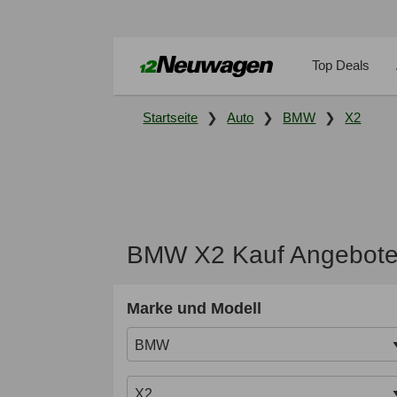
Top Deals
Startseite
Auto
BMW
X2
BMW X2 Kauf Angebote,
Marke und Modell