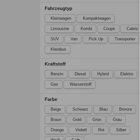
Fahrzeugtyp
Kleinwagen
Kompaktwagen
Limousine
Kombi
Coupé
Cabrio
SUV
Van
Pick Up
Transporter
Kleinbus
Kraftstoff
Benzin
Diesel
Hybrid
Elektro
Gas
Wasserstoff
Farbe
Beige
Schwarz
Blau
Bronze
Braun
Gold
Grün
Grau
Orange
Violett
Rot
Silber