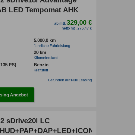
DAB LED Tempomat AHK
329,00 €
ab mtl.
netto mtl. 276,47 €
5.000,0 km
Jahrliche Fahrleistung
20 km
Kilometerstand
(135 PS)
Benzin
Kraftstoff
Gefunden auf Null Leasing
sing Angebot
 sDrive20i LC
HUD+PAP+DAP+LED+ICONIC