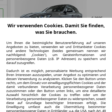
6.2025
Erstzulassung
Wir verwenden Cookies. Damit Sie finden,
48 Monate
was Sie brauchen.
Laufzeit
ca. 115 kW 
Um Ihnen die bestmögliche Benutzererfahrung auf unseren
Leistung
Angeboten zu bieten, verwenden wir und Drittanbieter Cookies
und andere Technologien (beides gemeinsam nennen wir
nachfolgend: „Cookies"), um Geräteinformationen und
personenbezogene Daten (z.B. IP Adressen) zu speichern und
darauf zuzugreifen.
Zum Lea
Dadurch ist es möglich, personalisierte Werbung entsprechend
Ihren Interessen auszuspielen, unser Angebot zu optimieren und
dessen Verwendung zu analysieren. Klicken Sie den Button unten
rechts, um dem Einsatz von einwilligungspflichten Cookies und der
damit verbundenen Verarbeitung personenbezogener Daten
zuzustimmen oder den Button unten links, um eine detaillierte
Auswahl hinsichtlich der Cookies zu treffen oder um der
Verarbeitung personenbezogener Daten zu widersprechen, soweit
diese auf Grundlage berechtigter Interessen erfolgt. Die
Einwilligung umfasst auch die Übermittlung bestimmter
personenbezogener Daten in Drittländer, u.a. die USA, nach Art. 49