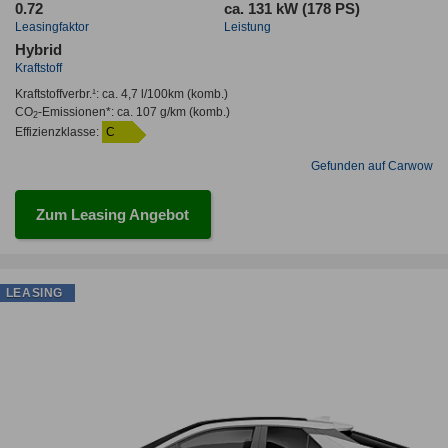
0.72
ca. 131 kW (178 PS)
Leasingfaktor
Leistung
Hybrid
Kraftstoff
Kraftstoffverbr.¹:
ca. 4,7 l/100km
(komb.)
CO
-Emissionen*
:
ca. 107 g/km
(komb.)
2
Effizienzklasse:
C
Gefunden auf Carwow
Zum Leasing Angebot
LEASING