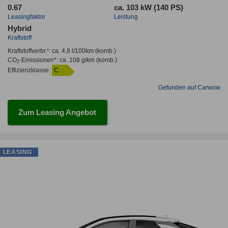
0.67
ca. 103 kW (140 PS)
Leasingfaktor
Leistung
Hybrid
Kraftstoff
Kraftstoffverbr.¹:
ca. 4,8 l/100km
(komb.)
CO
-Emissionen*
:
ca. 108 g/km
(komb.)
2
Effizienzklasse:
C
Gefunden auf Carwow
Zum Leasing Angebot
LEASING