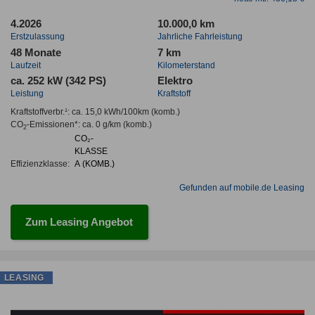
4.2026
10.000,0 km
Erstzulassung
Jahrliche Fahrleistung
48 Monate
7 km
Laufzeit
Kilometerstand
ca. 252 kW (342 PS)
Elektro
Leistung
Kraftstoff
Kraftstoffverbr.¹:
ca. 15,0 kWh/100km
(komb.)
CO
-Emissionen*
:
ca. 0 g/km
(komb.)
2
CO₂-
KLASSE
Effizienzklasse:
A (KOMB.)
Gefunden auf mobile.de Leasing
Zum Leasing Angebot
LEASING