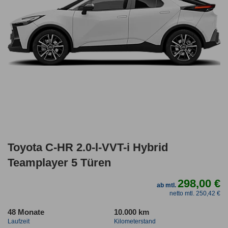
Toyota C-HR 2.0-l-VVT-i Hybrid
Teamplayer 5 Türen
298,00 €
ab mtl.
netto mtl. 250,42 €
48 Monate
10.000 km
Laufzeit
Kilometerstand