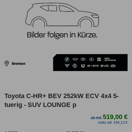
Toyota C-HR+ BEV 252kW ECV 4x4 5-
tuerig - SUV LOUNGE p
519,00 €
ab mtl.
netto mtl. 436,13 €