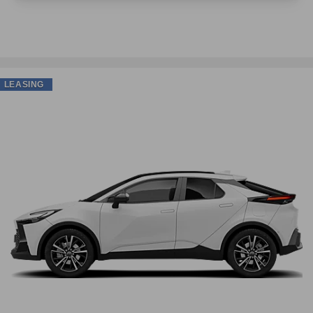
LEASING