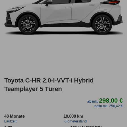
Toyota C-HR 2.0-l-VVT-i Hybrid
Teamplayer 5 Türen
298,00 €
ab mtl.
netto mtl. 250,42 €
48 Monate
10.000 km
Laufzeit
Kilometerstand