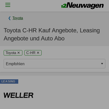
Toyota
Toyota C-HR Kauf Angebote, Leasing
Angebote und Auto Abo
Toyota ✕
C-HR ✕
LEASING