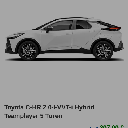
Toyota C-HR 2.0-l-VVT-i Hybrid
Teamplayer 5 Türen
307,00 €