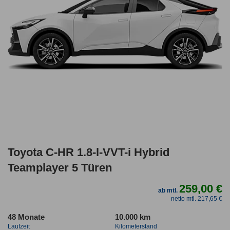
Toyota C-HR 1.8-l-VVT-i Hybrid
Teamplayer 5 Türen
259,00 €
ab mtl.
netto mtl. 217,65 €
48 Monate
10.000 km
Laufzeit
Kilometerstand