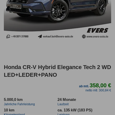
Honda CR-V Hybrid Elegance Tech 2 WD
LED+LEDER+PANO
358,00 €
ab mtl.
netto mtl. 300,84 €
5.000,0 km
24 Monate
Jahrliche Fahrleistung
Laufzeit
10 km
ca. 135 kW (183 PS)
Kilometerstand
Leistung