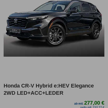
Honda CR-V Hybrid e:HEV Elegance
2WD LED+ACC+LEDER
277,00 €
ab mtl.
netto mtl. 232,77 €