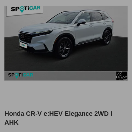
Honda CR-V e:HEV Elegance 2WD I
AHK