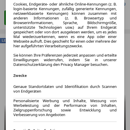
Cookies, Endgeräte- oder ähnliche Online-Kennungen (z. B.
Gefunden auf Null Leasing
login-basierte Kennungen, zufällig generierte Kennungen,
netzwerkbasierte Kennungen) können zusammen mit
anderen Informationen (z. B. Browsertyp und
Zum Leasing Angebot
Browserinformationen, Sprache, Bildschirmgröße,
unterstützte Technologien usw.) auf Ihrem Endgerät
gespeichert oder von dort ausgelesen werden, um es jedes
Mal wiederzuerkennen, wenn es eine App oder einer
LEASING
Webseite aufruft. Dies geschieht für einen oder mehrere der
hier aufgeführten Verarbeitungszwecke.
Sie können Ihre Präferenzen jederzeit anpassen und erteilte
Einwilligungen widerrufen, indem Sie in unserer
Datenschutzerklärung den Privacy Manager besuchen.
Zwecke
Genaue Standortdaten und Identifikation durch Scannen
von Endgeräten
Personalisierte Werbung und Inhalte, Messung von
Werbeleistung und der Performance von Inhalten,
Zielgruppenforschung sowie Entwicklung und
Verbesserung von Angeboten