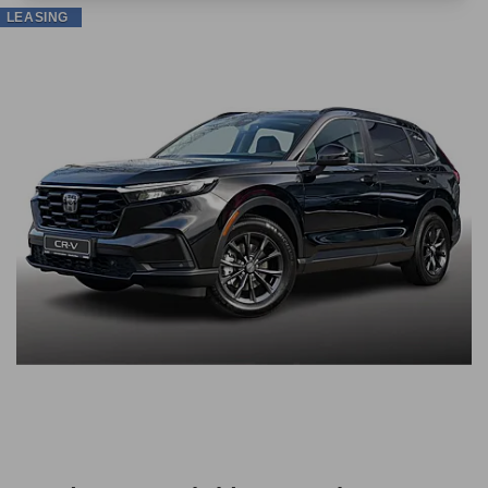
LEASING