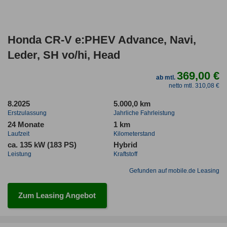
Honda CR-V e:PHEV Advance, Navi,
Leder, SH vo/hi, Head
369,00 €
ab mtl.
netto mtl. 310,08 €
8.2025
5.000,0 km
Erstzulassung
Jahrliche Fahrleistung
24 Monate
1 km
Laufzeit
Kilometerstand
ca. 135 kW (183 PS)
Hybrid
Leistung
Kraftstoff
Gefunden auf mobile.de Leasing
Zum Leasing Angebot