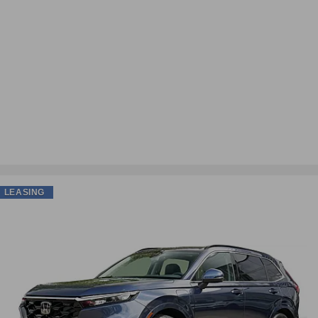
LEASING