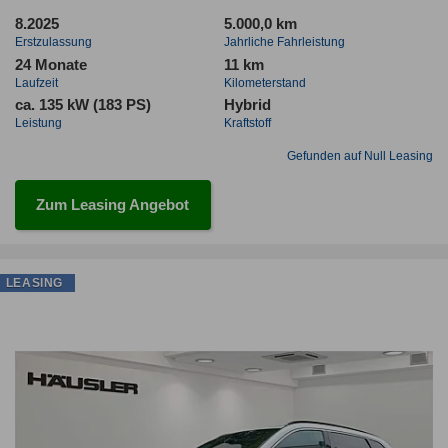
8.2025
5.000,0 km
Erstzulassung
Jahrliche Fahrleistung
24 Monate
11 km
Laufzeit
Kilometerstand
ca. 135 kW (183 PS)
Hybrid
Leistung
Kraftstoff
Gefunden auf Null Leasing
Zum Leasing Angebot
LEASING