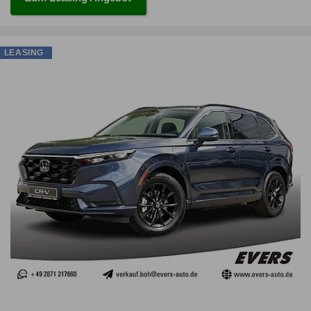
LEASING