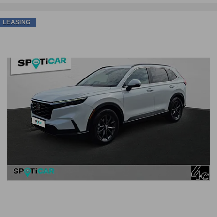
LEASING