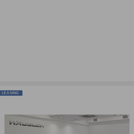
LEASING