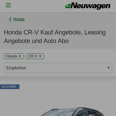
Honda
Honda CR-V Kauf Angebote, Leasing
Angebote und Auto Abo
Honda ✕
CR-V ✕
LEASING