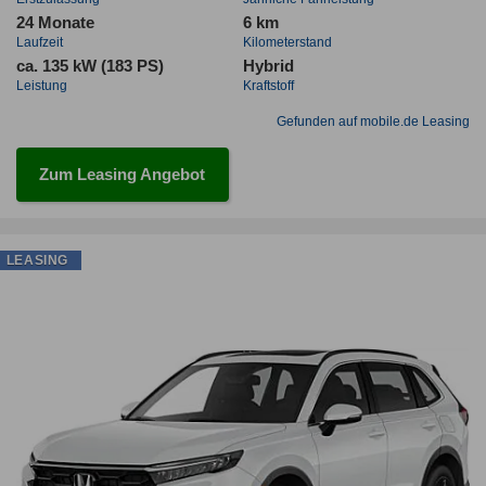
24 Monate
6 km
Laufzeit
Kilometerstand
ca. 135 kW (183 PS)
Hybrid
Leistung
Kraftstoff
Gefunden auf mobile.de Leasing
Zum Leasing Angebot
LEASING