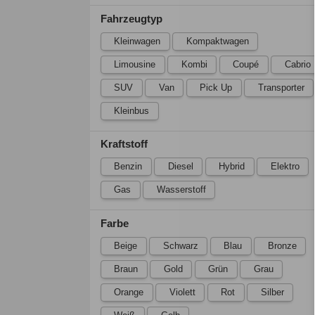
Fahrzeugtyp
Kleinwagen
Kompaktwagen
Limousine
Kombi
Coupé
Cabrio
SUV
Van
Pick Up
Transporter
Kleinbus
Kraftstoff
Benzin
Diesel
Hybrid
Elektro
Gas
Wasserstoff
Farbe
Beige
Schwarz
Blau
Bronze
Braun
Gold
Grün
Grau
Orange
Violett
Rot
Silber