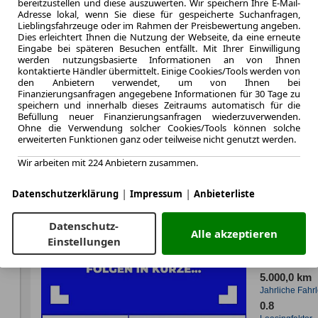
bereitzustellen und diese auszuwerten. Wir speichern Ihre E-Mail-
Adresse lokal, wenn Sie diese für gespeicherte Suchanfragen,
Lieblingsfahrzeuge oder im Rahmen der Preisbewertung angeben.
Dies erleichtert Ihnen die Nutzung der Webseite, da eine erneute
Eingabe bei späteren Besuchen entfällt. Mit Ihrer Einwilligung
werden nutzungsbasierte Informationen an von Ihnen
Effizienzklasse
kontaktierte Händler übermittelt. Einige Cookies/Tools werden von
den Anbietern verwendet, um von Ihnen bei
Finanzierungsanfragen angegebene Informationen für 30 Tage zu
speichern und innerhalb dieses Zeitraums automatisch für die
Befüllung neuer Finanzierungsanfragen wiederzuverwenden.
Zum Lea
Ohne die Verwendung solcher Cookies/Tools können solche
erweiterten Funktionen ganz oder teilweise nicht genutzt werden.
Wir arbeiten mit 224 Anbietern zusammen.
LEASING
Mazda 
|
|
Datenschutzerklärung
Impressum
Anbieterliste
G 136p
Datenschutz-
Alle akzeptieren
Einstellungen
5.000,0 km
Jahrliche Fahr
0.8