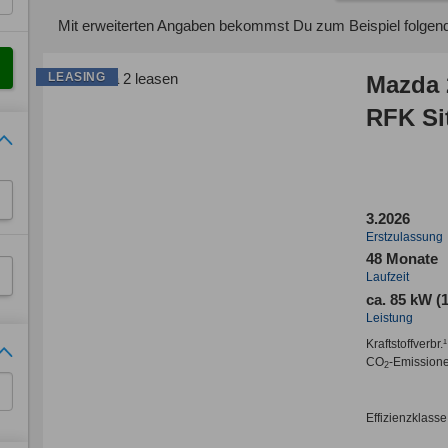
Mit erweiterten Angaben bekommst Du zum Beispiel folgen
LEASING
Mazda 
RFK Si
3.2026
Erstzulassung
48 Monate
Laufzeit
ca. 85 kW (
Leistung
Kraftstoffverbr.¹
CO
-Emission
2
Effizienzklasse