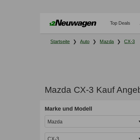
Top Deals
Startseite
Auto
Mazda
CX-3
Mazda CX-3 Kauf Angeb
Marke und Modell