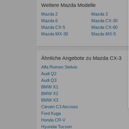
Weitere Mazda Modelle
Mazda 2
Mazda 3
Mazda 6
Mazda CX-30
Mazda CX-5
Mazda CX-60
Mazda MX-30
Mazda MX-5
Ähnliche Angebote zu Mazda CX-3
Alfa Romeo Stelvio
Audi Q2
Audi Q3
BMW X1
BMW X2
BMW X3
Citroën C3 Aircross
Ford Kuga
Honda CR-V
Hyundai Tucson