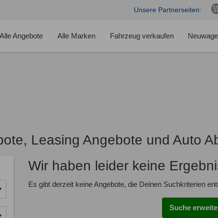
Unsere Partnerseiten:
Alle Angebote
Alle Marken
Fahrzeug verkaufen
Neuwage
ote, Leasing Angebote und Auto A
Wir haben leider keine Ergebn
Es gibt derzeit keine Angebote, die Deinen Suchkriterien en
Suche erweite