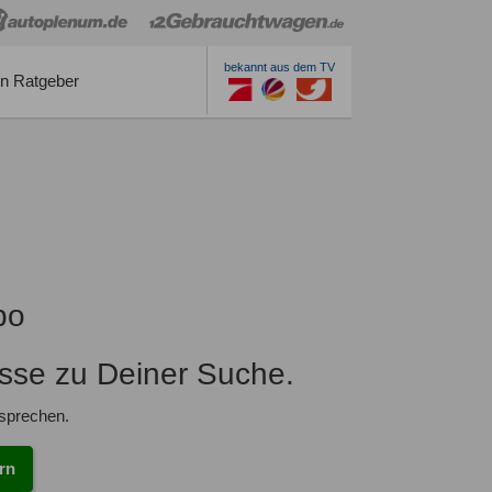
bekannt aus dem TV
n Ratgeber
bo
isse zu Deiner Suche.
tsprechen.
rn