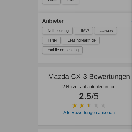
Weiß
Gelb
Anbieter
Null Leasing
BMW
Carwow
FINN
LeasingMarkt.de
mobile.de Leasing
Mazda CX-3 Bewertungen
2 Nutzer auf autoplenum.de
2.5
/5
Alle Bewertungen ansehen