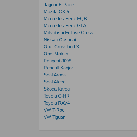
Jaguar E-Pace
Mazda CX-5
Mercedes-Benz EQB
Mercedes-Benz GLA
Mitsubishi Eclipse Cross
Nissan Qashqai
Opel Crossland X
Opel Mokka
Peugeot 3008
Renault Kadjar
Seat Arona
Seat Ateca
Skoda Karoq
Toyota C-HR
Toyota RAV4
VW T-Roc
VW Tiguan