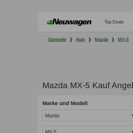
Top Deals
Startseite
Auto
Mazda
MX-5
Mazda MX-5 Kauf Angeb
Marke und Modell