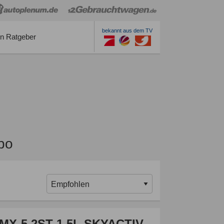
bekannt aus dem TV
n Ratgeber
bo
MX-5 2ST 1.5L SKYACTIV-