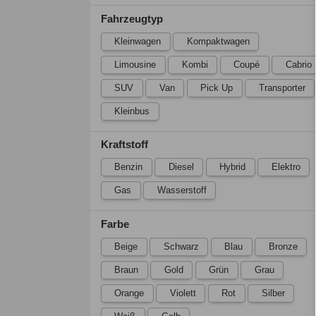
Fahrzeugtyp
Kleinwagen
Kompaktwagen
Limousine
Kombi
Coupé
Cabrio
SUV
Van
Pick Up
Transporter
Kleinbus
Kraftstoff
Benzin
Diesel
Hybrid
Elektro
Gas
Wasserstoff
Farbe
Beige
Schwarz
Blau
Bronze
Braun
Gold
Grün
Grau
Orange
Violett
Rot
Silber