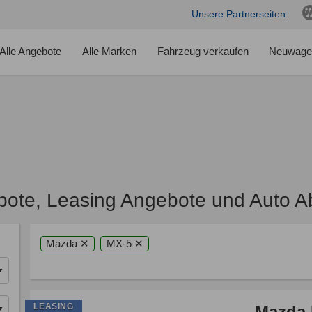
Unsere Partnerseiten:
Alle Angebote
Alle Marken
Fahrzeug verkaufen
Neuwage
ote, Leasing Angebote und Auto A
Mazda ✕
MX-5 ✕
LEASING
Mazda 