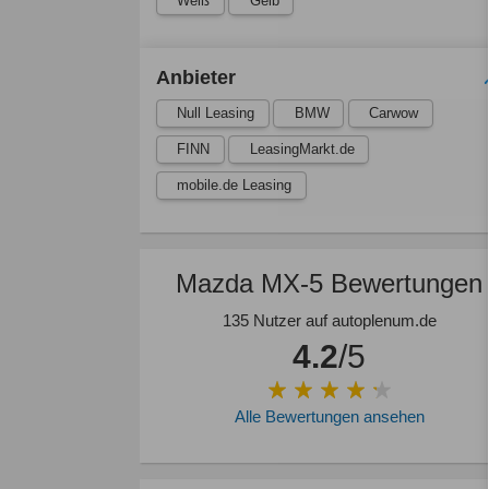
Weiß
Gelb
Anbieter
Null Leasing
BMW
Carwow
FINN
LeasingMarkt.de
mobile.de Leasing
Mazda MX-5 Bewertungen
135 Nutzer auf autoplenum.de
4.2
/5
Alle Bewertungen ansehen