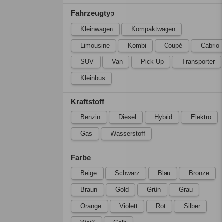
Fahrzeugtyp
Kleinwagen
Kompaktwagen
Limousine
Kombi
Coupé
Cabrio
SUV
Van
Pick Up
Transporter
Kleinbus
Kraftstoff
Benzin
Diesel
Hybrid
Elektro
Gas
Wasserstoff
Farbe
Beige
Schwarz
Blau
Bronze
Braun
Gold
Grün
Grau
Orange
Violett
Rot
Silber