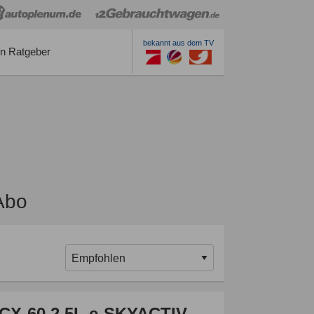
bekannt aus dem TV
n Ratgeber
Abo
CX-60 2.5L e-SKYACTIV