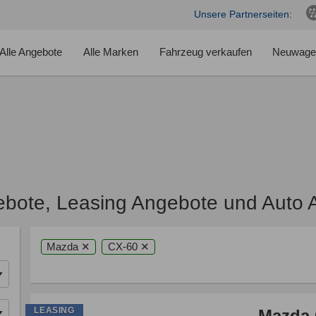
Unsere Partnerseiten:
Alle Angebote
Alle Marken
Fahrzeug verkaufen
Neuwage
bote, Leasing Angebote und Auto 
Mazda ✕
CX-60 ✕
LEASING
Mazda 