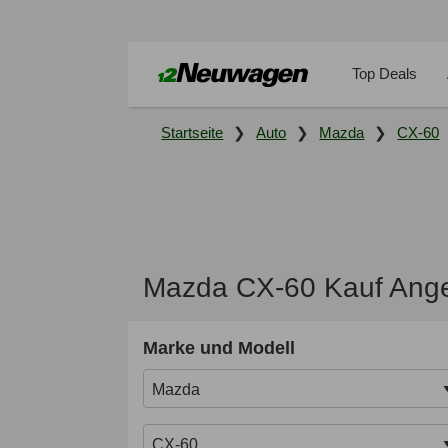
Top Deals
Startseite
Auto
Mazda
CX-60
Mazda CX-60 Kauf Ange
Marke und Modell