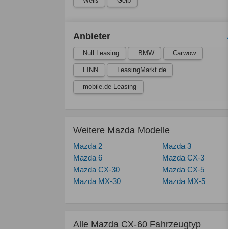
Weiß
Gelb
Anbieter
Null Leasing
BMW
Carwow
FINN
LeasingMarkt.de
mobile.de Leasing
Weitere Mazda Modelle
Mazda 2
Mazda 3
Mazda 6
Mazda CX-3
Mazda CX-30
Mazda CX-5
Mazda MX-30
Mazda MX-5
Alle Mazda CX-60 Fahrzeugtyp