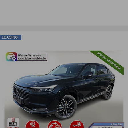
LEASING