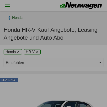
Honda
Honda HR-V Kauf Angebote, Leasing
Angebote und Auto Abo
Honda ✕
HR-V ✕
LEASING