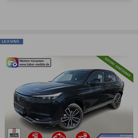
LEASING