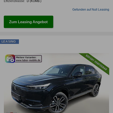
Effizienzklasse:
D (KOMB.)
Gefunden auf Null Leasing
Zum Leasing Angebot
LEASING