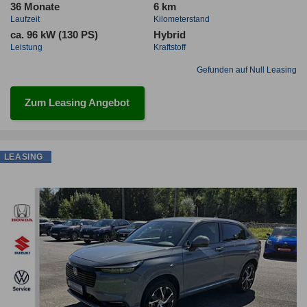
36 Monate
6 km
Laufzeit
Kilometerstand
ca. 96 kW (130 PS)
Hybrid
Leistung
Kraftstoff
Gefunden auf Null Leasing
Zum Leasing Angebot
LEASING