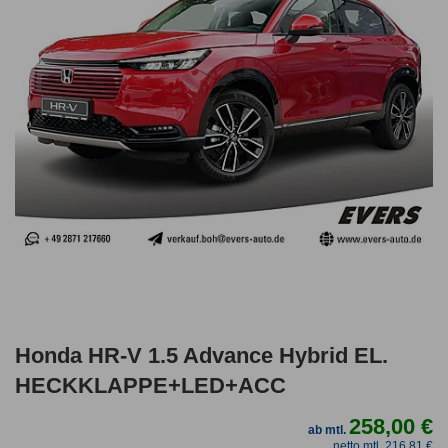
Honda HR-V 1.5 Advance Hybrid EL.
HECKKLAPPE+LED+ACC
258,00 €
ab mtl.
netto mtl. 216,81 €