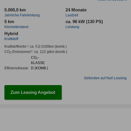
5.000,0 km
24 Monate
Jahrliche Fahrleistung
Laufzeit
5 km
ca. 96 kW (130 PS)
Kilometerstand
Leistung
Hybrid
Kraftstoff
Kraftstoffverbr.¹:
ca. 5,0 l/100km
(komb.)
CO
-Emissionen*
:
ca. 122 g/km
(komb.)
2
CO₂-
KLASSE
Effizienzklasse:
D (KOMB.)
Gefunden auf Null Leasing
Zum Leasing Angebot