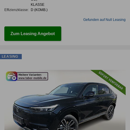
KLASSE
Effizienzklasse:
D (KOMB.)
Gefunden auf Null Leasing
Zum Leasing Angebot
LEASING