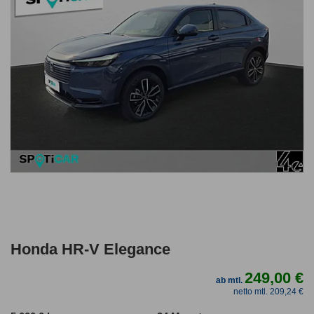
Honda HR-V Elegance
249,00 €
ab mtl.
netto mtl. 209,24 €