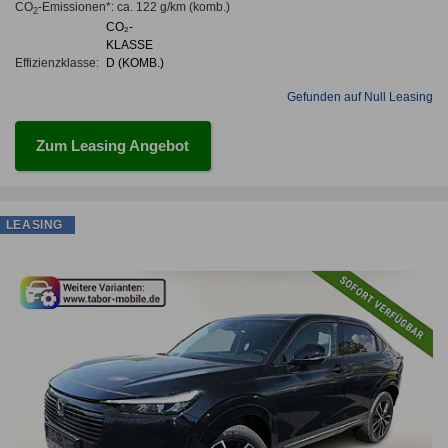
CO
-Emissionen*
:
ca. 122 g/km
(komb.)
2
CO₂-
KLASSE
Effizienzklasse:
D (KOMB.)
Gefunden auf Null Leasing
Zum Leasing Angebot
LEASING