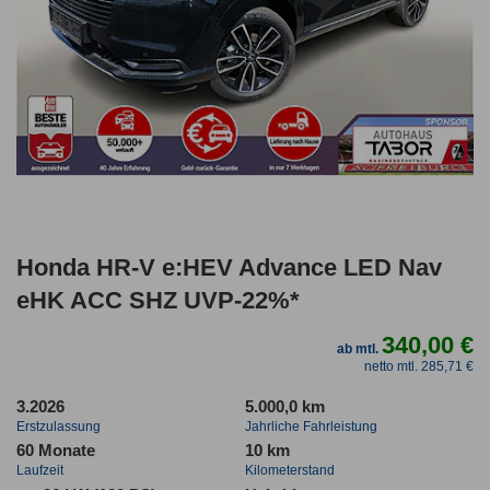
Honda HR-V e:HEV Advance LED Nav
eHK ACC SHZ UVP-22%*
340,00 €
ab mtl.
netto mtl. 285,71 €
3.2026
5.000,0 km
Erstzulassung
Jahrliche Fahrleistung
60 Monate
10 km
Laufzeit
Kilometerstand