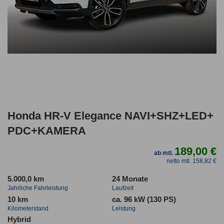
Honda HR-V Elegance NAVI+SHZ+LED+
PDC+KAMERA
189,00 €
ab mtl.
netto mtl. 158,82 €
5.000,0 km
24 Monate
Jahrliche Fahrleistung
Laufzeit
10 km
ca. 96 kW (130 PS)
Kilometerstand
Leistung
Hybrid