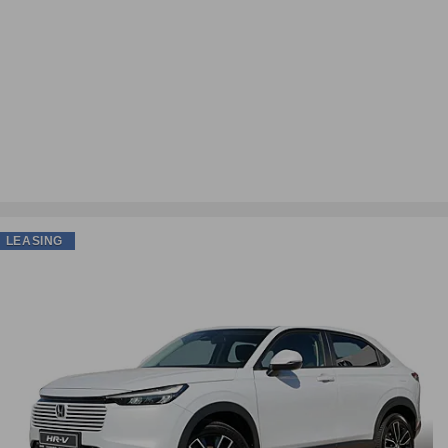
LEASING