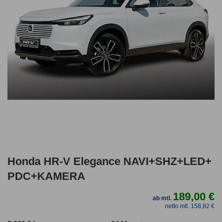
Honda HR-V Elegance NAVI+SHZ+LED+
PDC+KAMERA
189,00 €
ab mtl.
netto mtl. 158,82 €