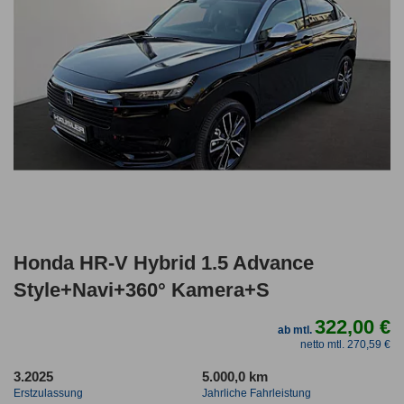
Honda HR-V Hybrid 1.5 Advance
Style+Navi+360° Kamera+S
322,00 €
ab mtl.
netto mtl. 270,59 €
3.2025
5.000,0 km
Erstzulassung
Jahrliche Fahrleistung