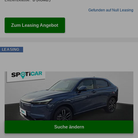
Gefunden auf Null Leasing
Zum Leasing Angebot
LEASING
Suche ändern