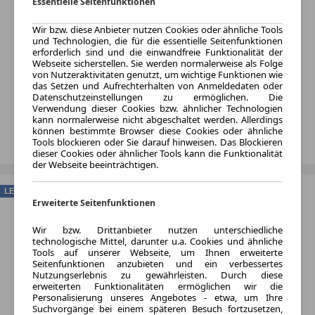
Essentielle Seitenfunktionen
Wir bzw. diese Anbieter nutzen Cookies oder ähnliche Tools
und Technologien, die für die essentielle Seitenfunktionen
erforderlich sind und die einwandfreie Funktionalität der
Webseite sicherstellen. Sie werden normalerweise als Folge
von Nutzeraktivitäten genutzt, um wichtige Funktionen wie
das Setzen und Aufrechterhalten von Anmeldedaten oder
Datenschutzeinstellungen zu ermöglichen. Die
Verwendung dieser Cookies bzw. ähnlicher Technologien
kann normalerweise nicht abgeschaltet werden. Allerdings
können bestimmte Browser diese Cookies oder ähnliche
Tools blockieren oder Sie darauf hinweisen. Das Blockieren
dieser Cookies oder ähnlicher Tools kann die Funktionalität
der Webseite beeinträchtigen.
LEASING
Erweiterte Seitenfunktionen
Wir bzw. Drittanbieter nutzen unterschiedliche
technologische Mittel, darunter u.a. Cookies und ähnliche
Tools auf unserer Webseite, um Ihnen erweiterte
Seitenfunktionen anzubieten und ein verbessertes
Nutzungserlebnis zu gewährleisten. Durch diese
erweiterten Funktionalitäten ermöglichen wir die
Personalisierung unseres Angebotes - etwa, um Ihre
Suchvorgänge bei einem späteren Besuch fortzusetzen,