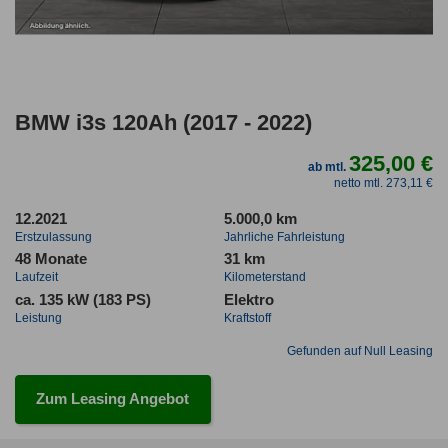
BMW i3s 120Ah (2017 - 2022)
325,00 €
ab mtl.
netto mtl. 273,11 €
12.2021
5.000,0 km
Erstzulassung
Jahrliche Fahrleistung
48 Monate
31 km
Laufzeit
Kilometerstand
ca. 135 kW (183 PS)
Elektro
Leistung
Kraftstoff
Gefunden auf Null Leasing
Zum Leasing Angebot