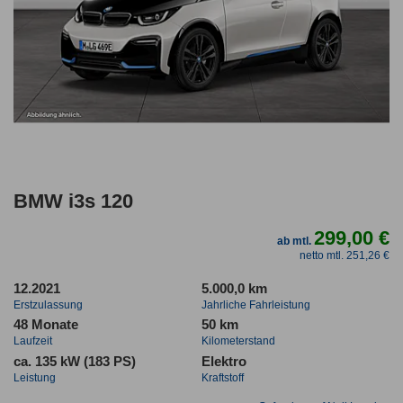
BMW i3s 120
299,00 €
ab mtl.
netto mtl. 251,26 €
12.2021
5.000,0 km
Erstzulassung
Jahrliche Fahrleistung
48 Monate
50 km
Laufzeit
Kilometerstand
ca. 135 kW (183 PS)
Elektro
Leistung
Kraftstoff