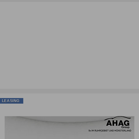
LEASING