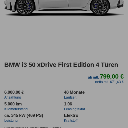
BMW i3 50 xDrive First Edition 4 Türen
799,00 €
ab mtl.
netto mtl. 671,43 €
6.000,00 €
48 Monate
Anzahlung
Laufzeit
5.000 km
1.06
Kilometerstand
Leasingfaktor
ca. 345 kW (469 PS)
Elektro
Leistung
Kraftstoff