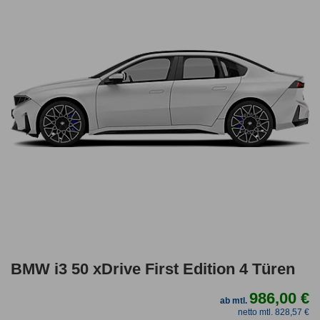
BMW i3 50 xDrive First Edition 4 Türen
986,00 €
ab mtl.
netto mtl. 828,57 €