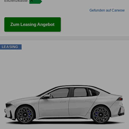
Effizienzklasse:
A
Gefunden auf Carwow
Zum Leasing Angebot
LEASING