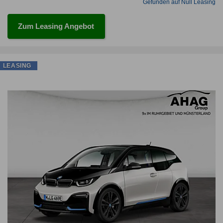
Gefunden auf Null Leasing
Zum Leasing Angebot
LEASING