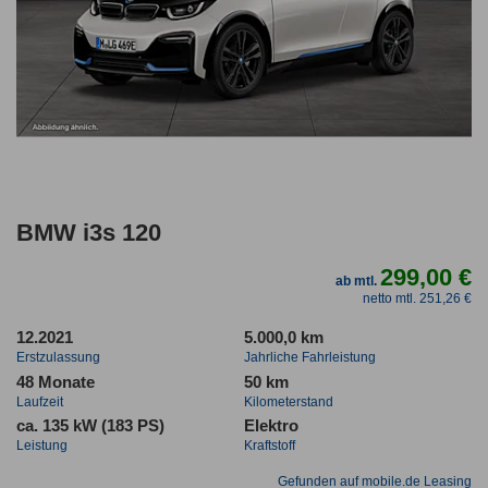
BMW i3s 120
299,00 €
ab mtl.
netto mtl. 251,26 €
12.2021
5.000,0 km
Erstzulassung
Jahrliche Fahrleistung
48 Monate
50 km
Laufzeit
Kilometerstand
ca. 135 kW (183 PS)
Elektro
Leistung
Kraftstoff
Gefunden auf mobile.de Leasing