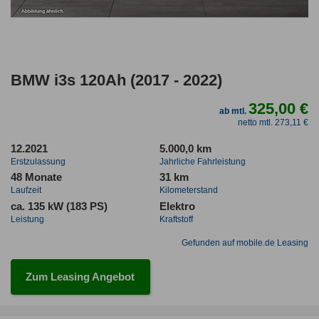
BMW i3s 120Ah (2017 - 2022)
325,00 €
ab mtl.
netto mtl. 273,11 €
12.2021
5.000,0 km
Erstzulassung
Jahrliche Fahrleistung
48 Monate
31 km
Laufzeit
Kilometerstand
ca. 135 kW (183 PS)
Elektro
Leistung
Kraftstoff
Gefunden auf mobile.de Leasing
Zum Leasing Angebot