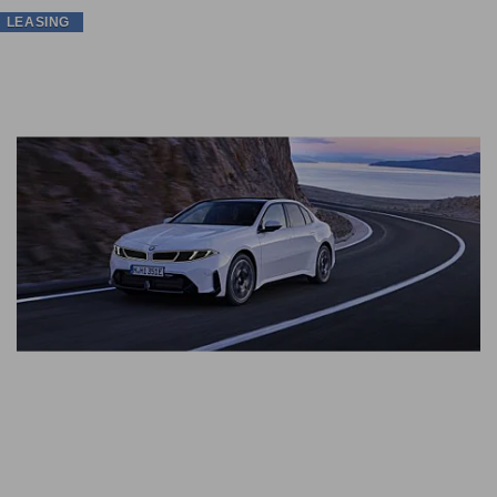
LEASING