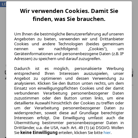
LEASING
Wir verwenden Cookies. Damit Sie
finden, was Sie brauchen.
Um Ihnen die bestmögliche Benutzererfahrung auf unseren
Angeboten zu bieten, verwenden wir und Drittanbieter
Cookies und andere Technologien (beides gemeinsam
nennen wir nachfolgend: „Cookies"), um
Geräteinformationen und personenbezogene Daten (z.B. IP
Adressen) zu speichern und darauf zuzugreifen.
Dadurch ist es möglich, personalisierte Werbung
entsprechend Ihren Interessen auszuspielen, unser
Angebot zu optimieren und dessen Verwendung zu
analysieren. Klicken Sie den Button unten rechts, um dem
Einsatz von einwilligungspflichten Cookies und der damit
verbundenen Verarbeitung personenbezogener Daten
zuzustimmen oder den Button unten links, um eine
detaillierte Auswahl hinsichtlich der Cookies zu treffen oder
um der Verarbeitung personenbezogener Daten zu
widersprechen, soweit diese auf Grundlage berechtigter
Interessen erfolgt. Die Einwilligung umfasst auch die
Übermittlung bestimmter personenbezogener Daten in
Drittländer, u.a. die USA, nach Art. 49 (1) (a) DSGVO. Wollen
Sie
keine Einwilligung
erteilen, klicken Sie bitte
hier
.