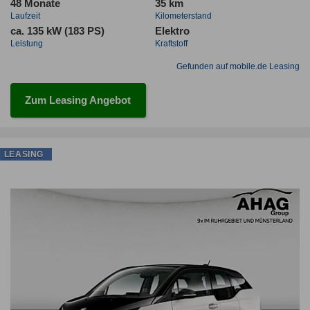
48 Monate
35 km
Laufzeit
Kilometerstand
ca. 135 kW (183 PS)
Elektro
Leistung
Kraftstoff
Gefunden auf mobile.de Leasing
Zum Leasing Angebot
LEASING