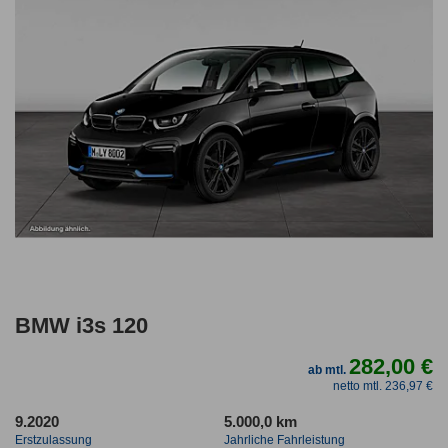
BMW i3s 120
282,00 €
ab mtl.
netto mtl. 236,97 €
9.2020
5.000,0 km
Erstzulassung
Jahrliche Fahrleistung