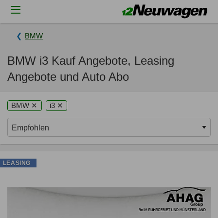
BMW
BMW i3 Kauf Angebote, Leasing
Angebote und Auto Abo
BMW ✕
i3 ✕
LEASING