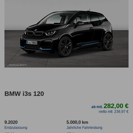
BMW i3s 120
282,00 €
ab mtl.
netto mtl. 236,97 €
9.2020
5.000,0 km
Erstzulassung
Jahrliche Fahrleistung