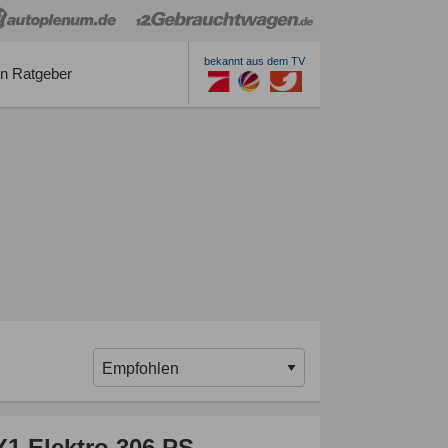
bekannt aus dem TV
n Ratgeber
1 Elektro 306 PS