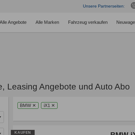
Unsere Partnerseiten:
Alle Angebote
Alle Marken
Fahrzeug verkaufen
Neuwage
, Leasing Angebote und Auto Abo
BMW ✕
iX1 ✕
KAUFEN
BMW iX