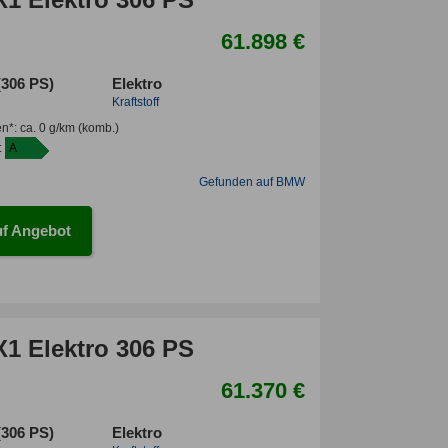
61.898 €
(306 PS)
Elektro
Kraftstoff
en*
:
ca. 0 g/km
(komb.)
:
A
Gefunden auf BMW
f Angebot
1 Elektro 306 PS
61.370 €
(306 PS)
Elektro