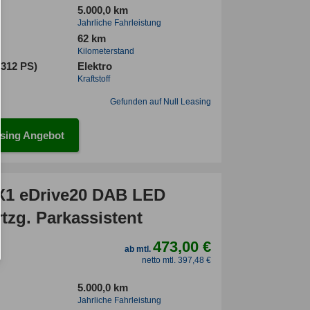
5.000,0 km
Jahrliche Fahrleistung
62 km
Kilometerstand
(312 PS)
Elektro
Kraftstoff
Gefunden auf Null Leasing
sing Angebot
1 eDrive20 DAB LED
tzg. Parkassistent
473,00 €
ab mtl.
netto mtl. 397,48 €
5.000,0 km
Jahrliche Fahrleistung