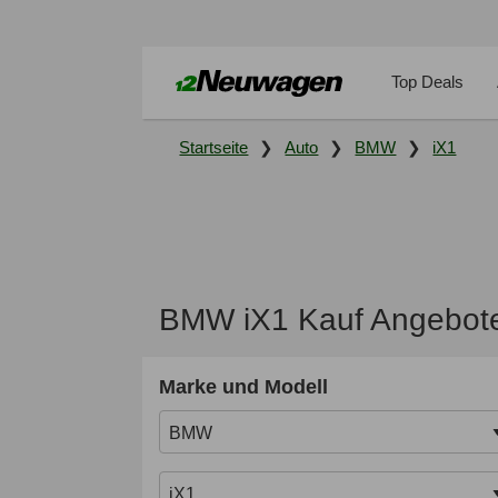
Top Deals
Startseite
Auto
BMW
iX1
BMW iX1 Kauf Angebote
Marke und Modell