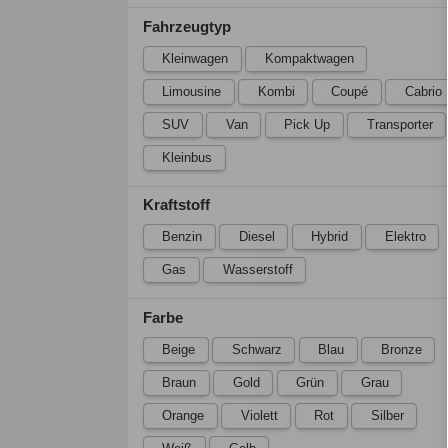
Fahrzeugtyp
Kleinwagen
Kompaktwagen
Limousine
Kombi
Coupé
Cabrio
SUV
Van
Pick Up
Transporter
Kleinbus
Kraftstoff
Benzin
Diesel
Hybrid
Elektro
Gas
Wasserstoff
Farbe
Beige
Schwarz
Blau
Bronze
Braun
Gold
Grün
Grau
Orange
Violett
Rot
Silber