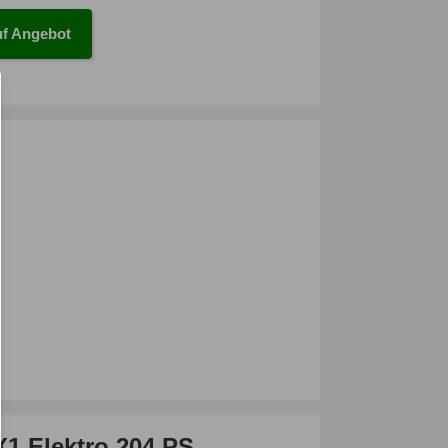
f Angebot
1 Elektro 204 PS