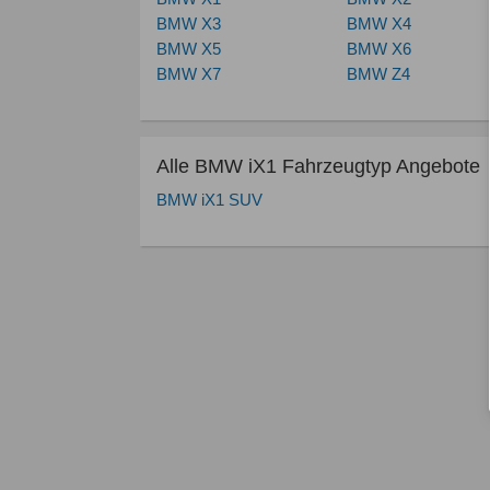
BMW X3
BMW X4
BMW X5
BMW X6
BMW X7
BMW Z4
Alle BMW iX1 Fahrzeugtyp Angebote
BMW iX1 SUV