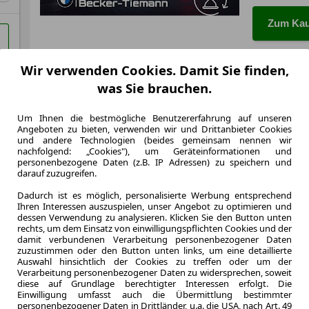
Zum Kau
Wir verwenden Cookies. Damit Sie finden,
was Sie brauchen.
Um Ihnen die bestmögliche Benutzererfahrung auf unseren
Angeboten zu bieten, verwenden wir und Drittanbieter Cookies
und andere Technologien (beides gemeinsam nennen wir
nachfolgend: „Cookies"), um Geräteinformationen und
personenbezogene Daten (z.B. IP Adressen) zu speichern und
darauf zuzugreifen.
Dadurch ist es möglich, personalisierte Werbung entsprechend
Ihren Interessen auszuspielen, unser Angebot zu optimieren und
dessen Verwendung zu analysieren. Klicken Sie den Button unten
rechts, um dem Einsatz von einwilligungspflichten Cookies und der
damit verbundenen Verarbeitung personenbezogener Daten
zuzustimmen oder den Button unten links, um eine detaillierte
Auswahl hinsichtlich der Cookies zu treffen oder um der
Verarbeitung personenbezogener Daten zu widersprechen, soweit
diese auf Grundlage berechtigter Interessen erfolgt. Die
Einwilligung umfasst auch die Übermittlung bestimmter
KAUFEN
BMW iX
personenbezogener Daten in Drittländer, u.a. die USA, nach Art. 49