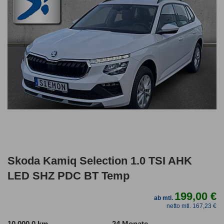
Skoda Kamiq Selection 1.0 TSI AHK
LED SHZ PDC BT Temp
199,00 €
ab mtl.
netto mtl. 167,23 €
10.000,0 km
24 Monate