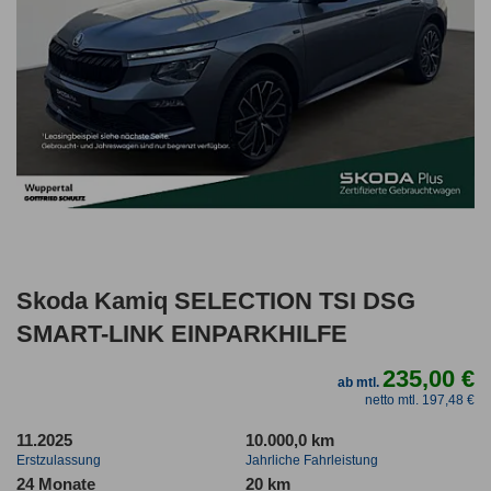
Skoda Kamiq SELECTION TSI DSG
SMART-LINK EINPARKHILFE
235,00 €
ab mtl.
netto mtl. 197,48 €
11.2025
10.000,0 km
Erstzulassung
Jahrliche Fahrleistung
24 Monate
20 km