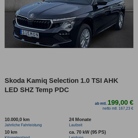
Skoda Kamiq Selection 1.0 TSI AHK
LED SHZ Temp PDC
199,00 €
ab mtl.
netto mtl. 167,23 €
10.000,0 km
24 Monate
Jahrliche Fahrleistung
Laufzeit
10 km
ca. 70 kW (95 PS)
Kilometerstand
Leistung