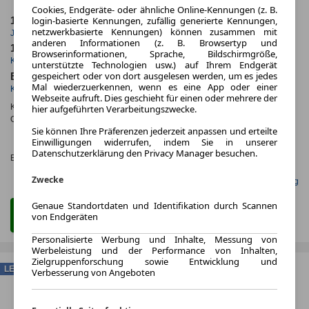
Cookies, Endgeräte- oder ähnliche Online-Kennungen (z. B.
login-basierte Kennungen, zufällig generierte Kennungen,
10.000,0 km
24 Monate
netzwerkbasierte Kennungen) können zusammen mit
Jahrliche Fahrleistung
Laufzeit
anderen Informationen (z. B. Browsertyp und
10 km
ca. 70 kW (95 PS)
Browserinformationen, Sprache, Bildschirmgröße,
Kilometerstand
Leistung
unterstützte Technologien usw.) auf Ihrem Endgerät
gespeichert oder von dort ausgelesen werden, um es jedes
Benzin
Mal wiederzuerkennen, wenn es eine App oder einer
Kraftstoff
Webseite aufruft. Dies geschieht für einen oder mehrere der
Kraftstoffverbr.¹:
ca. 5,0 l/100km
(komb.)
hier aufgeführten Verarbeitungszwecke.
CO
-Emissionen*
:
ca. 123 g/km
(komb.)
2
Sie können Ihre Präferenzen jederzeit anpassen und erteilte
CO₂-
Einwilligungen widerrufen, indem Sie in unserer
KLASSE
Datenschutzerklärung den Privacy Manager besuchen.
Effizienzklasse:
D (KOMB.)
Zwecke
Gefunden auf Null Leasing
Genaue Standortdaten und Identifikation durch Scannen
Zum Leasing Angebot
von Endgeräten
Personalisierte Werbung und Inhalte, Messung von
Werbeleistung und der Performance von Inhalten,
Zielgruppenforschung sowie Entwicklung und
LEASING
Verbesserung von Angeboten