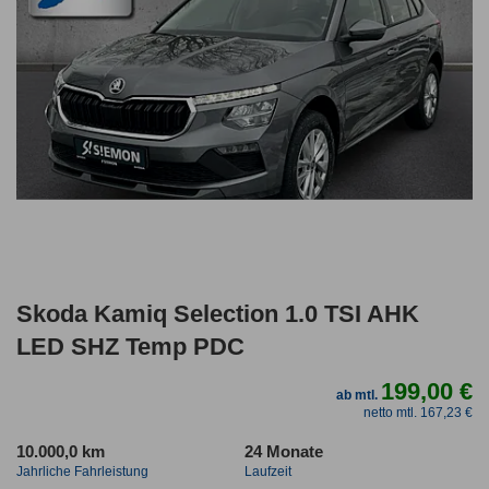
Skoda Kamiq Selection 1.0 TSI AHK
LED SHZ Temp PDC
199,00 €
ab mtl.
netto mtl. 167,23 €
10.000,0 km
24 Monate
Jahrliche Fahrleistung
Laufzeit