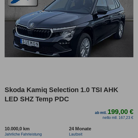
Skoda Kamiq Selection 1.0 TSI AHK
LED SHZ Temp PDC
199,00 €
ab mtl.
netto mtl. 167,23 €
10.000,0 km
24 Monate
Jahrliche Fahrleistung
Laufzeit