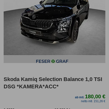
Skoda Kamiq Selection Balance 1,0 TSI
DSG *KAMERA*ACC*
180,00 €
ab mtl.
netto mtl. 151,26 €