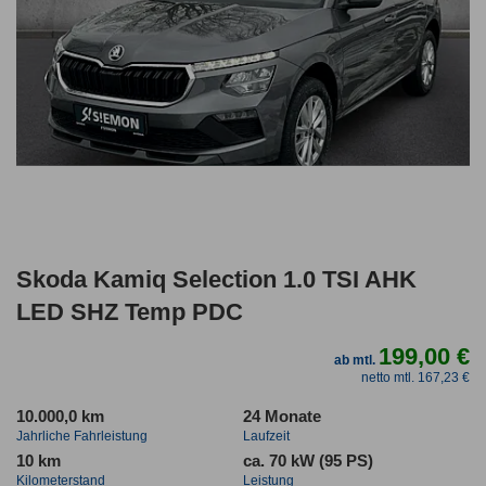
Skoda Kamiq Selection 1.0 TSI AHK
LED SHZ Temp PDC
199,00 €
ab mtl.
netto mtl. 167,23 €
10.000,0 km
24 Monate
Jahrliche Fahrleistung
Laufzeit
10 km
ca. 70 kW (95 PS)
Kilometerstand
Leistung