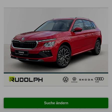
Suche ändern
Skoda Kamiq 1.0 TSI Tour Keyless