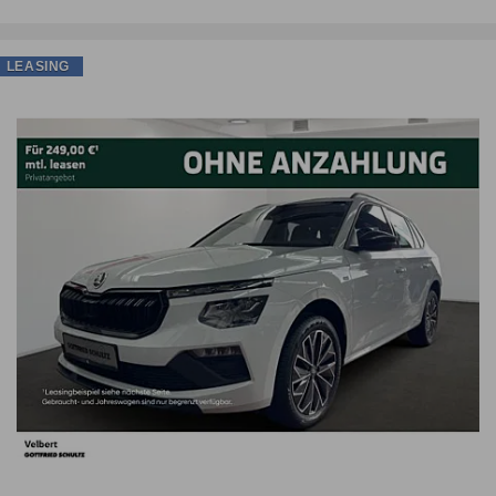
LEASING