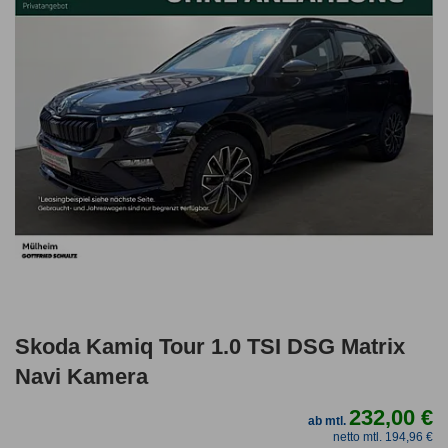
Skoda Kamiq Tour 1.0 TSI DSG Matrix
Navi Kamera
232,00 €
ab mtl.
netto mtl. 194,96 €