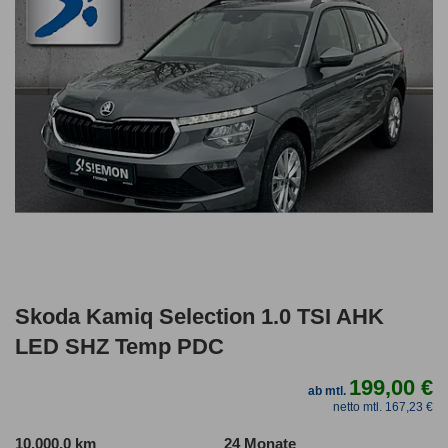
Skoda Kamiq Selection 1.0 TSI AHK
LED SHZ Temp PDC
199,00 €
ab mtl.
netto mtl. 167,23 €
10.000,0 km
24 Monate