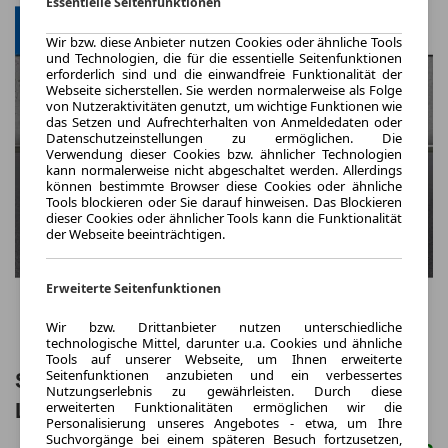
Essentielle Seitenfunktionen
Wir bzw. diese Anbieter nutzen Cookies oder ähnliche Tools
und Technologien, die für die essentielle Seitenfunktionen
erforderlich sind und die einwandfreie Funktionalität der
Webseite sicherstellen. Sie werden normalerweise als Folge
von Nutzeraktivitäten genutzt, um wichtige Funktionen wie
das Setzen und Aufrechterhalten von Anmeldedaten oder
Datenschutzeinstellungen zu ermöglichen. Die
Verwendung dieser Cookies bzw. ähnlicher Technologien
kann normalerweise nicht abgeschaltet werden. Allerdings
können bestimmte Browser diese Cookies oder ähnliche
Tools blockieren oder Sie darauf hinweisen. Das Blockieren
dieser Cookies oder ähnlicher Tools kann die Funktionalität
der Webseite beeinträchtigen.
Erweiterte Seitenfunktionen
Wir bzw. Drittanbieter nutzen unterschiedliche
technologische Mittel, darunter u.a. Cookies und ähnliche
Tools auf unserer Webseite, um Ihnen erweiterte
Seitenfunktionen anzubieten und ein verbessertes
Skoda Kamiq Selection 1.0 TSI AHK
Nutzungserlebnis zu gewährleisten. Durch diese
erweiterten Funktionalitäten ermöglichen wir die
LED SHZ PDC Temp BT
Personalisierung unseres Angebotes - etwa, um Ihre
Suchvorgänge bei einem späteren Besuch fortzusetzen,