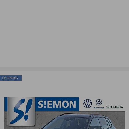
LEASING