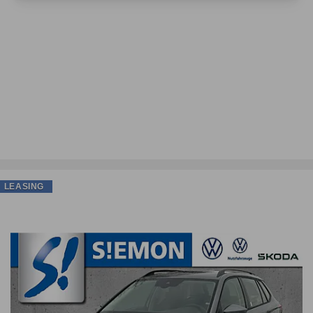
LEASING