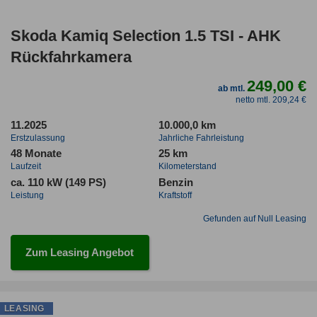
Skoda Kamiq Selection 1.5 TSI - AHK
Rückfahrkamera
249,00 €
ab mtl.
netto mtl. 209,24 €
11.2025
10.000,0 km
Erstzulassung
Jahrliche Fahrleistung
48 Monate
25 km
Laufzeit
Kilometerstand
ca. 110 kW (149 PS)
Benzin
Leistung
Kraftstoff
Gefunden auf Null Leasing
Zum Leasing Angebot
LEASING