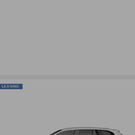
LEASING