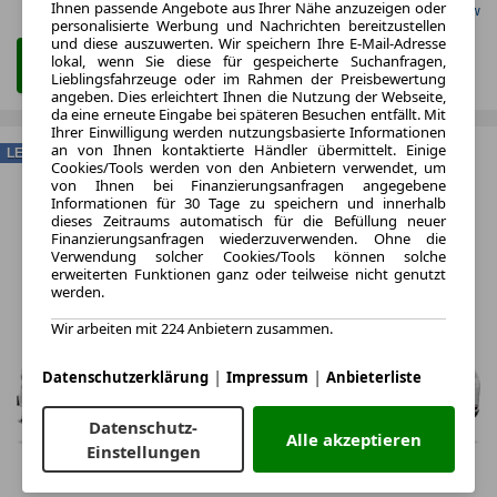
Ihnen passende Angebote aus Ihrer Nähe anzuzeigen oder
Gefunden auf Carwow
personalisierte Werbung und Nachrichten bereitzustellen
und diese auszuwerten. Wir speichern Ihre E-Mail-Adresse
lokal, wenn Sie diese für gespeicherte Suchanfragen,
Zum Leasing Angebot
Lieblingsfahrzeuge oder im Rahmen der Preisbewertung
angeben. Dies erleichtert Ihnen die Nutzung der Webseite,
da eine erneute Eingabe bei späteren Besuchen entfällt. Mit
Ihrer Einwilligung werden nutzungsbasierte Informationen
an von Ihnen kontaktierte Händler übermittelt. Einige
LEASING
Cookies/Tools werden von den Anbietern verwendet, um
von Ihnen bei Finanzierungsanfragen angegebene
Informationen für 30 Tage zu speichern und innerhalb
dieses Zeitraums automatisch für die Befüllung neuer
Finanzierungsanfragen wiederzuverwenden. Ohne die
Verwendung solcher Cookies/Tools können solche
erweiterten Funktionen ganz oder teilweise nicht genutzt
werden.
Wir arbeiten mit 224 Anbietern zusammen.
|
|
Datenschutzerklärung
Impressum
Anbieterliste
Datenschutz-
Alle akzeptieren
Einstellungen