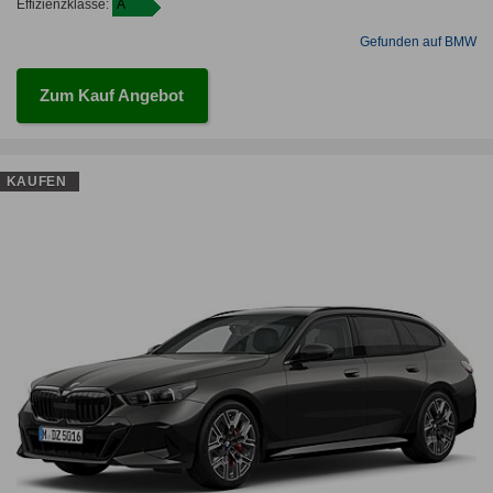
Effizienzklasse:
A
Gefunden auf BMW
Zum Kauf Angebot
KAUFEN