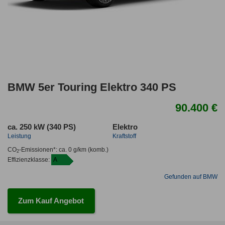
BMW 5er Touring Elektro 340 PS
90.400 €
ca. 250 kW (340 PS)
Elektro
Leistung
Kraftstoff
CO
-Emissionen*
:
ca. 0 g/km
(komb.)
2
Effizienzklasse:
A
Gefunden auf BMW
Zum Kauf Angebot