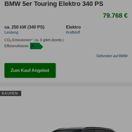
BMW 5er Touring Elektro 340 PS
79.768 €
ca. 250 kW (340 PS)
Elektro
Leistung
Kraftstoff
CO
-Emissionen*
:
ca. 0 g/km
(komb.)
2
Effizienzklasse:
A
Gefunden auf BMW
Zum Kauf Angebot
KAUFEN