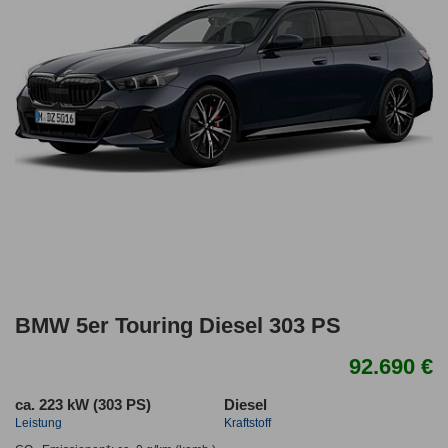
BMW 5er Touring Diesel 303 PS
92.690 €
ca. 223 kW (303 PS)
Diesel
Leistung
Kraftstoff