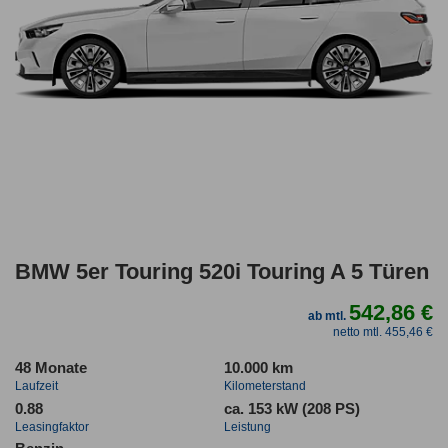
BMW 5er Touring 520i Touring A 5 Türen
542,86 €
ab mtl.
netto mtl. 455,46 €
48 Monate
10.000 km
Laufzeit
Kilometerstand
0.88
ca. 153 kW (208 PS)
Leasingfaktor
Leistung