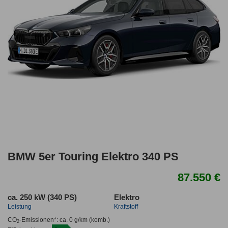
BMW 5er Touring Elektro 340 PS
87.550 €
ca. 250 kW (340 PS)
Elektro
Leistung
Kraftstoff
CO
-Emissionen*
:
ca. 0 g/km
(komb.)
2