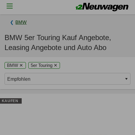
BMW
BMW 5er Touring Kauf Angebote,
Leasing Angebote und Auto Abo
BMW ✕
5er Touring ✕
KAUFEN