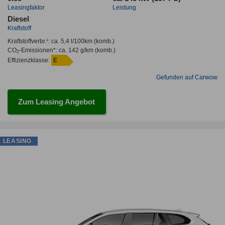
Leasingfaktor
Leistung
Diesel
Kraftstoff
Kraftstoffverbr.¹:
ca. 5,4 l/100km
(komb.)
CO
-Emissionen*
:
ca. 142 g/km
(komb.)
2
Effizienzklasse:
E
Gefunden auf Carwow
Zum Leasing Angebot
LEASING