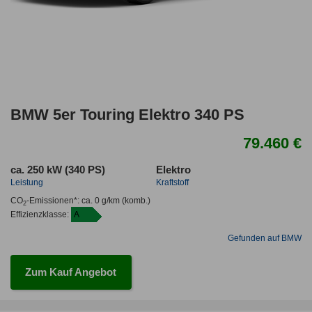
BMW 5er Touring Elektro 340 PS
79.460 €
ca. 250 kW (340 PS)
Elektro
Leistung
Kraftstoff
CO
-Emissionen*
:
ca. 0 g/km
(komb.)
2
Effizienzklasse:
A
Gefunden auf BMW
Zum Kauf Angebot