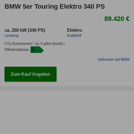
BMW 5er Touring Elektro 340 PS
89.420 €
ca. 250 kW (340 PS)
Elektro
Leistung
Kraftstoff
CO
-Emissionen*
:
ca. 0 g/km
(komb.)
2
Effizienzklasse:
A
Gefunden auf BMW
Zum Kauf Angebot