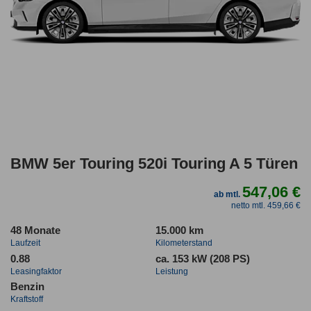
BMW 5er Touring 520i Touring A 5 Türen
547,06 €
ab mtl.
netto mtl. 459,66 €
48 Monate
15.000 km
Laufzeit
Kilometerstand
0.88
ca. 153 kW (208 PS)
Leasingfaktor
Leistung
Benzin
Kraftstoff