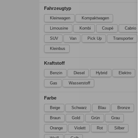
Fahrzeugtyp
Kleinwagen
Kompaktwagen
Limousine
Kombi
Coupé
Cabrio
SUV
Van
Pick Up
Transporter
Kleinbus
Kraftstoff
Benzin
Diesel
Hybrid
Elektro
Gas
Wasserstoff
Farbe
Beige
Schwarz
Blau
Bronze
Braun
Gold
Grün
Grau
Orange
Violett
Rot
Silber