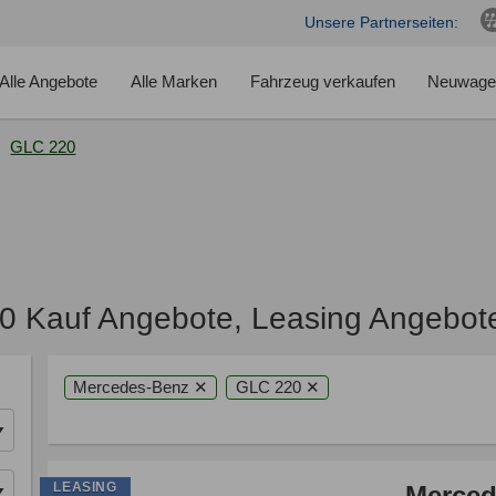
Unsere Partnerseiten:
Alle Angebote
Alle Marken
Fahrzeug verkaufen
Neuwage
GLC 220
 Kauf Angebote, Leasing Angebot
Mercedes-Benz ✕
GLC 220 ✕
LEASING
Merced