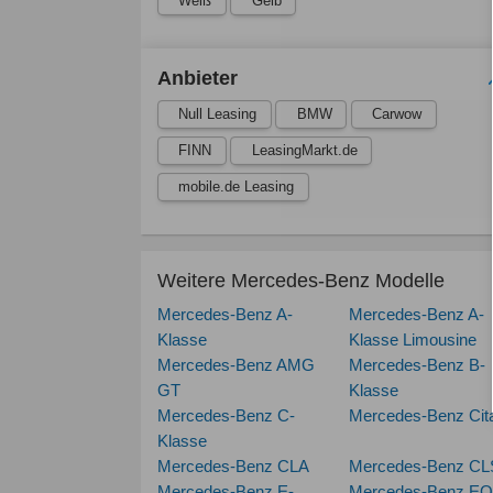
Weiß
Gelb
Anbieter
Null Leasing
BMW
Carwow
FINN
LeasingMarkt.de
mobile.de Leasing
Weitere Mercedes-Benz Modelle
Mercedes-Benz A-
Mercedes-Benz A-
Klasse
Klasse Limousine
Mercedes-Benz AMG
Mercedes-Benz B-
GT
Klasse
Mercedes-Benz C-
Mercedes-Benz Cit
Klasse
Mercedes-Benz CLA
Mercedes-Benz CL
Mercedes-Benz E-
Mercedes-Benz E