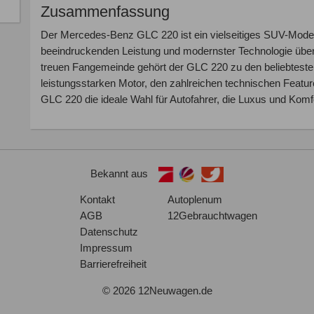
Zusammenfassung
Der Mercedes-Benz GLC 220 ist ein vielseitiges SUV-Modell,
beeindruckenden Leistung und modernster Technologie überz
treuen Fangemeinde gehört der GLC 220 zu den beliebtest
leistungsstarken Motor, den zahlreichen technischen Featu
GLC 220 die ideale Wahl für Autofahrer, die Luxus und Komf
Bekannt aus
Kontakt
Autoplenum
AGB
12Gebrauchtwagen
Datenschutz
Impressum
Barrierefreiheit
© 2026 12Neuwagen.de