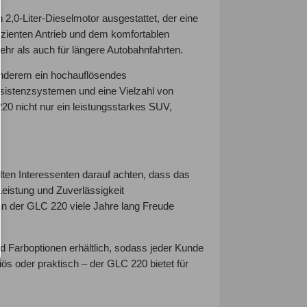
,0-Liter-Dieselmotor ausgestattet, der eine
izienten Antrieb und dem komfortablen
hr als auch für längere Autobahnfahrten.
nderem ein hochauflösendes
sistenzsystemen und eine Vielzahl von
220 nicht nur ein leistungsstarkes SUV,
en Interessenten darauf achten, dass das
eistung und Zuverlässigkeit
nn der GLC 220 viele Jahre lang Freude
d Farboptionen erhältlich, sodass jeder Kunde
iös oder praktisch – der GLC 220 bietet für