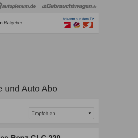
bekannt aus dem TV
n Ratgeber
e und Auto Abo
es-Benz GLC 220