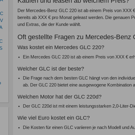
Kaufen und leasen ab welchem Preis?
Der Mercedes-Benz GLC 220 ist ab einem Preis von XXX € 
QC
bereits ab XXX € pro Monat geleast werden. Die genauen Pre
QV
und Extras, die der Kunde wählt.
A
Oft gestellte Fragen zu Mercedes-Benz
LC
Was kostet ein Mercedes GLC 220?
S
Ein Mercedes GLC 220 ist ab einem Preis von XXX € erhä
Welcher GLC ist der beste?
Die Frage nach dem besten GLC hängt von den individue
o
ab. Der GLC 220 bietet eine ausgewogene Kombination a
Welchen Motor hat der GLC 220d?
Der GLC 220d ist mit einem leistungsstarken 2,0-Liter-Di
Wie viel Euro kostet ein GLC?
Die Kosten für einen GLC variieren je nach Modell und Au