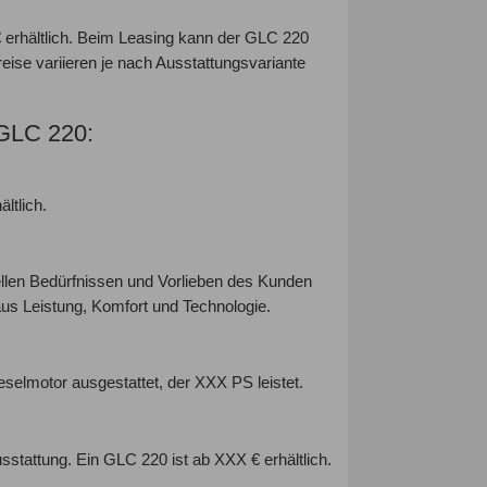
erhältlich. Beim Leasing kann der GLC 220
ise variieren je nach Ausstattungsvariante
 GLC 220:
ltlich.
llen Bedürfnissen und Vorlieben des Kunden
us Leistung, Komfort und Technologie.
eselmotor ausgestattet, der XXX PS leistet.
sstattung. Ein GLC 220 ist ab XXX € erhältlich.