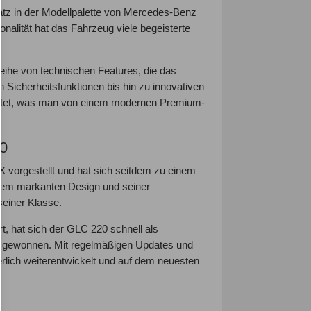
latz in der Modellpalette von Mercedes-Benz
onalität hat das Fahrzeug viele begeisterte
ihe von technischen Features, die das
 Sicherheitsfunktionen bis hin zu innovativen
attet, was man von einem modernen Premium-
0
orgestellt und hat sich seitdem zu einem
einem markanten Design und seiner
seiner Klasse.
t, hat sich der GLC 220 schnell als
de gewonnen. Mit regelmäßigen Updates und
lich weiterentwickelt und auf dem neuesten