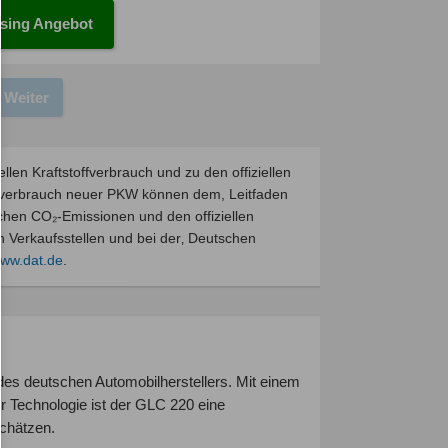
sing Angebot
Weiter
llen Kraftstoffverbrauch und zu den offiziellen
mverbrauch neuer PKW können dem, Leitfaden
fischen CO₂-Emissionen und den offiziellen
Verkaufsstellen und bei der‚ Deutschen
ww.dat.de
.
es deutschen Automobilherstellers. Mit einem
 Technologie ist der GLC 220 eine
schätzen.