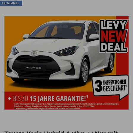
LEASING