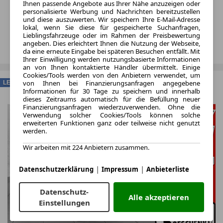
Ihnen passende Angebote aus Ihrer Nähe anzuzeigen oder
personalisierte Werbung und Nachrichten bereitzustellen
und diese auszuwerten. Wir speichern Ihre E-Mail-Adresse
lokal, wenn Sie diese für gespeicherte Suchanfragen,
Lieblingsfahrzeuge oder im Rahmen der Preisbewertung
angeben. Dies erleichtert Ihnen die Nutzung der Webseite,
da eine erneute Eingabe bei späteren Besuchen entfällt. Mit
Ihrer Einwilligung werden nutzungsbasierte Informationen
an von Ihnen kontaktierte Händler übermittelt. Einige
Cookies/Tools werden von den Anbietern verwendet, um
von Ihnen bei Finanzierungsanfragen angegebene
LEASING
Informationen für 30 Tage zu speichern und innerhalb
dieses Zeitraums automatisch für die Befüllung neuer
Finanzierungsanfragen wiederzuverwenden. Ohne die
Verwendung solcher Cookies/Tools können solche
erweiterten Funktionen ganz oder teilweise nicht genutzt
werden.
Wir arbeiten mit 224 Anbietern zusammen.
|
|
Datenschutzerklärung
Impressum
Anbieterliste
Datenschutz-
Alle akzeptieren
Einstellungen