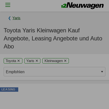
Yaris
Toyota Yaris Kleinwagen Kauf
Angebote, Leasing Angebote und Auto
Abo
Toyota ✕
Yaris ✕
Kleinwagen ✕
LEASING