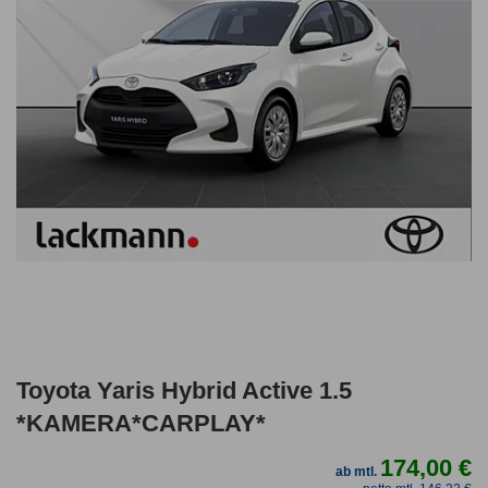
Toyota Yaris Hybrid Active 1.5
*KAMERA*CARPLAY*
174,00 €
ab mtl.