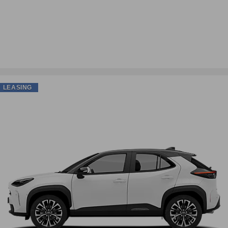
LEASING