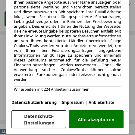
Ihnen passende Angebote aus Ihrer Nähe anzuzeigen oder
Gefunden auf Carwow
personalisierte Werbung und Nachrichten bereitzustellen
und diese auszuwerten. Wir speichern Ihre E-Mail-Adresse
lokal, wenn Sie diese für gespeicherte Suchanfragen,
Zum Leasing Angebot
Lieblingsfahrzeuge oder im Rahmen der Preisbewertung
angeben. Dies erleichtert Ihnen die Nutzung der Webseite,
da eine erneute Eingabe bei späteren Besuchen entfällt. Mit
Ihrer Einwilligung werden nutzungsbasierte Informationen
an von Ihnen kontaktierte Händler übermittelt. Einige
Cookies/Tools werden von den Anbietern verwendet, um
von Ihnen bei Finanzierungsanfragen angegebene
Informationen für 30 Tage zu speichern und innerhalb
dieses Zeitraums automatisch für die Befüllung neuer
Finanzierungsanfragen wiederzuverwenden. Ohne die
Verwendung solcher Cookies/Tools können solche
erweiterten Funktionen ganz oder teilweise nicht genutzt
werden.
Wir arbeiten mit 224 Anbietern zusammen.
|
|
Datenschutzerklärung
Impressum
Anbieterliste
Datenschutz-
Alle akzeptieren
Einstellungen
LEASING