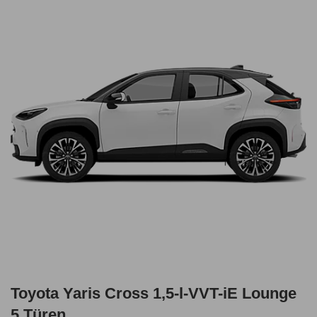
Toyota Yaris Cross 1,5-l-VVT-iE Lounge
5 Türen