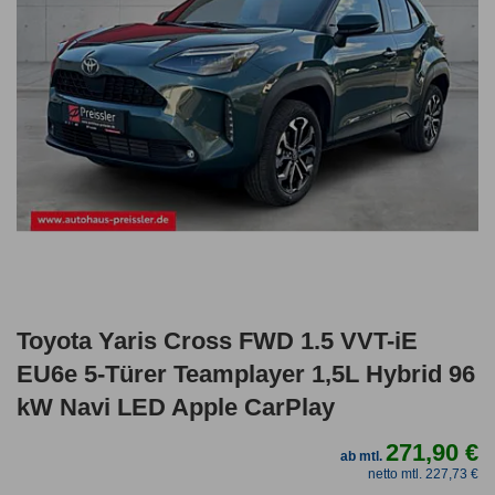
Toyota Yaris Cross FWD 1.5 VVT-iE
EU6e 5-Türer Teamplayer 1,5L Hybrid 96
kW Navi LED Apple CarPlay
271,90 €
ab mtl.
netto mtl. 227,73 €