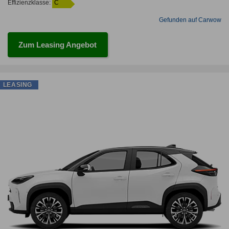
Effizienzklasse:
C
Gefunden auf Carwow
Zum Leasing Angebot
LEASING