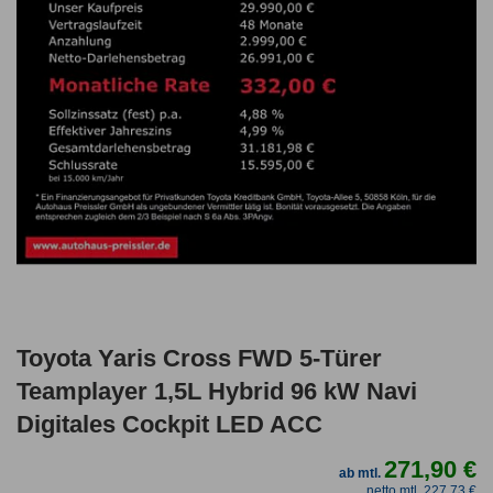
Toyota Yaris Cross FWD 5-Türer
Teamplayer 1,5L Hybrid 96 kW Navi
Digitales Cockpit LED ACC
271,90 €
ab mtl.
netto mtl. 227,73 €