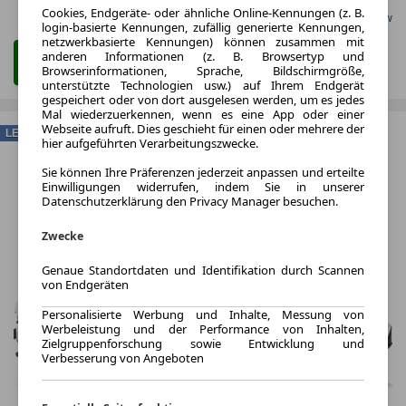
Cookies, Endgeräte- oder ähnliche Online-Kennungen (z. B.
Gefunden auf Carwow
login-basierte Kennungen, zufällig generierte Kennungen,
netzwerkbasierte Kennungen) können zusammen mit
anderen Informationen (z. B. Browsertyp und
Zum Leasing Angebot
Browserinformationen, Sprache, Bildschirmgröße,
unterstützte Technologien usw.) auf Ihrem Endgerät
gespeichert oder von dort ausgelesen werden, um es jedes
Mal wiederzuerkennen, wenn es eine App oder einer
Webseite aufruft. Dies geschieht für einen oder mehrere der
LEASING
hier aufgeführten Verarbeitungszwecke.
Sie können Ihre Präferenzen jederzeit anpassen und erteilte
Einwilligungen widerrufen, indem Sie in unserer
Datenschutzerklärung den Privacy Manager besuchen.
Zwecke
Genaue Standortdaten und Identifikation durch Scannen
von Endgeräten
Personalisierte Werbung und Inhalte, Messung von
Werbeleistung und der Performance von Inhalten,
Zielgruppenforschung sowie Entwicklung und
Verbesserung von Angeboten