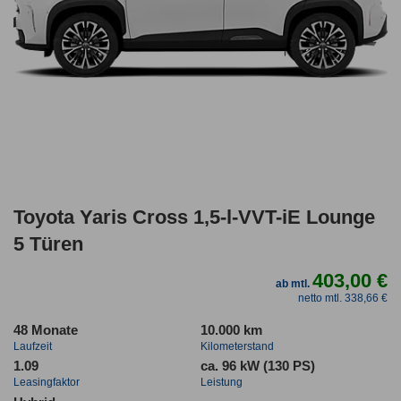
Toyota Yaris Cross 1,5-l-VVT-iE Lounge
5 Türen
403,00 €
ab mtl.
netto mtl. 338,66 €
48 Monate
10.000 km
Laufzeit
Kilometerstand
1.09
ca. 96 kW (130 PS)
Leasingfaktor
Leistung