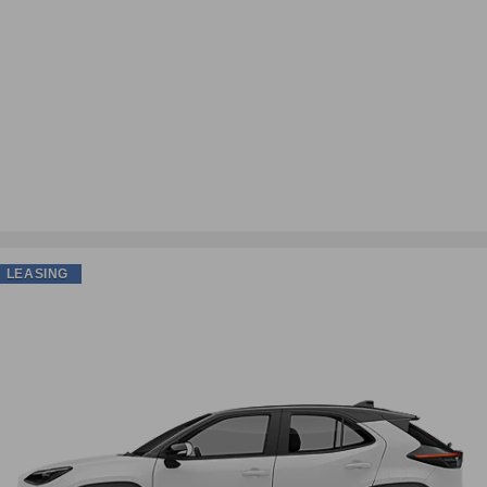
LEASING