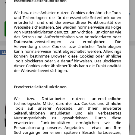
Essentielle Seitenfunktionen
Effizienzklasse:
A
Wir bzw. diese Anbieter nutzen Cookies oder ähnliche Tools
Gefunden auf LeasingMarkt.de
und Technologien, die für die essentielle Seitenfunktionen
erforderlich sind und die einwandfreie Funktionalität der
Webseite sicherstellen. Sie werden normalerweise als Folge
Zum Leasing Angebot
von Nutzeraktivitäten genutzt, um wichtige Funktionen wie
das Setzen und Aufrechterhalten von Anmeldedaten oder
Datenschutzeinstellungen zu ermöglichen. Die
Verwendung dieser Cookies bzw. ähnlicher Technologien
kann normalerweise nicht abgeschaltet werden. Allerdings
LEASING
können bestimmte Browser diese Cookies oder ähnliche
Tools blockieren oder Sie darauf hinweisen. Das Blockieren
dieser Cookies oder ähnlicher Tools kann die Funktionalität
der Webseite beeinträchtigen.
Erweiterte Seitenfunktionen
Wir bzw. Drittanbieter nutzen unterschiedliche
technologische Mittel, darunter u.a. Cookies und ähnliche
Tools auf unserer Webseite, um Ihnen erweiterte
Seitenfunktionen anzubieten und ein verbessertes
Nutzungserlebnis zu gewährleisten. Durch diese
erweiterten Funktionalitäten ermöglichen wir die
Personalisierung unseres Angebotes - etwa, um Ihre
Suchvorgänge bei einem späteren Besuch fortzusetzen,