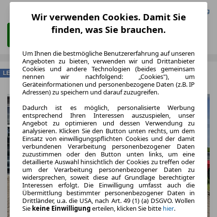
Gefunden auf mobile.de Leasing
Wir verwenden Cookies. Damit Sie
finden, was Sie brauchen.
Zum Leasing Angebot
Um Ihnen die bestmögliche Benutzererfahrung auf unseren
Angeboten zu bieten, verwenden wir und Drittanbieter
Cookies und andere Technologien (beides gemeinsam
LEASING
nennen wir nachfolgend: „Cookies"), um
Geräteinformationen und personenbezogene Daten (z.B. IP
Adressen) zu speichern und darauf zuzugreifen.
Dadurch ist es möglich, personalisierte Werbung
entsprechend Ihren Interessen auszuspielen, unser
Angebot zu optimieren und dessen Verwendung zu
analysieren. Klicken Sie den Button unten rechts, um dem
Einsatz von einwilligungspflichten Cookies und der damit
verbundenen Verarbeitung personenbezogener Daten
zuzustimmen oder den Button unten links, um eine
detaillierte Auswahl hinsichtlich der Cookies zu treffen oder
um der Verarbeitung personenbezogener Daten zu
widersprechen, soweit diese auf Grundlage berechtigter
Interessen erfolgt. Die Einwilligung umfasst auch die
Übermittlung bestimmter personenbezogener Daten in
Drittländer, u.a. die USA, nach Art. 49 (1) (a) DSGVO. Wollen
Sie
keine Einwilligung
erteilen, klicken Sie bitte
hier
.