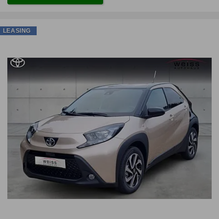
LEASING