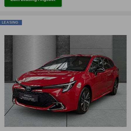
LEASING