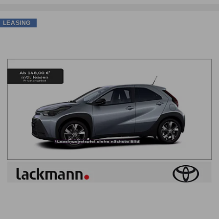
LEASING