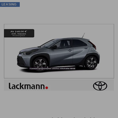
LEASING