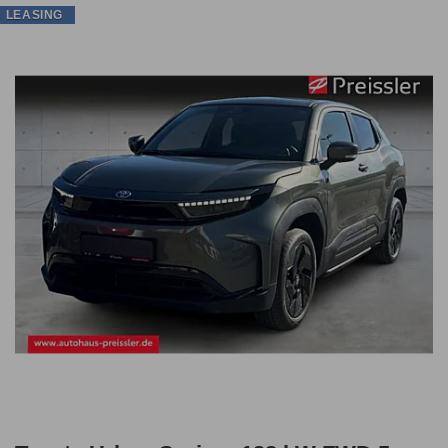
LEASING