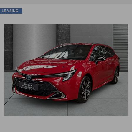
LEASING