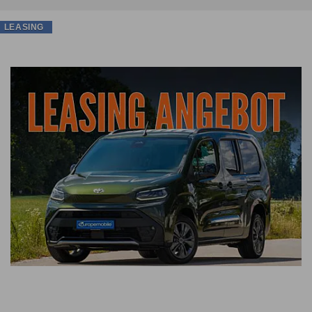
LEASING