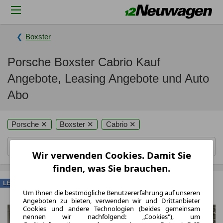
Boxster
Porsche Boxster Cabrio Kauf
Angebote, Leasing Angebote und Auto
Abo
Porsche ✕
Boxster ✕
Cabrio ✕
Wir verwenden Cookies. Damit Sie
finden, was Sie brauchen.
LEASING
Um Ihnen die bestmögliche Benutzererfahrung auf unseren
Angeboten zu bieten, verwenden wir und Drittanbieter
Cookies und andere Technologien (beides gemeinsam
nennen wir nachfolgend: „Cookies"), um