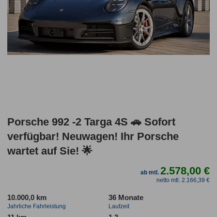
Porsche 992 -2 Targa 4S 🚗 Sofort
verfügbar! Neuwagen! Ihr Porsche
wartet auf Sie! 🌟
2.578,00 €
ab mtl.
netto mtl. 2.166,39 €
10.000,0 km
36 Monate
Jahrliche Fahrleistung
Laufzeit