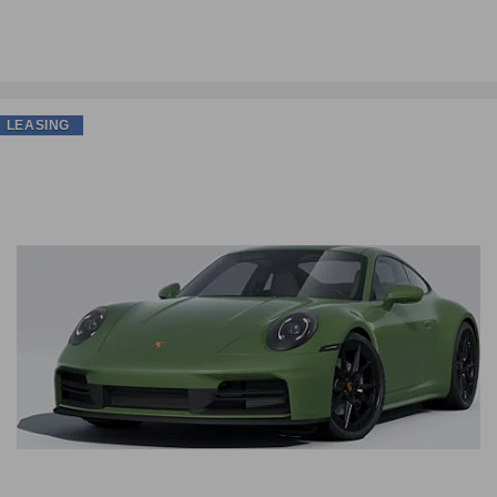
LEASING