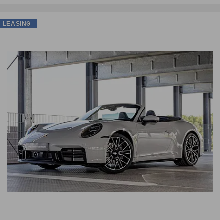
LEASING