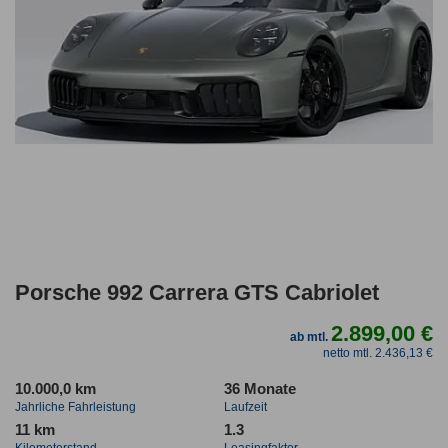
Porsche 992 Carrera GTS Cabriolet
2.899,00 €
ab mtl.
netto mtl. 2.436,13 €
10.000,0 km
36 Monate
Jahrliche Fahrleistung
Laufzeit
11 km
1.3
Kilometerstand
Leasingfaktor