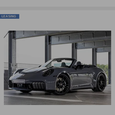
LEASING