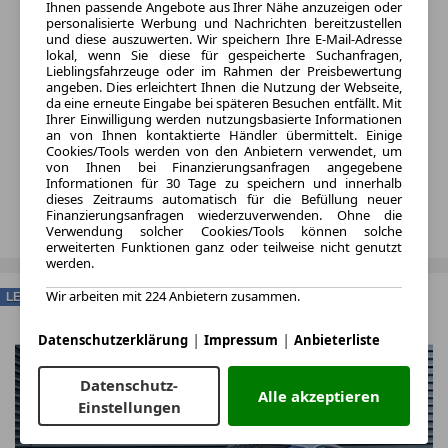
Ihnen passende Angebote aus Ihrer Nähe anzuzeigen oder
personalisierte Werbung und Nachrichten bereitzustellen
und diese auszuwerten. Wir speichern Ihre E-Mail-Adresse
lokal, wenn Sie diese für gespeicherte Suchanfragen,
Lieblingsfahrzeuge oder im Rahmen der Preisbewertung
angeben. Dies erleichtert Ihnen die Nutzung der Webseite,
da eine erneute Eingabe bei späteren Besuchen entfällt. Mit
Ihrer Einwilligung werden nutzungsbasierte Informationen
an von Ihnen kontaktierte Händler übermittelt. Einige
Cookies/Tools werden von den Anbietern verwendet, um
von Ihnen bei Finanzierungsanfragen angegebene
Informationen für 30 Tage zu speichern und innerhalb
dieses Zeitraums automatisch für die Befüllung neuer
Finanzierungsanfragen wiederzuverwenden. Ohne die
Verwendung solcher Cookies/Tools können solche
erweiterten Funktionen ganz oder teilweise nicht genutzt
werden.
Wir arbeiten mit 224 Anbietern zusammen.
LEASING
|
|
Datenschutzerklärung
Impressum
Anbieterliste
Datenschutz-
Alle akzeptieren
Einstellungen