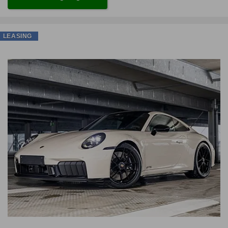
LEASING