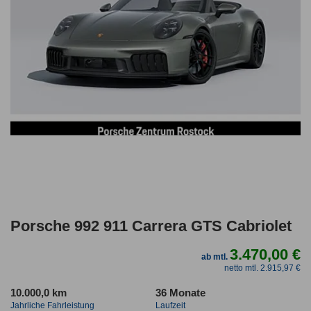
Porsche 992 911 Carrera GTS Cabriolet
3.470,00 €
ab mtl.
netto mtl. 2.915,97 €
10.000,0 km
36 Monate
Jahrliche Fahrleistung
Laufzeit