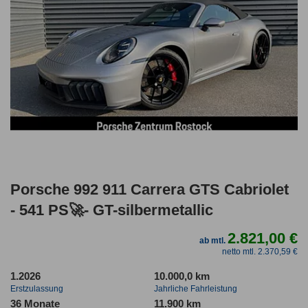
Porsche 992 911 Carrera GTS Cabriolet
- 541 PS🚀- GT-silbermetallic
2.821,00 €
ab mtl.
netto mtl. 2.370,59 €
1.2026
10.000,0 km
Erstzulassung
Jahrliche Fahrleistung
36 Monate
11.900 km