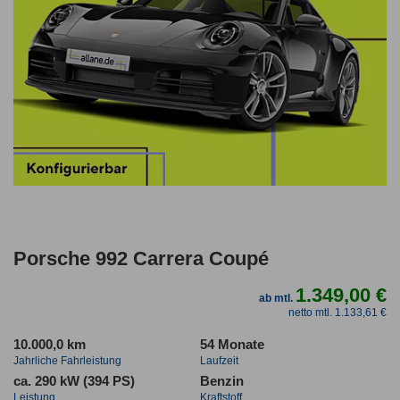
Porsche 992 Carrera Coupé
1.349,00 €
ab mtl.
netto mtl. 1.133,61 €
10.000,0 km
54 Monate
Jahrliche Fahrleistung
Laufzeit
ca. 290 kW (394 PS)
Benzin
Leistung
Kraftstoff