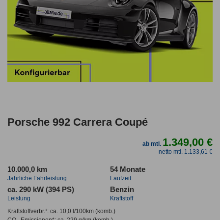
Porsche 992 Carrera Coupé
1.349,00 €
ab mtl.
netto mtl. 1.133,61 €
10.000,0 km
54 Monate
Jahrliche Fahrleistung
Laufzeit
ca. 290 kW (394 PS)
Benzin
Leistung
Kraftstoff
Kraftstoffverbr.¹:
ca. 10,0 l/100km
(komb.)