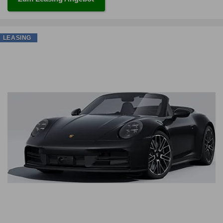
LEASING