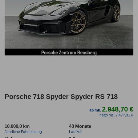
Porsche 718 Spyder Spyder RS 718
2.948,70 €
ab mtl.
netto mtl. 2.477,31 €
10.000,0 km
48 Monate
Jahrliche Fahrleistung
Laufzeit