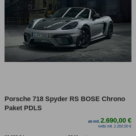
Porsche 718 Spyder RS BOSE Chrono
Paket PDLS
2.690,00 €
ab mtl.
netto mtl. 2.260,50 €