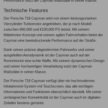
Performance setzt der Cayman Maßstäbe in seiner Klasse.
Technische Features
Der Porsche 718 Cayman wird von einem leistungsstarken
Vierzylinder-Turbomotor angetrieben, der je nach Modell
zwischen €60,000 und €100,000 PS leistet. Mit seinem
Mittelmotor-Konzept und seinem agilen Fahrverhalten bietet der
Cayman eine beeindruckende Performance auf der Straße.
Dank seines präzise abgestimmten Fahrwerks und seiner
ausgefeilten Aerodynamik ist der Cayman auch auf der
Rennstrecke eine echte Waffe. Mit seinem dynamischen Design
und seiner hochwertigen Verarbeitung setzt der Cayman
Maßstäbe in seiner Klasse.
Der Porsche 718 Cayman verfügt über ein hochmodernes
Infotainment-System mit Touchscreen, das alle wichtigen
Informationen und Funktionen übersichtlich darstellt. Mit seiner
umfangreichen Konnektivität ist der Cayman auch im digitalen
Zeitalter bestens gerüstet.