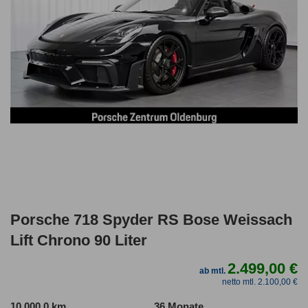
Porsche 718 Spyder RS Bose Weissach
Lift Chrono 90 Liter
2.499,00 €
ab mtl.
netto mtl. 2.100,00 €
10.000,0 km
36 Monate