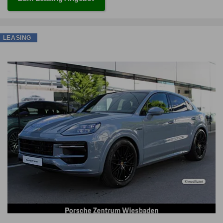
LEASING