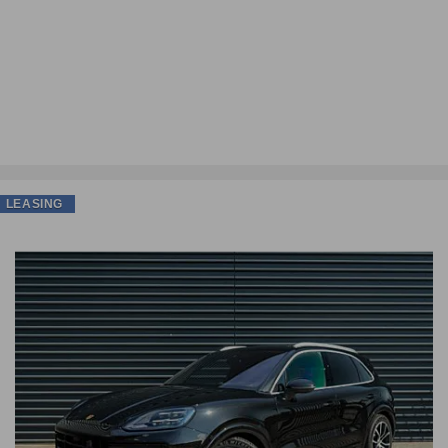
LEASING