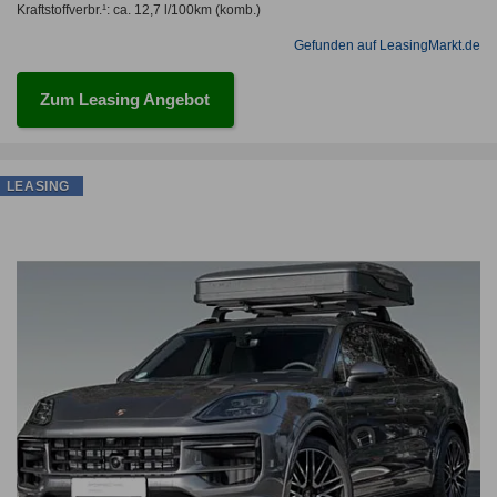
Kraftstoffverbr.¹:
ca. 12,7 l/100km
(komb.)
Gefunden auf LeasingMarkt.de
Zum Leasing Angebot
LEASING