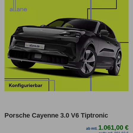
Porsche Cayenne 3.0 V6 Tiptronic
1.061,00 €
ab mtl.