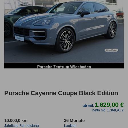
Porsche Cayenne Coupe Black Edition
1.629,00 €
ab mtl.
netto mtl. 1.368,91 €
10.000,0 km
36 Monate
Jahrliche Fahrleistung
Laufzeit