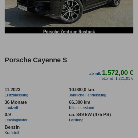
Porsche Cayenne S
1.572,00 €
ab mtl.
netto mtl. 1.321,01 €
11.2023
10.000,0 km
Erstzulassung
Jahrliche Fahrleistung
36 Monate
66.300 km
Laufzeit
Kilometerstand
0.9
ca. 349 kW (475 PS)
Leasingfaktor
Leistung
Benzin
Kraftstoff