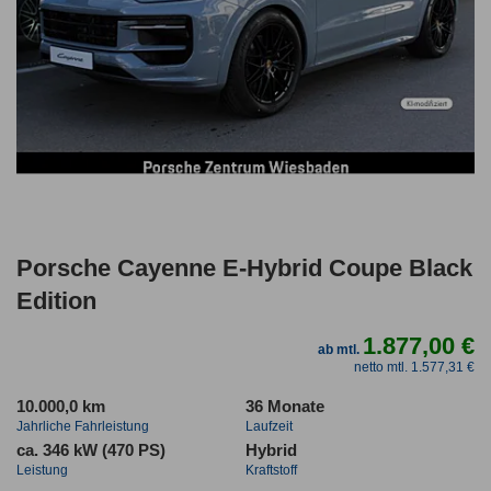
Porsche Cayenne E-Hybrid Coupe Black
Edition
1.877,00 €
ab mtl.
netto mtl. 1.577,31 €
10.000,0 km
36 Monate
Jahrliche Fahrleistung
Laufzeit
ca. 346 kW (470 PS)
Hybrid
Leistung
Kraftstoff