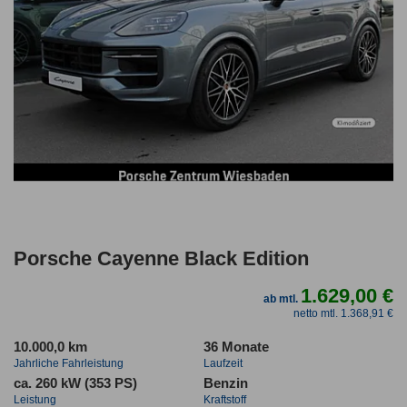
Porsche Cayenne Black Edition
1.629,00 €
ab mtl.
netto mtl. 1.368,91 €
10.000,0 km
36 Monate
Jahrliche Fahrleistung
Laufzeit
ca. 260 kW (353 PS)
Benzin
Leistung
Kraftstoff