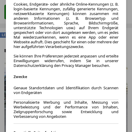
Cookies, Endgeräte- oder ähnliche Online-Kennungen (z. B.
login-basierte Kennungen, zufällig generierte Kennungen,
Zum Leasing Angebot
netzwerkbasierte Kennungen) können zusammen mit
anderen Informationen (z. B. Browsertyp und
Browserinformationen, Sprache, Bildschirmgröße,
unterstützte Technologien usw.) auf Ihrem Endgerät
gespeichert oder von dort ausgelesen werden, um es jedes
LEASING
Mal wiederzuerkennen, wenn es eine App oder einer
Webseite aufruft. Dies geschieht für einen oder mehrere der
hier aufgeführten Verarbeitungszwecke.
Sie können Ihre Präferenzen jederzeit anpassen und erteilte
Einwilligungen widerrufen, indem Sie in unserer
Datenschutzerklärung den Privacy Manager besuchen.
Zwecke
Genaue Standortdaten und Identifikation durch Scannen
von Endgeräten
Personalisierte Werbung und Inhalte, Messung von
Werbeleistung und der Performance von Inhalten,
Zielgruppenforschung sowie Entwicklung und
Verbesserung von Angeboten