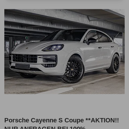
Porsche Cayenne S Coupe **AKTION!!
NUR ANFRAGEN BEI 100%