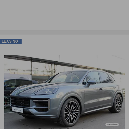
LEASING