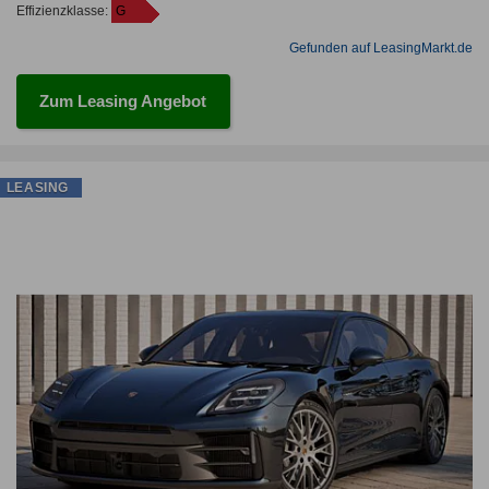
Effizienzklasse:
G
Gefunden auf LeasingMarkt.de
Zum Leasing Angebot
LEASING