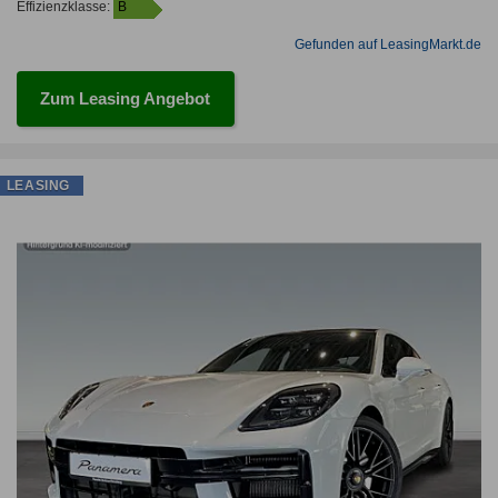
Effizienzklasse:
B
Gefunden auf LeasingMarkt.de
Zum Leasing Angebot
LEASING