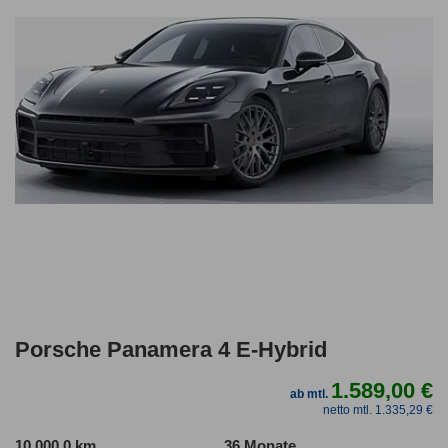
Porsche Panamera 4 E-Hybrid
1.589,00 €
ab mtl.
netto mtl. 1.335,29 €
10.000,0 km
36 Monate