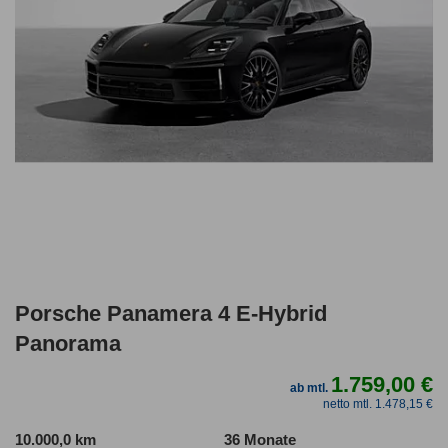
Porsche Panamera 4 E-Hybrid
Panorama
1.759,00 €
ab mtl.
netto mtl. 1.478,15 €
10.000,0 km
36 Monate