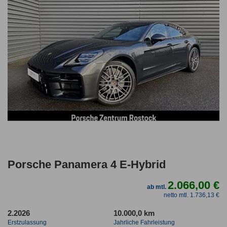
Porsche Panamera 4 E-Hybrid
2.066,00 €
ab mtl.
netto mtl. 1.736,13 €
2.2026
10.000,0 km
Erstzulassung
Jahrliche Fahrleistung