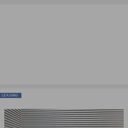
LEASING