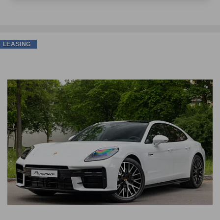
LEASING