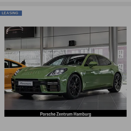
LEASING