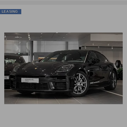
LEASING