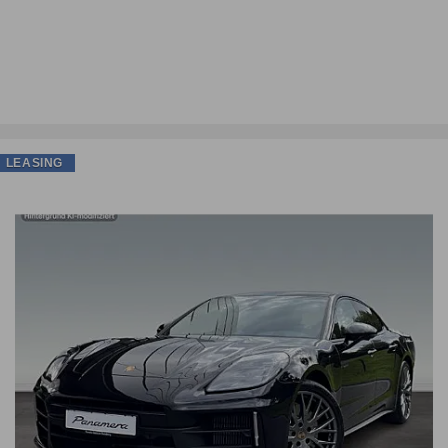
LEASING