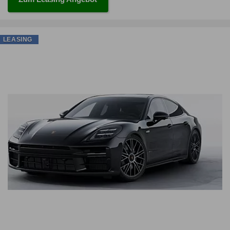
LEASING