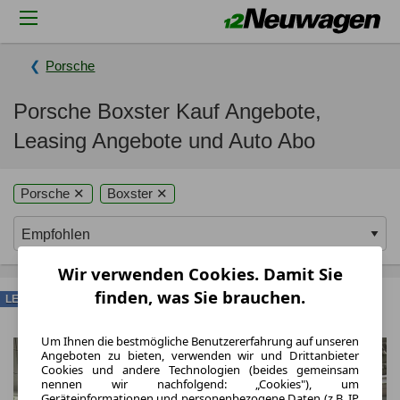
Porsche
Porsche Boxster Kauf Angebote,
Leasing Angebote und Auto Abo
Porsche ✕
Boxster ✕
Wir verwenden Cookies. Damit Sie
finden, was Sie brauchen.
LEASING
Um Ihnen die bestmögliche Benutzererfahrung auf unseren
Angeboten zu bieten, verwenden wir und Drittanbieter
Cookies und andere Technologien (beides gemeinsam
nennen wir nachfolgend: „Cookies"), um
Geräteinformationen und personenbezogene Daten (z.B. IP