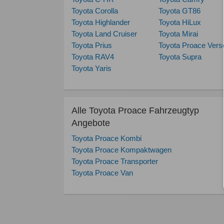
Toyota Corolla
Toyota GT86
Toyota Highlander
Toyota HiLux
Toyota Land Cruiser
Toyota Mirai
Toyota Prius
Toyota Proace Vers
Toyota RAV4
Toyota Supra
Toyota Yaris
Alle Toyota Proace Fahrzeugtyp
Angebote
Toyota Proace Kombi
Toyota Proace Kompaktwagen
Toyota Proace Transporter
Toyota Proace Van