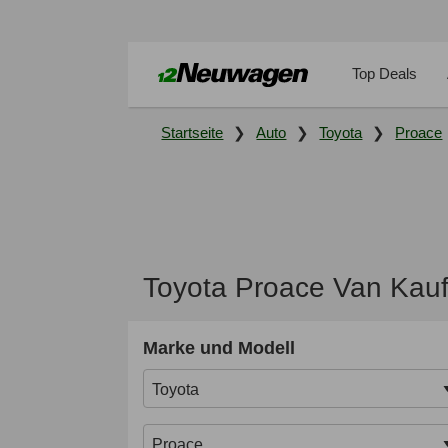
Top Deals
Startseite
Auto
Toyota
Proace
Toyota Proace Van Kauf
Marke und Modell