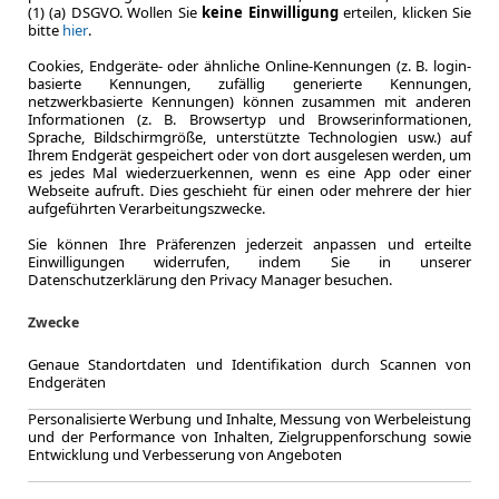
(1) (a) DSGVO. Wollen Sie
keine Einwilligung
erteilen, klicken Sie
bitte
hier
.
Effizienzklasse
Cookies, Endgeräte- oder ähnliche Online-Kennungen (z. B. login-
basierte Kennungen, zufällig generierte Kennungen,
netzwerkbasierte Kennungen) können zusammen mit anderen
Informationen (z. B. Browsertyp und Browserinformationen,
Zum Lea
Sprache, Bildschirmgröße, unterstützte Technologien usw.) auf
Ihrem Endgerät gespeichert oder von dort ausgelesen werden, um
es jedes Mal wiederzuerkennen, wenn es eine App oder einer
Webseite aufruft. Dies geschieht für einen oder mehrere der hier
aufgeführten Verarbeitungszwecke.
Sie können Ihre Präferenzen jederzeit anpassen und erteilte
Einwilligungen widerrufen, indem Sie in unserer
Datenschutzerklärung den Privacy Manager besuchen.
Zwecke
Genaue Standortdaten und Identifikation durch Scannen von
Endgeräten
Personalisierte Werbung und Inhalte, Messung von Werbeleistung
und der Performance von Inhalten, Zielgruppenforschung sowie
Entwicklung und Verbesserung von Angeboten