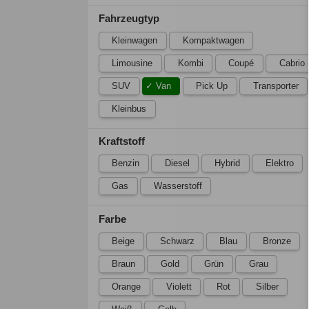
Fahrzeugtyp
Kleinwagen
Kompaktwagen
Limousine
Kombi
Coupé
Cabrio
SUV
Van
Pick Up
Transporter
Kleinbus
Kraftstoff
Benzin
Diesel
Hybrid
Elektro
Gas
Wasserstoff
Farbe
Beige
Schwarz
Blau
Bronze
Braun
Gold
Grün
Grau
Orange
Violett
Rot
Silber