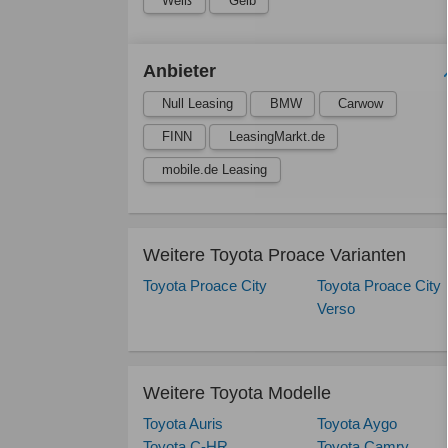
Weiß
Gelb
Anbieter
Null Leasing
BMW
Carwow
FINN
LeasingMarkt.de
mobile.de Leasing
Weitere Toyota Proace Varianten
Toyota Proace City
Toyota Proace City
Verso
Weitere Toyota Modelle
Toyota Auris
Toyota Aygo
Toyota C-HR
Toyota Camry