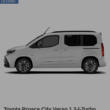
LEASING
Toyota Proace City Verso 1,2-l-Turbo