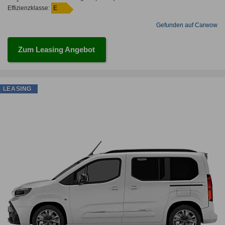
Effizienzklasse:
E
Gefunden auf Carwow
Zum Leasing Angebot
LEASING