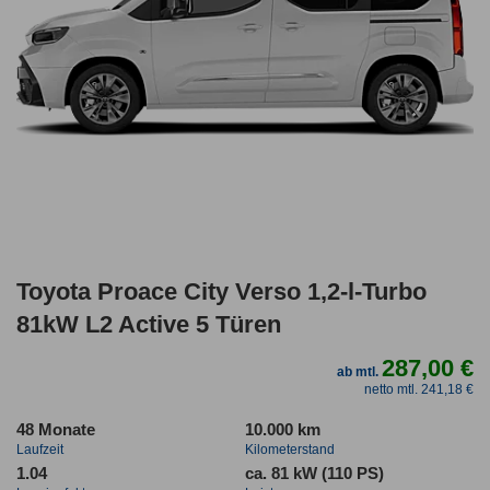
Toyota Proace City Verso 1,2-l-Turbo
81kW L2 Active 5 Türen
287,00 €
ab mtl.
netto mtl. 241,18 €
48 Monate
10.000 km
Laufzeit
Kilometerstand
1.04
ca. 81 kW (110 PS)