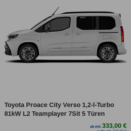
Toyota Proace City Verso 1,2-l-Turbo
81kW L2 Teamplayer 7Sit 5 Türen
333,00 €
ab mtl.