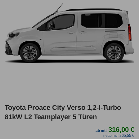
Toyota Proace City Verso 1,2-l-Turbo
81kW L2 Teamplayer 5 Türen
316,00 €
ab mtl.
netto mtl. 265,55 €