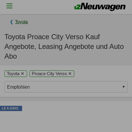
Toyota
Toyota Proace City Verso Kauf
Angebote, Leasing Angebote und Auto
Abo
Toyota ✕
Proace City Verso ✕
LEASING