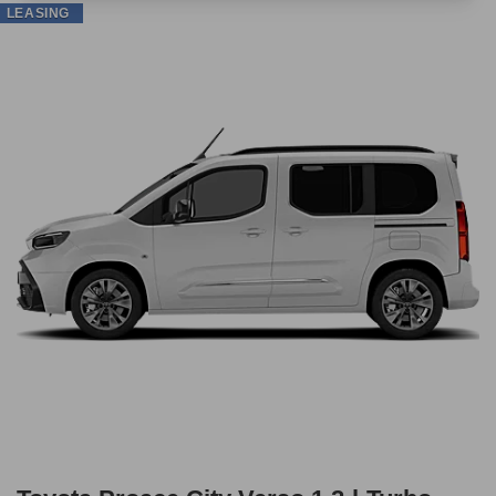
LEASING