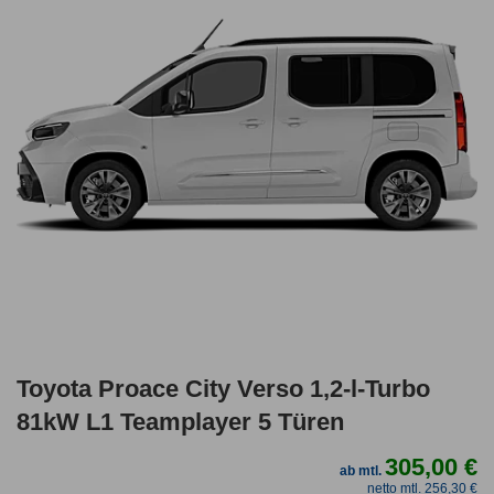
Toyota Proace City Verso 1,2-l-Turbo
81kW L1 Teamplayer 5 Türen
305,00 €
ab mtl.
netto mtl. 256,30 €