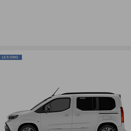
LEASING