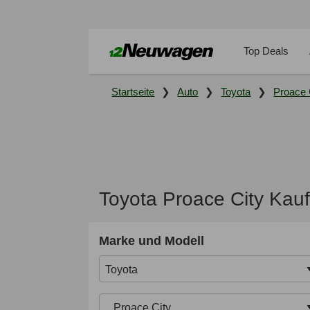
Top Deals
Startseite
Auto
Toyota
Proace 
Toyota Proace City Kau
Marke und Modell