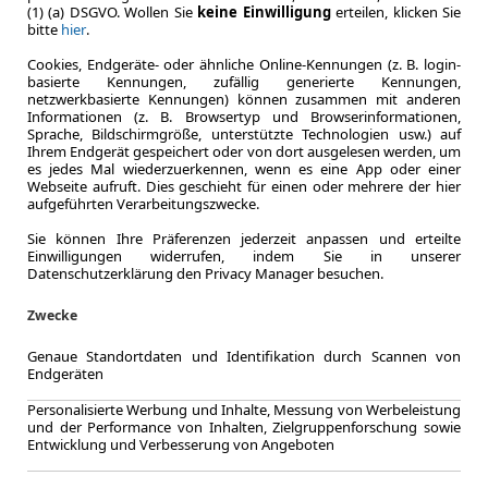
(1) (a) DSGVO. Wollen Sie
keine Einwilligung
erteilen, klicken Sie
bitte
hier
.
Cookies, Endgeräte- oder ähnliche Online-Kennungen (z. B. login-
Zum Lea
basierte Kennungen, zufällig generierte Kennungen,
netzwerkbasierte Kennungen) können zusammen mit anderen
Informationen (z. B. Browsertyp und Browserinformationen,
Sprache, Bildschirmgröße, unterstützte Technologien usw.) auf
Ihrem Endgerät gespeichert oder von dort ausgelesen werden, um
es jedes Mal wiederzuerkennen, wenn es eine App oder einer
Webseite aufruft. Dies geschieht für einen oder mehrere der hier
aufgeführten Verarbeitungszwecke.
Sie können Ihre Präferenzen jederzeit anpassen und erteilte
Einwilligungen widerrufen, indem Sie in unserer
Datenschutzerklärung den Privacy Manager besuchen.
Zwecke
Genaue Standortdaten und Identifikation durch Scannen von
Endgeräten
Personalisierte Werbung und Inhalte, Messung von Werbeleistung
und der Performance von Inhalten, Zielgruppenforschung sowie
Entwicklung und Verbesserung von Angeboten
LEASING