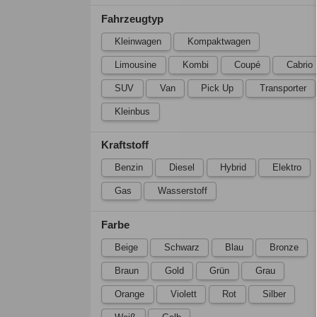
Fahrzeugtyp
Kleinwagen
Kompaktwagen
Limousine
Kombi
Coupé
Cabrio
SUV
Van
Pick Up
Transporter
Kleinbus
Kraftstoff
Benzin
Diesel
Hybrid
Elektro
Gas
Wasserstoff
Farbe
Beige
Schwarz
Blau
Bronze
Braun
Gold
Grün
Grau
Orange
Violett
Rot
Silber