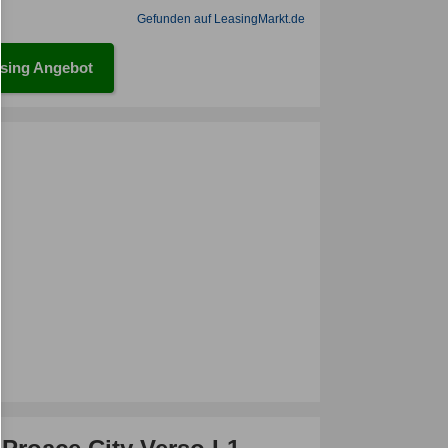
Gefunden auf LeasingMarkt.de
sing Angebot