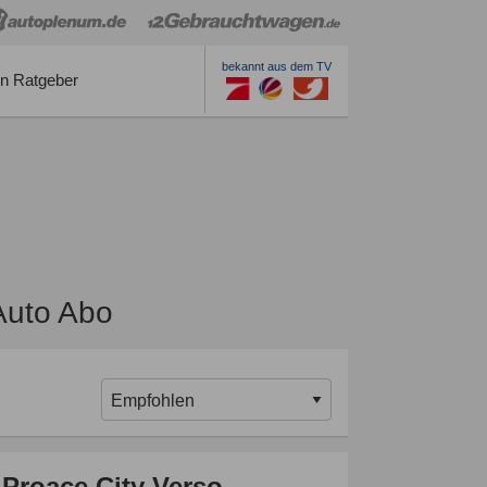
bekannt aus dem TV
n Ratgeber
Auto Abo
 Proace City Verso