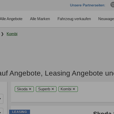
Unsere Partnerseiten:
Alle Angebote
Alle Marken
Fahrzeug verkaufen
Neuwage
Kombi
uf Angebote, Leasing Angebote un
Skoda ✕
Superb ✕
Kombi ✕
LEASING
Skoda 