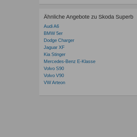
Ähnliche Angebote zu Skoda Superb
Audi A6
BMW 5er
Dodge Charger
Jaguar XF
Kia Stinger
Mercedes-Benz E-Klasse
Volvo S90
Volvo V90
VW Arteon