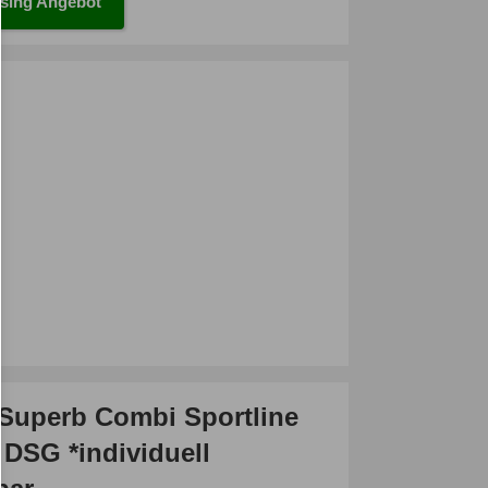
sing Angebot
Superb Combi Sportline
ll