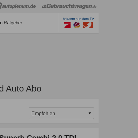
bekannt aus dem TV
n Ratgeber
d Auto Abo
Superb Combi 2.0 TDI