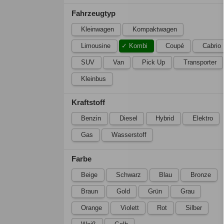
Fahrzeugtyp
Kleinwagen
Kompaktwagen
Limousine
Kombi
Coupé
Cabrio
SUV
Van
Pick Up
Transporter
Kleinbus
Kraftstoff
Benzin
Diesel
Hybrid
Elektro
Gas
Wasserstoff
Farbe
Beige
Schwarz
Blau
Bronze
Braun
Gold
Grün
Grau
Orange
Violett
Rot
Silber