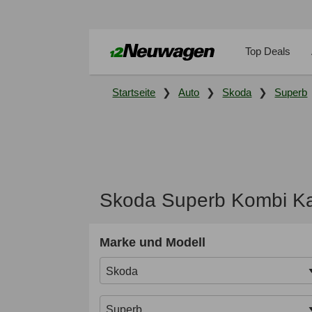
Top Deals
Startseite
Auto
Skoda
Superb
Skoda Superb Kombi Ka
Marke und Modell