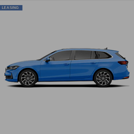
LEASING