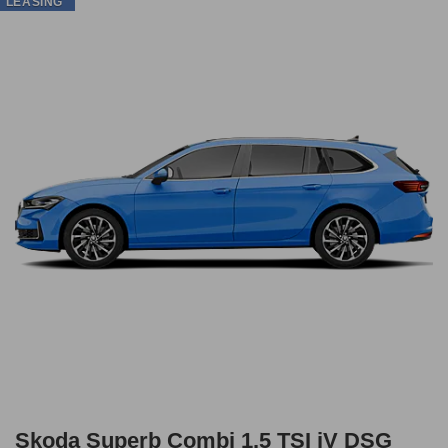
LEASING
Skoda Superb Combi 1.5 TSI iV DSG