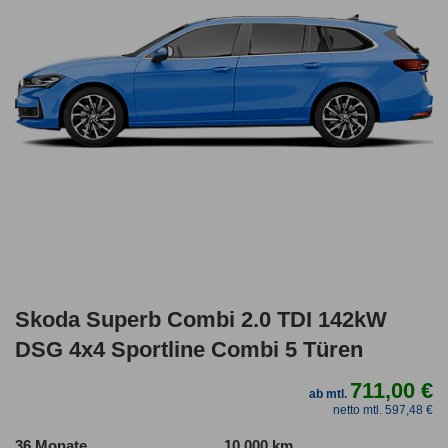
Skoda Superb Combi 2.0 TDI 142kW
DSG 4x4 Sportline Combi 5 Türen
711,00 €
ab mtl.
netto mtl. 597,48 €
36 Monate
10.000 km