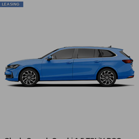
LEASING