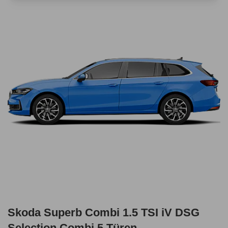
Skoda Superb Combi 1.5 TSI iV DSG
Selection Combi 5 Türen