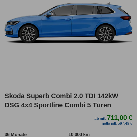
Skoda Superb Combi 2.0 TDI 142kW
DSG 4x4 Sportline Combi 5 Türen
711,00 €
ab mtl.
netto mtl. 597,48 €
36 Monate
10.000 km