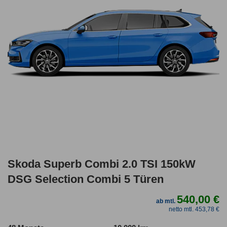
Skoda Superb Combi 2.0 TSI 150kW
DSG Selection Combi 5 Türen
540,00 €
ab mtl.
netto mtl. 453,78 €