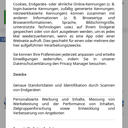
Gefunden auf Carwow
Cookies, Endgeräte- oder ähnliche Online-Kennungen (z. B.
login-basierte Kennungen, zufällig generierte Kennungen,
netzwerkbasierte Kennungen) können zusammen mit
Zum Leasing Angebot
anderen Informationen (z. B. Browsertyp und
Browserinformationen, Sprache, Bildschirmgröße,
unterstützte Technologien usw.) auf Ihrem Endgerät
gespeichert oder von dort ausgelesen werden, um es jedes
Mal wiederzuerkennen, wenn es eine App oder einer
LEASING
Webseite aufruft. Dies geschieht für einen oder mehrere der
hier aufgeführten Verarbeitungszwecke.
Sie können Ihre Präferenzen jederzeit anpassen und erteilte
Einwilligungen widerrufen, indem Sie in unserer
Datenschutzerklärung den Privacy Manager besuchen.
Zwecke
Genaue Standortdaten und Identifikation durch Scannen
von Endgeräten
Personalisierte Werbung und Inhalte, Messung von
Werbeleistung und der Performance von Inhalten,
Zielgruppenforschung sowie Entwicklung und
Verbesserung von Angeboten