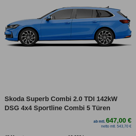
Skoda Superb Combi 2.0 TDI 142kW
DSG 4x4 Sportline Combi 5 Türen
647,00 €
ab mtl.
netto mtl. 543,70 €