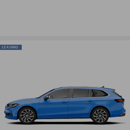
LEASING